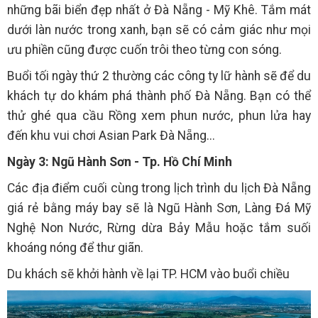
những bãi biển đẹp nhất ở Đà Nẵng - Mỹ Khê. Tắm mát
dưới làn nước trong xanh, bạn sẽ có cảm giác như mọi
ưu phiền cũng được cuốn trôi theo từng con sóng.
Buổi tối ngày thứ 2 thường các công ty lữ hành sẽ để du
khách tự do khám phá thành phố Đà Nẵng. Bạn có thể
thử ghé qua cầu Rồng xem phun nước, phun lửa hay
đến khu vui chơi Asian Park Đà Nẵng...
Ngày 3: Ngũ Hành Sơn - Tp. Hồ Chí Minh
Các địa điểm cuối cùng trong lịch trình du lịch Đà Nẵng
giá rẻ bằng máy bay sẽ là Ngũ Hành Sơn, Làng Đá Mỹ
Nghệ Non Nước, Rừng dừa Bảy Mẫu hoặc tắm suối
khoáng nóng để thư giãn.
Du khách sẽ khởi hành về lại TP. HCM vào buổi chiều