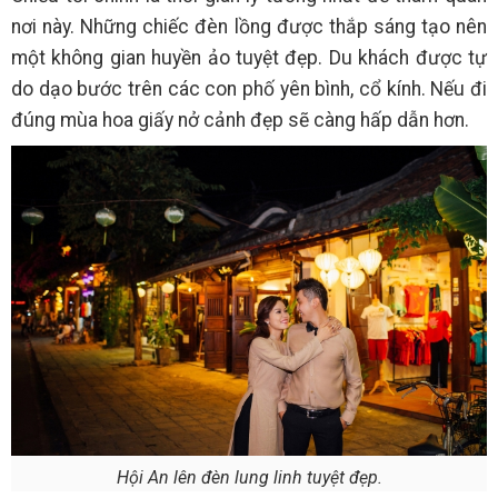
nơi này. Những chiếc đèn lồng được thắp sáng tạo nên
một không gian huyền ảo tuyệt đẹp. Du khách được tự
do dạo bước trên các con phố yên bình, cổ kính. Nếu đi
đúng mùa hoa giấy nở cảnh đẹp sẽ càng hấp dẫn hơn.
Hội An lên đèn lung linh tuyệt đẹp.