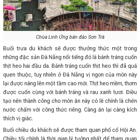
Chùa Linh Ứng bán đảo Sơn Trà
Buổi trưa du khách sẽ được thưởng thức một trong
những đặc sản Đà Nẵng nổi tiếng đó là bánh tráng cuốn
thịt heo hai đầu da. Bánh tráng cuốn thịt heo thì đã quá
quen thuộc, tuy nhiên ở Đà Nẵng vị ngon của món này
lại được nâng lên một tầm cao mới. Thịt heo mềm, thơm
được cuốn cùng với bánh tráng và rau xanh tươi. Điều
tạo nên thành công cho món ăn này có lẽ chính là chén
nước chấm với công thức riêng. Càng ăn lại càng kích
thích vị giác.
Buổi chiều du khách sẽ được tham quan phố cổ Hội An.
Chiều tối chính là thời gian lý tưởng nhất để tham quan