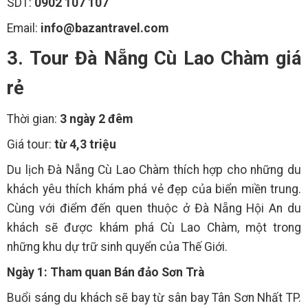
SDT:
0902 107 107
Email:
info@bazantravel.com
3. Tour Đà Nẵng Cù Lao Chàm giá
rẻ
Thời gian:
3 ngày 2 đêm
Giá tour:
từ 4,3 triệu
Du lịch Đà Nẵng Cù Lao Chàm thích hợp cho những du
khách yêu thích khám phá vẻ đẹp của biển miền trung.
Cùng với điểm đến quen thuộc ở Đà Nẵng Hội An du
khách sẽ được khám phá Cù Lao Chàm, một trong
những khu dự trữ sinh quyển của Thế Giới.
Ngày 1: Tham quan Bán đảo Sơn Trà
Buổi sáng du khách sẽ bay từ sân bay Tân Sơn Nhất TP.