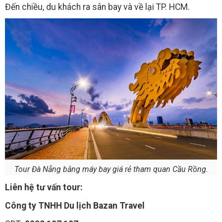
Đến chiều, du khách ra sân bay và về lại TP. HCM.
Tour Đà Nẵng bằng máy bay giá rẻ tham quan Cầu Rồng.
Liên hệ tư vấn tour:
Công ty TNHH Du lịch Bazan Travel