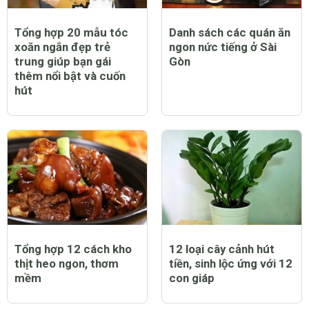
Tổng hợp 20 mẫu tóc
Danh sách các quán ăn
xoăn ngắn đẹp trẻ
ngon nức tiếng ở Sài
trung giúp bạn gái
Gòn
thêm nổi bật và cuốn
hút
Tổng hợp 12 cách kho
12 loại cây cảnh hút
thịt heo ngon, thơm
tiền, sinh lộc ứng với 12
mềm
con giáp