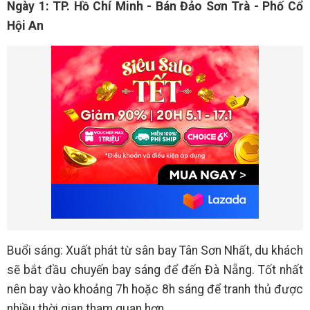
Ngày 1: TP. Hồ Chí Minh - Bán Đảo Sơn Trà - Phố Cổ
Hội An
Buổi sáng: Xuất phát từ sân bay Tân Sơn Nhất, du khách
sẽ bắt đầu chuyến bay sáng để đến Đà Nẵng. Tốt nhất
nên bay vào khoảng 7h hoặc 8h sáng để tranh thủ được
nhiều thời gian tham quan hơn.