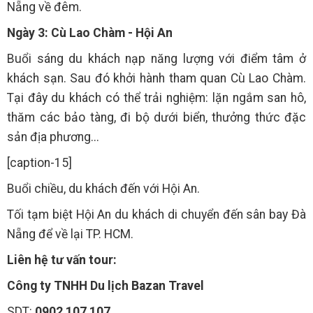
Nẵng về đêm.
Ngày 3: Cù Lao Chàm - Hội An
Buổi sáng du khách nạp năng lượng với điểm tâm ở
khách sạn. Sau đó khởi hành tham quan Cù Lao Chàm.
Tại đây du khách có thể trải nghiệm: lặn ngắm san hô,
thăm các bảo tàng, đi bộ dưới biển, thưởng thức đặc
sản địa phương...
[caption-15]
Buổi chiều, du khách đến với Hội An.
Tối tạm biệt Hội An du khách di chuyển đến sân bay Đà
Nẵng để về lại TP. HCM.
Liên hệ tư vấn tour:
Công ty TNHH Du lịch Bazan Travel
SDT:
0902 107 107