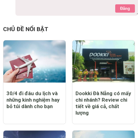
Đăng
CHỦ ĐỀ NỔI BẬT
30/4 đi đâu du lịch và
Dookki Đà Nẵng có mấy
những kinh nghiệm hay
chi nhánh? Review chi
bỏ túi dành cho bạn
tiết về giá cả, chất
lượng