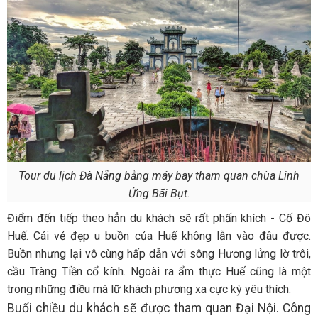
Tour du lịch Đà Nẵng bằng máy bay tham quan chùa Linh
Ứng Bãi Bụt.
Điểm đến tiếp theo hẳn du khách sẽ rất phấn khích - Cố Đô
Huế. Cái vẻ đẹp u buồn của Huế không lẫn vào đâu được.
Buồn nhưng lại vô cùng hấp dẫn với sông Hương lửng lờ trôi,
cầu Tràng Tiền cổ kính. Ngoài ra ẩm thực Huế cũng là một
trong những điều mà lữ khách phương xa cực kỳ yêu thích.
Buổi chiều du khách sẽ được tham quan Đại Nội. Công