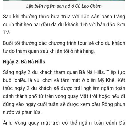
Lặn biển ngắm san hô ở Cù Lao Chàm
Sau khi thưởng thức bữa trưa với đặc sản bánh tráng
cuốn thịt heo hai đầu da du khách đến với bán đảo Sơn
Trà.
Buổi tối thường các chương trình tour sẽ cho du khách
tự do tham quan sau khi ăn tối ở nhà hàng.
Ngày 2: Bà Nà Hills
Sáng ngày 2 du khách tham quan Bà Nà Hills. Tiếp tục
buổi chiều là vui chơi và tắm mát ở biển Mỹ Khê. Kết
thúc ngày 2 du khách sẽ được trải nghiệm ngắm toàn
cảnh thành phố từ trên vòng quay Mặt trời hoặc nếu đi
đúng vào ngày cuối tuần sẽ được xem cầu Rồng phun
nước và phun lửa.
Ảnh: Vòng quay mặt trời có thể ngắm toàn cảnh Đà