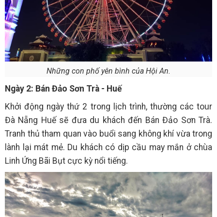
Những con phố yên bình của Hội An.
Ngày 2: Bán Đảo Sơn Trà - Huế
Khởi động ngày thứ 2 trong lịch trình, thường các tour
Đà Nẵng Huế sẽ đưa du khách đến Bán Đảo Sơn Trà.
Tranh thủ tham quan vào buổi sang không khí vừa trong
lành lại mát mẻ. Du khách có dịp cầu may mắn ở chùa
Linh Ứng Bãi Bụt cực kỳ nổi tiếng.