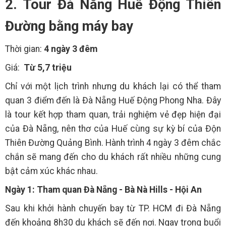
2. Tour Đà Nẵng Huế Động Thiên
Đường bằng máy bay
Thời gian:
4 ngày 3 đêm
Giá:
Từ 5,7 triệu
Chỉ với một lịch trình nhưng du khách lại có thể tham
quan 3 điểm đến là Đà Nẵng Huế Động Phong Nha. Đây
là tour kết hợp tham quan, trải nghiệm vẻ đẹp hiện đại
của Đà Nẵng, nên thơ của Huế cùng sự kỳ bí của Độn
Thiên Đường Quảng Bình. Hành trình 4 ngày 3 đêm chắc
chắn sẽ mang đến cho du khách rất nhiều những cung
bật cảm xúc khác nhau.
Ngày 1: Tham quan Đà Nẵng - Bà Nà Hills - Hội An
Sau khi khởi hành chuyến bay từ TP. HCM đi Đà Nẵng
đến khoảng 8h30 du khách sẽ đến nơi. Ngay trong buổi