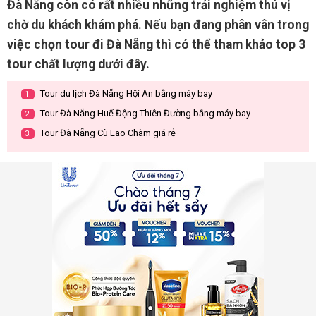
Đà Nẵng còn có rất nhiều những trải nghiệm thú vị
chờ du khách khám phá. Nếu bạn đang phân vân trong
việc chọn tour đi Đà Nẵng thì có thể tham khảo top 3
tour chất lượng dưới đây.
Tour du lịch Đà Nẵng Hội An bằng máy bay
1.
Tour Đà Nẵng Huế Động Thiên Đường bằng máy bay
2.
Tour Đà Nẵng Cù Lao Chàm giá rẻ
3.