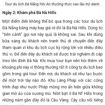
Tour du lịch Đà Nẵng Hội An thưởng thức cao lầu trứ danh.
Ngày 2: Khám phá Bà Nà Hills
Một điểm đến không thể bỏ qua trong các tour du lịch
Đà Nẵng bằng máy bay giá rẻ đó là Bà Nà Hills. Dùng từ
"tiên cảnh" gọi nơi này quả là không sai. Sau khi dùng
bữa sáng du khách nên tranh thủ di chuyển đến đây
tham quan vì khu du lịch cực kỳ rộng lớn với nhiều điều
thú vị. Để đến đây du khách sẽ được trải nghiệm đi cáp
treo lên đỉnh Bà Nà. Khi mua tour bạn nên hỏi thêm về
khoảng phí này vì thông thường rất ít công ty du lịch bao
gồm trong giá tour. Đến nơi, du khách sẽ như lạc bước
để một trời tây nào đó. Khu Làng Pháp với các công
trình đẹp như nước Pháp mộng mơ ẩn hiện giữa không
gian mờ ảo của sương mù. Nôit bật ở Bà Nf Hills trong
những năm gần đây đó là Cầu Vàng. Cây cầu nổi tiếng