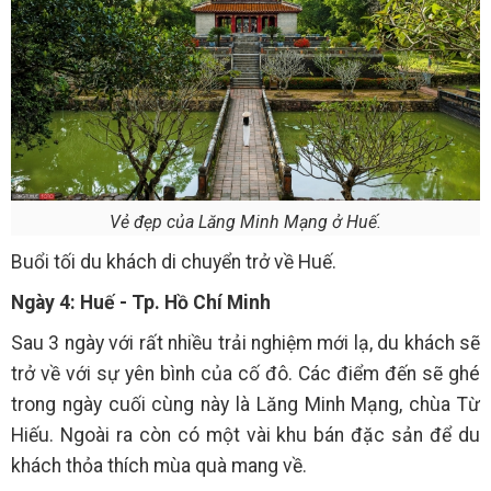
Vẻ đẹp của Lăng Minh Mạng ở Huế.
Buổi tối du khách di chuyển trở về Huế.
Ngày 4: Huế - Tp. Hồ Chí Minh
Sau 3 ngày với rất nhiều trải nghiệm mới lạ, du khách sẽ
trở về với sự yên bình của cố đô. Các điểm đến sẽ ghé
trong ngày cuối cùng này là Lăng Minh Mạng, chùa Từ
Hiếu. Ngoài ra còn có một vài khu bán đặc sản để du
khách thỏa thích mùa quà mang về.