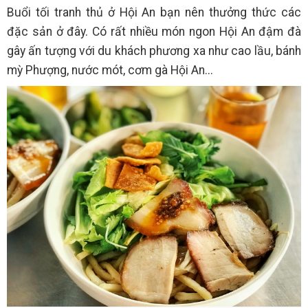
Buổi tối tranh thủ ở Hội An bạn nên thưởng thức các
đặc sản ở đây. Có rất nhiều món ngon Hội An đậm đà
gây ấn tượng với du khách phương xa như cao lầu, bánh
mỳ Phượng, nước mót, cơm gà Hội An...