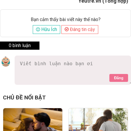
Yeutre.vn (Tổng hợp)
Bạn cảm thấy bài viết này thế nào?
Hữu Ích
Đáng tin cậy
0 bình luận
Đăng
CHỦ ĐỀ NỔI BẬT