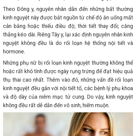
Theo Đông y, nguyên nhân dẫn đến những bất thường
kinh nguyệt này được bắt nguồn từ chế độ ăn uống mất
cân bằng hoặc thiếu điều độ; thời tiết thay đổi; căng
thẳng kéo dài. Riêng Tây y, lại xác định nguyên nhân kinh
nguyệt không đều là do rối loạn hệ thống nội tiết và
hormone.
Những phụ nữ bị rối loạn kinh nguyệt thường không thể
hoặc rất khó tính được ngày rụng trứng để đạt hiệu quả
thụ thai cao nhất. Thêm vào đó, những vấn đề rối loạn
kinh nguyệt đều gắn với nội tiết tố, các bệnh lý phụ khoa
và độ dày của niêm mạc tử cung. Do vậy, kinh nguyệt
không đều rất dễ dẫn đến vô sinh, hiếm muộn.