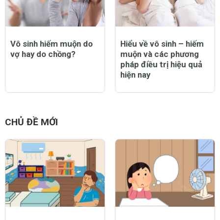
Vô sinh hiếm muộn do
Hiểu về vô sinh – hiếm
vợ hay do chồng?
muộn và các phương
pháp điều trị hiệu quả
hiện nay
CHỦ ĐỀ MỚI