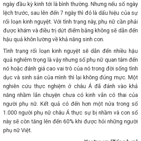
ngày đầu kỳ kinh tới là bình thường. Nhưng nếu số ngày
lệch trước, sau lên đến 7 ngày thì đó là dấu hiệu của sự
rối loạn kinh nguyệt. Với tình trạng này, phụ nữ cần phải
được khám và điều trị dứt điểm bằng không sẽ dẫn đến
hậu quả khôn lường về khả năng sinh con.
Tình trạng rối loạn kinh nguyệt sẽ dẫn đến nhiều hậu
quả nghiêm trọng là vậy nhưng số phụ nữ quan tâm đến
nó hoặc đánh giá cao vai trò của nó trong đời sống tình
dục và sinh sản của mình thì lại không đúng mực. Một
nghiên cứu thực nghiệm ở châu Á đã đánh vào khả
năng nhầm lẫn chuyện chưa có kinh vẫn có thai của
người phụ nữ. Kết quả có đến hơn một nửa trong số
1.000 người phụ nữ châu Á thực sự bị nhầm và con số
này sẽ còn tăng lên đến 60% khi được hỏi những người
phụ nữ Việt.