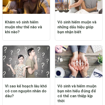
Khám vô sinh hiếm
Vô sinh hiếm muộn và
muộn như thế nào và
những dấu hiệu giúp
khi nào?
bạn nhận biết
Vì sao kế hoạch lâu khó
Vô sinh và hiếm muộn
có con nguyên nhân do
bạn nên hiểu đúng để
dâu?
có thể can thiệp kịp
thời