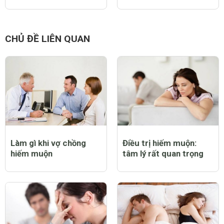
CHỦ ĐỀ LIÊN QUAN
Làm gì khi vợ chồng
Điều trị hiếm muộn:
hiếm muộn
tâm lý rất quan trọng