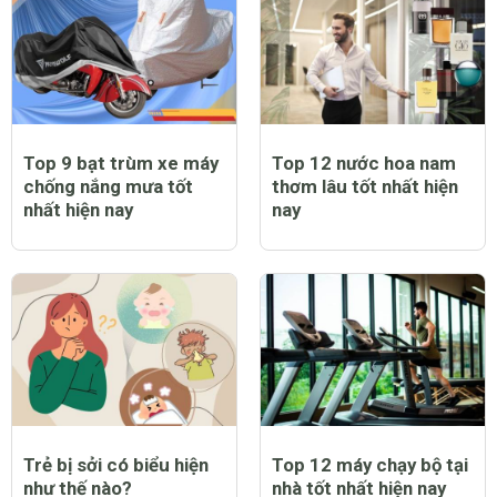
Top 9 bạt trùm xe máy
Top 12 nước hoa nam
chống nắng mưa tốt
thơm lâu tốt nhất hiện
nhất hiện nay
nay
Trẻ bị sởi có biểu hiện
Top 12 máy chạy bộ tại
như thế nào?
nhà tốt nhất hiện nay