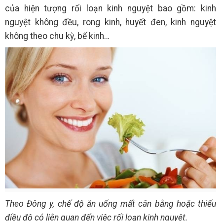
của hiện tượng rối loạn kinh nguyệt bao gồm: kinh
nguyệt không đều, rong kinh, huyết đen, kinh nguyệt
không theo chu kỳ, bế kinh…
Theo Đông y, chế độ ăn uống mất cân bằng hoặc thiếu
điều độ có liên quan đến việc rối loạn kinh nguyệt.