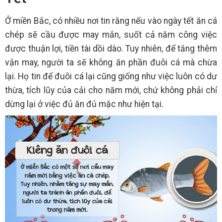
Ở miền Bắc, có nhiều nơi tin rằng nếu vào ngày tết ăn cá
chép sẽ cầu được may mắn, suốt cả năm công việc
được thuận lợi, tiền tài dồi dào. Tuy nhiên, để tăng thêm
vận may, người ta sẽ không ăn phần đuôi cá mà chừa
lại. Họ tin để đuôi cá lại cũng giống như việc luôn có dư
thừa, tích lũy của cải cho năm mới, chứ không phải chỉ
dừng lại ở việc đủ ăn đủ mặc như hiện tại.