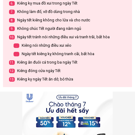
Kiêng kỵ mua đồ xui trong ngày Tết
6.
Không làm đổ, vỡ đồ dùng trong nhà
7.
Ngày tết kiêng không cho lửa và cho nước
8.
Không chúc Tết người đang nằm ngủ
9.
Ngày tết tránh nói những điều xui và tranh trãi, bất hòa
10.
Kiêng nói những điều xui xẻo
.
Ngày tết kiêng kỵ không tranh cãi, bất hòa
.
Kiêng ăn đuôi cá trong ba ngày Tết
11.
Kiêng đóng cửa ngày Tết
12.
Kiêng kỵ ngày Tết ăn dở, bỏ thừa
13.