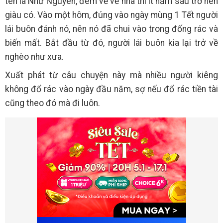
tên là Như Nguyên, đem về về nhà thì ít năm sau trở nên
giàu có. Vào một hôm, đúng vào ngày mùng 1 Tết người
lái buôn đánh nó, nên nó đã chui vào trong đống rác và
biến mất. Bắt đầu từ đó, người lái buôn kia lại trở về
nghèo như xưa.
Xuất phát từ câu chuyện này mà nhiều người kiêng
không đổ rác vào ngày đầu năm, sợ nếu đổ rác tiền tài
cũng theo đó mà đi luôn.