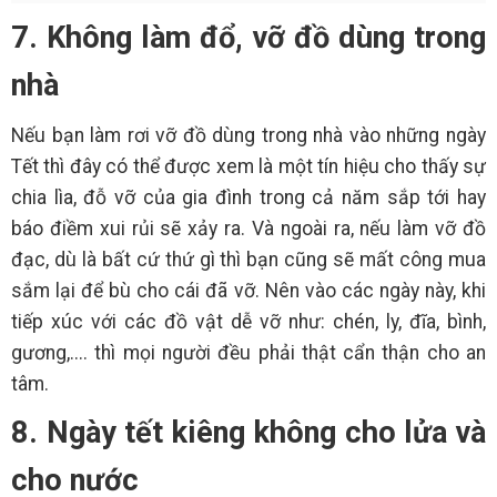
7. Không làm đổ, vỡ đồ dùng trong
nhà
Nếu bạn làm rơi vỡ đồ dùng trong nhà vào những ngày
Tết thì đây có thể được xem là một tín hiệu cho thấy sự
chia lìa, đỗ vỡ của gia đình trong cả năm sắp tới hay
báo điềm xui rủi sẽ xảy ra. Và ngoài ra, nếu làm vỡ đồ
đạc, dù là bất cứ thứ gì thì bạn cũng sẽ mất công mua
sắm lại để bù cho cái đã vỡ. Nên vào các ngày này, khi
tiếp xúc với các đồ vật dễ vỡ như: chén, ly, đĩa, bình,
gương,.... thì mọi người đều phải thật cẩn thận cho an
tâm.
8. Ngày tết kiêng không cho lửa và
cho nước