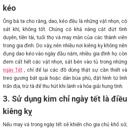
kéo
Ông bà ta cho rằng, dao, kéo đều là những vật nhọn, có
sát khí, không tốt. Chúng có khả năng cắt đứt tình
duyên, tiền tài, tuổi thọ và may mắn của các thành viên
trong gia đình. Do vậy, nên nhiều nơi kiêng kỵ không nên
đụng dao kéo vào ngày đầu năm, nhiều gia đình họ còn
đem cất hết các vật nhọn, sắt bén vào tủ trong những
ngày Tết
, chỉ để lại các đồ dùng thật sự cần thiết và
treo gương bát quái hoặc dán bùa phù, đặt hình tứ linh
trấn địa, trừ tà để thu hút khi lành và hóa giải hung tính.
3. Sử dụng kim chỉ ngày tết là điều
kiêng kỵ
Nếu may vá trong ngày tết sẽ khiến cho gia chủ khổ sở,