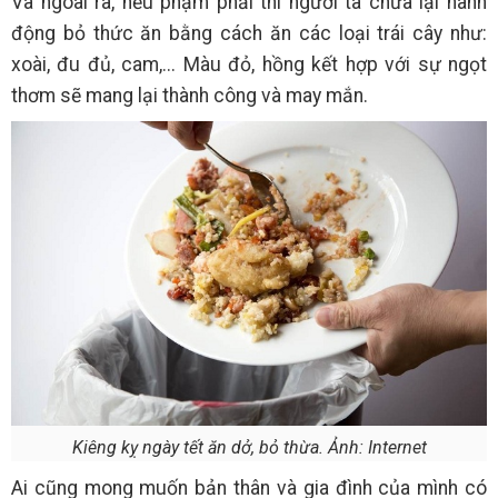
Và ngoài ra, nếu phạm phải thì người ta chữa lại hành
động bỏ thức ăn bằng cách ăn các loại trái cây như:
xoài, đu đủ, cam,... Màu đỏ, hồng kết hợp với sự ngọt
thơm sẽ mang lại thành công và may mắn.
Kiêng kỵ ngày tết ăn dở, bỏ thừa. Ảnh: Internet
Ai cũng mong muốn bản thân và gia đình của mình có