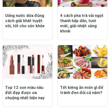
Uống nước dừa đúng
4 cách pha trà vải ngọt
cách giải khát tuyệt
thanh hấp dẫn, tươi
vời, tốt cho sức khỏe
mát, giải nhiệt sảng
khoái
Top 12 son màu nâu
Tết kiêng ăn món gì để
đất đẹp được ưa
tránh đen đủi cả năm?
chuộng nhất hiện nay