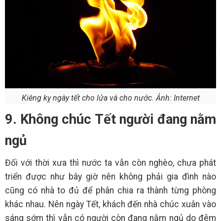
Kiêng kỵ ngày tết cho lửa và cho nước. Ảnh: Internet
9. Không chúc Tết người đang nằm
ngủ
Đối với thời xưa thì nước ta vẫn còn nghèo, chưa phát
triển được như bây giờ nên không phải gia đình nào
cũng có nhà to đủ để phân chia ra thành từng phòng
khác nhau. Nên ngày Tết, khách đến nhà chúc xuân vào
sáng sớm thì vẫn có người còn đang nằm ngủ do đêm