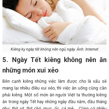
Kiêng kỵ ngày tết không nên ngủ ngày. Ảnh: Internet
5. Ngày Tết kiêng không nên ăn
những món xui xẻo
Bên cạnh kiêng những việc làm được cho là xấu sẽ
mang lại nhiều điều xui xẻo, thì việc ăn uống cũng cần
phải kiêng. Một số món ăn người Việt ta thường kiêng
ăn trong ngày Tết hay những ngày đầu năm, đầu tháng
như: thịt vịt, thịt chó, mực, ốc, cá mè,... Cũng có nhiều