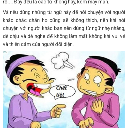
rồi,... Đây đều là các từ không hay, kém may mắn.
Và nếu dùng những từ ngữ này để nói chuyện với người
khác chắc chắn họ cũng sẽ không thích, nên khi nói
chuyện với người khác bạn nên dùng từ ngữ nhẹ nhàng,
dễ chịu và dễ nghe để không làm mất không khí vui vẻ
và thiện cảm của người đối diện.