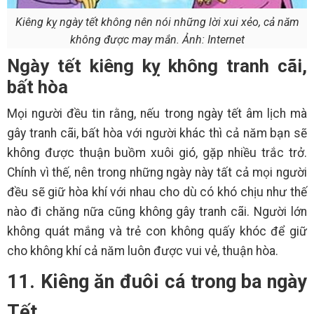
Kiêng kỵ ngày tết không nên nói những lời xui xẻo, cả năm
không được may mắn. Ảnh: Internet
Ngày tết kiêng kỵ không tranh cãi,
bất hòa
Mọi người đều tin rằng, nếu trong ngày tết âm lịch mà
gây tranh cãi, bất hòa với người khác thì cả năm bạn sẽ
không được thuận buồm xuôi gió, gặp nhiều trắc trở.
Chính vì thế, nên trong những ngày này tất cả mọi người
đều sẽ giữ hòa khí với nhau cho dù có khó chịu như thế
nào đi chăng nữa cũng không gây tranh cãi. Người lớn
không quát mắng và trẻ con không quấy khóc để giữ
cho không khí cả năm luôn được vui vẻ, thuận hòa.
11. Kiêng ăn đuôi cá trong ba ngày
Tết