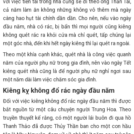
với việc tiền tài trong nhà cũng sẽ đi theo ông Thần Tài,
cả năm làm ăn không những không vô thêm mà ngày
càng hao hụt tài chính dần dần. Cho nên, nếu vào ngày
đầu năm, nhà có rác, bị bẩn thì mọi người cũng kiêng
không quét rác ra khỏi cửa mà chỉ quét, tấp chúng lại
một góc nhà, đến khi hết ngày kiêng thì lại quét ra ngoài.
Theo một khía cạnh khác, quét nhà là công việc quanh
năm của người phụ nữ trong gia đình, nên vào ngày Tết
kiêng quét nhà cũng là để người phụ nữ nghỉ ngơi sau
một năm dài làm việc chăm sóc gia đình.
Kiêng kỵ không đổ rác ngày đầu năm
Đối với việc kiêng không đổ rác ngày đầu năm thì được
bắt nguồn từ một câu chuyện người Trung Hoa. Theo
truyền thuyết kể rằng, có một người lái buôn đi qua hồ
Thanh Thảo đã được Thủy Thần ban cho một con hầu