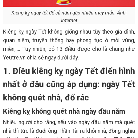
Kiêng kỵ ngày tết để cả năm gặp nhiều may mắn. Ảnh:
Internet
Kiêng kỵ ngày Tết không giống nhau tùy theo gia đình,
quan niệm, truyền thống hay phong tục ở mỗi vùng,
miền,.... Tuy nhiên, có 13 điều được cho là chung như
Yeutre.vn chia sẻ ngay dưới đây.
1. Điều kiêng kỵ ngày Tết điển hình
nhất ở đâu cũng áp dụng: ngày Tết
không quét nhà, đổ rác
Kiêng kỵ không quét nhà ngày đầu năm
Nhiều người cho rằng, nếu vào ngày đầu năm mà quét
nhà thì tức là đuổi ông Thần Tài ra khỏi nhà, đồng nghĩa