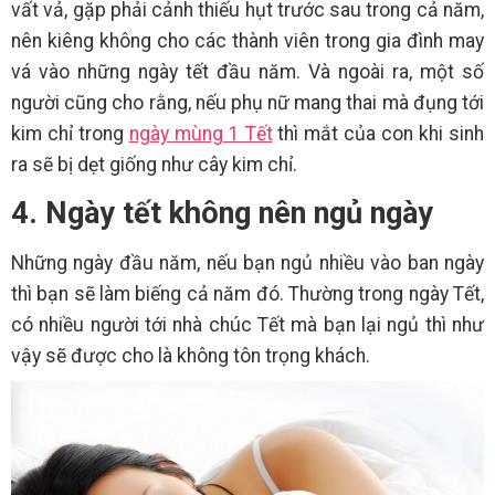
vất vả, gặp phải cảnh thiếu hụt trước sau trong cả năm,
nên kiêng không cho các thành viên trong gia đình may
vá vào những ngày tết đầu năm. Và ngoài ra, một số
người cũng cho rằng, nếu phụ nữ mang thai mà đụng tới
kim chỉ trong
ngày mùng 1 Tết
thì mắt của con khi sinh
ra sẽ bị dẹt giống như cây kim chỉ.
4. Ngày tết không nên ngủ ngày
Những ngày đầu năm, nếu bạn ngủ nhiều vào ban ngày
thì bạn sẽ làm biếng cả năm đó. Thường trong ngày Tết,
có nhiều người tới nhà chúc Tết mà bạn lại ngủ thì như
vậy sẽ được cho là không tôn trọng khách.