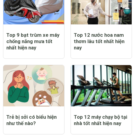
Top 9 bạt trùm xe máy
Top 12 nước hoa nam
chống nắng mưa tốt
thơm lâu tốt nhất hiện
nhất hiện nay
nay
Trẻ bị sởi có biểu hiện
Top 12 máy chạy bộ tại
như thế nào?
nhà tốt nhất hiện nay