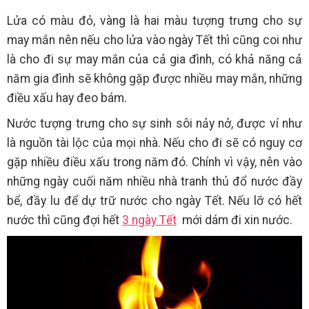
Lửa có màu đỏ, vàng là hai màu tượng trưng cho sự
may mắn nên nếu cho lửa vào ngày Tết thì cũng coi như
là cho đi sự may mắn của cả gia đình, có khả năng cả
năm gia đình sẽ không gặp được nhiều may mắn, những
điều xấu hay đeo bám.
Nước tượng trưng cho sự sinh sôi nảy nở, được ví như
là nguồn tài lộc của mọi nhà. Nếu cho đi sẽ có nguy cơ
gặp nhiều điều xấu trong năm đó. Chính vì vậy, nên vào
những ngày cuối năm nhiều nhà tranh thủ đổ nước đầy
bể, đầy lu để dự trữ nước cho ngày Tết. Nếu lỡ có hết
nước thì cũng đợi hết
3 ngày Tết
mới dám đi xin nước.