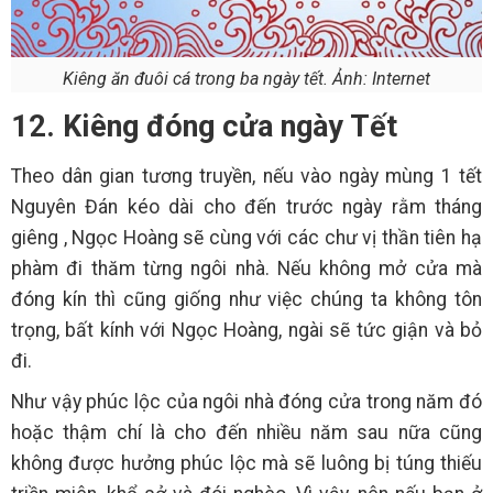
Kiêng ăn đuôi cá trong ba ngày tết. Ảnh: Internet
12. Kiêng đóng cửa ngày Tết
Theo dân gian tương truyền, nếu vào ngày mùng 1 tết
Nguyên Đán kéo dài cho đến trước ngày rằm tháng
giêng , Ngọc Hoàng sẽ cùng với các chư vị thần tiên hạ
phàm đi thăm từng ngôi nhà. Nếu không mở cửa mà
đóng kín thì cũng giống như việc chúng ta không tôn
trọng, bất kính với Ngọc Hoàng, ngài sẽ tức giận và bỏ
đi.
Như vậy phúc lộc của ngôi nhà đóng cửa trong năm đó
hoặc thậm chí là cho đến nhiều năm sau nữa cũng
không được hưởng phúc lộc mà sẽ luông bị túng thiếu