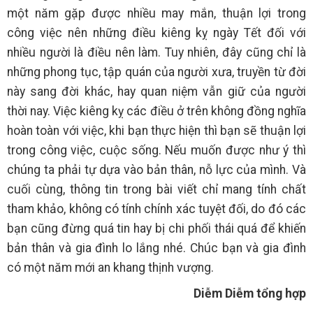
một năm gặp được nhiều may mắn, thuận lợi trong
công việc nên những điều kiêng kỵ ngày Tết đối với
nhiều người là điều nên làm. Tuy nhiên, đây cũng chỉ là
những phong tục, tập quán của người xưa, truyền từ đời
này sang đời khác, hay quan niệm vẫn giữ của người
thời nay. Việc kiêng kỵ các điều ở trên không đồng nghĩa
hoàn toàn với việc, khi bạn thực hiện thì bạn sẽ thuận lợi
trong công việc, cuộc sống. Nếu muốn được như ý thì
chúng ta phải tự dựa vào bản thân, nỗ lực của mình. Và
cuối cùng, thông tin trong bài viết chỉ mang tính chất
tham khảo, không có tính chính xác tuyệt đối, do đó các
bạn cũng đừng quá tin hay bị chi phối thái quá để khiến
bản thân và gia đình lo lắng nhé. Chúc bạn và gia đình
có một năm mới an khang thịnh vượng.
Diễm Diễm tổng hợp