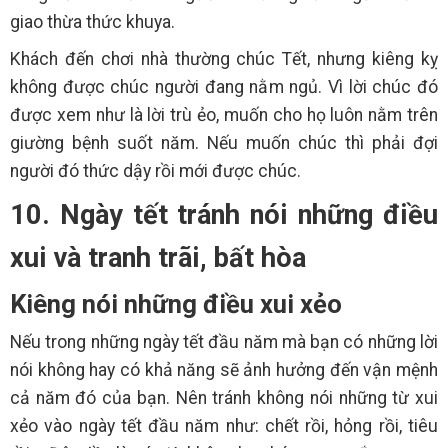
giao thừa thức khuya.
Khách đến chơi nhà thường chúc Tết, nhưng kiêng kỵ
không được chúc người đang nằm ngủ. Vì lời chúc đó
được xem như là lời trù ẻo, muốn cho họ luôn nằm trên
giường bệnh suốt năm. Nếu muốn chúc thì phải đợi
người đó thức dậy rồi mới được chúc.
10. Ngày tết tránh nói những điều
xui và tranh trãi, bất hòa
Kiêng nói những điều xui xẻo
Nếu trong những ngày tết đầu năm mà bạn có những lời
nói không hay có khả năng sẽ ảnh hưởng đến vận mệnh
cả năm đó của bạn. Nên tránh không nói những từ xui
xẻo vào ngày tết đầu năm như: chết rồi, hỏng rồi, tiêu