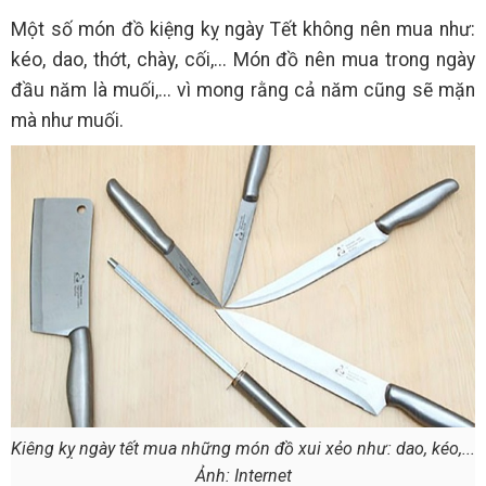
Một số món đồ kiệng kỵ ngày Tết không nên mua như:
kéo, dao, thớt, chày, cối,... Món đồ nên mua trong ngày
đầu năm là muối,... vì mong rằng cả năm cũng sẽ mặn
mà như muối.
Kiêng kỵ ngày tết mua những món đồ xui xẻo như: dao, kéo,...
Ảnh: Internet