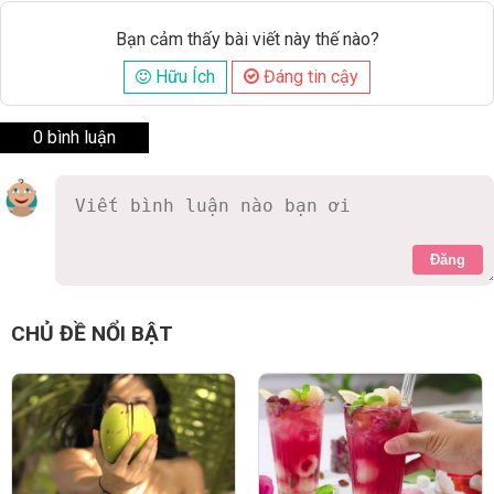
Bạn cảm thấy bài viết này thế nào?
Hữu Ích
Đáng tin cậy
0 bình luận
Đăng
CHỦ ĐỀ NỔI BẬT