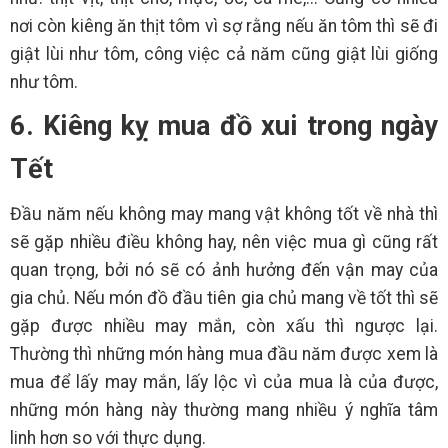
nơi còn kiêng ăn thịt tôm vì sợ rằng nếu ăn tôm thì sẽ đi
giật lùi như tôm, công việc cả năm cũng giật lùi giống
như tôm.
6. Kiêng kỵ mua đồ xui trong ngày
Tết
Đầu năm nếu không may mang vật không tốt về nhà thì
sẽ gặp nhiều điều không hay, nên việc mua gì cũng rất
quan trọng, bởi nó sẽ có ảnh hưởng đến vận may của
gia chủ. Nếu món đồ đầu tiên gia chủ mang về tốt thì sẽ
gặp được nhiều may mắn, còn xấu thì ngược lại.
Thường thì những món hàng mua đầu năm được xem là
mua để lấy may mắn, lấy lộc vì của mua là của được,
những món hàng này thường mang nhiều ý nghĩa tâm
linh hơn so với thực dụng.