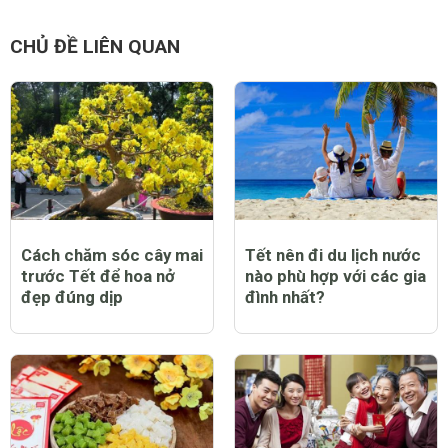
CHỦ ĐỀ LIÊN QUAN
Cách chăm sóc cây mai
Tết nên đi du lịch nước
trước Tết để hoa nở
nào phù hợp với các gia
đẹp đúng dịp
đình nhất?