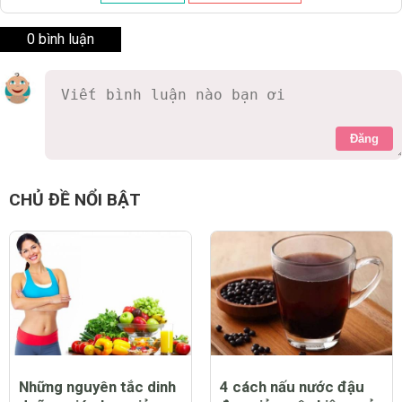
0 bình luận
Đăng
CHỦ ĐỀ NỔI BẬT
Những nguyên tắc dinh
4 cách nấu nước đậu