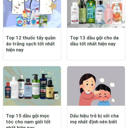
Top 12 thuốc tẩy quần
Top 13 dầu gội cho da
áo trắng sạch tốt nhất
dầu tốt nhất hiện nay
hiện nay
Top 15 dầu gội mọc
Dấu hiệu trẻ bị sởi cha
tóc cho nam giới tốt
mẹ nhất định nên biết
nhất hiện nay