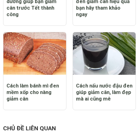
dưỡng giúp bạn giảm
đen giảm cân hiệu quả
cân trước Tết thành
bạn hãy tham khảo
công
ngay
Cách làm bánh mì đen
Cách nấu nước đậu đen
mềm xốp cho nàng
giúp giảm cân, làm đẹp
giảm cân
mà ai cũng mê
CHỦ ĐỀ LIÊN QUAN