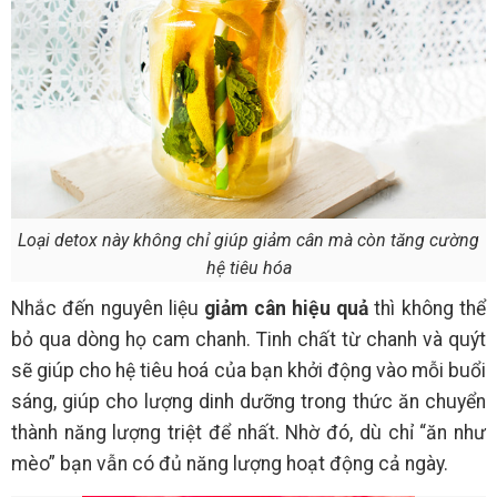
Loại detox này không chỉ giúp giảm cân mà còn tăng cường
hệ tiêu hóa
Nhắc đến nguyên liệu
giảm cân hiệu quả
thì không thể
bỏ qua dòng họ cam chanh. Tinh chất từ chanh và quýt
sẽ giúp cho hệ tiêu hoá của bạn khởi động vào mỗi buổi
sáng, giúp cho lượng dinh dưỡng trong thức ăn chuyển
thành năng lượng triệt để nhất. Nhờ đó, dù chỉ “ăn như
mèo” bạn vẫn có đủ năng lượng hoạt động cả ngày.