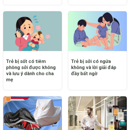
Trẻ bị sốt có tiêm
Trẻ bị sởi có ngứa
phòng sởi được không
không và lời giải đáp
và lưu ý dành cho cha
đầy bất ngờ
mẹ