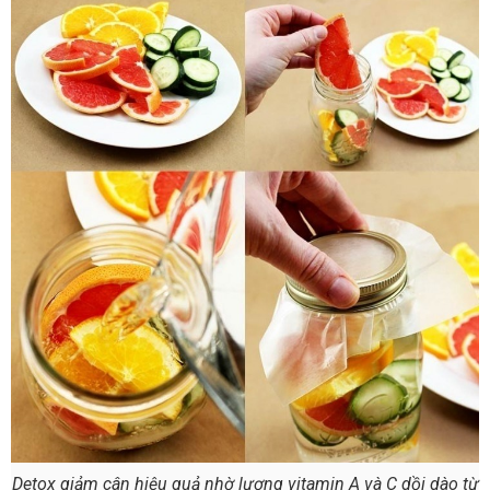
Detox giảm cân hiệu quả nhờ lượng vitamin A và C dồi dào từ