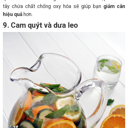
tây chứa chất chống oxy hóa sẽ giúp bạn
giảm cân
hiệu quả
hơn.
9. Cam quýt và dưa leo