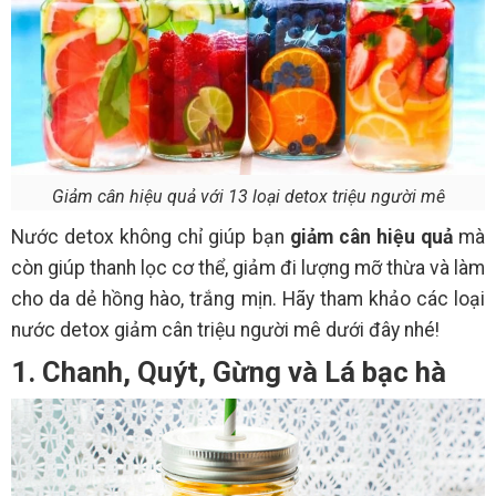
Giảm cân hiệu quả với 13 loại detox triệu người mê
Nước detox không chỉ giúp bạn
giảm cân hiệu quả
mà
còn giúp thanh lọc cơ thể, giảm đi lượng mỡ thừa và làm
cho da dẻ hồng hào, trắng mịn. Hãy tham khảo các loại
nước detox giảm cân triệu người mê dưới đây nhé!
1. Chanh, Quýt, Gừng và Lá bạc hà