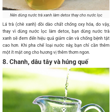
Nên dùng nước trà xanh làm detox thay cho nước lọc
Lá trà (chè xanh) dồi dào chất chống oxy hóa, do vậy,
thay vì dùng nước lọc làm detox, bạn dùng nước trà
xanh sẽ đem đến hiệu quả giảm cân và chống bệnh tật
cao hơn. Khi pha chế loại nước này, bạn chỉ cần thêm
một ít mật ong cho hương vị thêm thơm ngon.
8. Chanh, dâu tây và húng quế