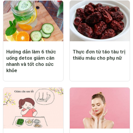
Hướng dẫn làm 6 thức
Thực đơn từ táo tàu trị
uống detox giảm cân
thiếu máu cho phụ nữ
nhanh và tốt cho sức
khỏe