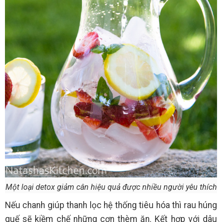
Một loại detox giảm cân hiệu quả được nhiều người yêu thích
Nếu chanh giúp thanh lọc hệ thống tiêu hóa thì rau húng
quế sẽ kiềm chế những cơn thèm ăn. Kết hợp với dâu