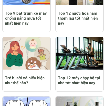
Top 9 bạt trùm xe máy
Top 12 nước hoa nam
chống nắng mưa tốt
thơm lâu tốt nhất hiện
nhất hiện nay
nay
Trẻ bị sởi có biểu hiện
Top 12 máy chạy bộ tại
như thế nào?
nhà tốt nhất hiện nay