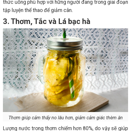
thức uống phù hợp với hững người đang trong giai đoạn
tập luyện thể thao để giảm cân.
3. Thơm, Tắc và Lá bạc hà
Thơm giúp cảm thấy no lâu hơn, giảm cảm giác thèm ăn
Lượng nước trong thơm chiếm hơn 80%, do vậy sẽ giúp