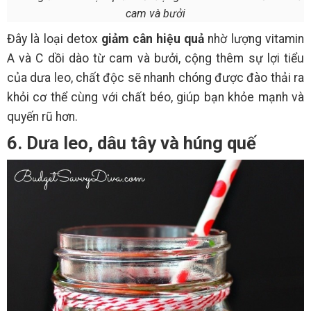
cam và bưởi
Đây là loại detox
giảm cân hiệu quả
nhờ lượng vitamin
A và C dồi dào từ cam và bưởi, cộng thêm sự lợi tiểu
của dưa leo, chất độc sẽ nhanh chóng được đào thải ra
khỏi cơ thể cùng với chất béo, giúp bạn khỏe mạnh và
quyến rũ hơn.
6. Dưa leo, dâu tây và húng quế