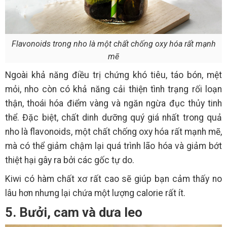
Flavonoids trong nho là một chất chống oxy hóa rất mạnh
mẽ
Ngoài khả năng điều trị chứng khó tiêu, táo bón, mệt
mỏi, nho còn có khả năng cải thiện tình trạng rối loạn
thận, thoái hóa điểm vàng và ngăn ngừa đục thủy tinh
thể. Đặc biệt, chất dinh dưỡng quý giá nhất trong quả
nho là flavonoids, một chất chống oxy hóa rất mạnh mẽ,
mà có thể giảm chậm lại quá trình lão hóa và giảm bớt
thiệt hại gây ra bởi các gốc tự do.
Kiwi có hàm chất xơ rất cao sẽ giúp bạn cảm thấy no
lâu hơn nhưng lại chứa một lượng calorie rất ít.
5. Bưởi, cam và dưa leo