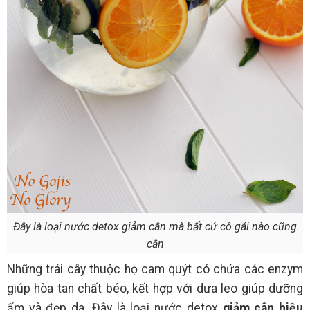
Đây là loại nước detox giảm cân mà bất cứ cô gái nào cũng
cần
Những trái cây thuộc họ cam quýt có chứa các enzym
giúp hòa tan chất béo, kết hợp với dưa leo giúp dưỡng
ẩm và đẹp da. Đây là loại nước detox
giảm cân hiệu