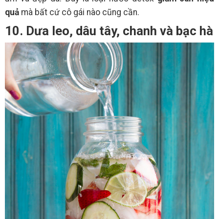
quả
mà bất cứ cô gái nào cũng cần.
10. Dưa leo, dâu tây, chanh và bạc hà