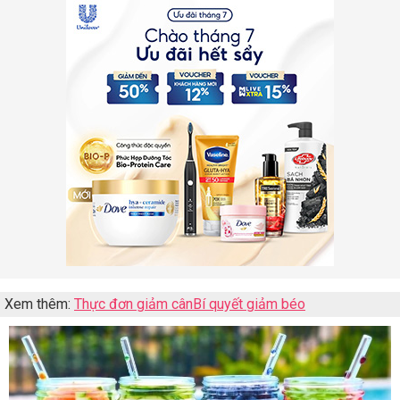
Xem thêm:
Thực đơn giảm cân
Bí quyết giảm béo