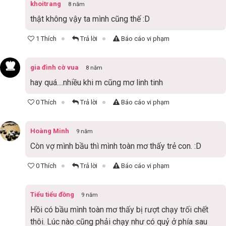
khoitrang
8 năm
thật không vậy ta mình cũng thế :D
1 Thích
Trả lời
Báo cáo vi phạm
gia đình cờ vua
8 năm
hay quá....nhiều khi m cũng mơ linh tinh
0 Thích
Trả lời
Báo cáo vi phạm
Hoàng Minh
9 năm
Còn vợ mình bầu thì mình toàn mơ thấy trẻ con. :D
0 Thích
Trả lời
Báo cáo vi phạm
Tiểu tiểu đồng
9 năm
Hồi có bầu mình toàn mơ thấy bị rượt chạy trối chết
thôi. Lúc nào cũng phải chạy như có quỷ ở phía sau