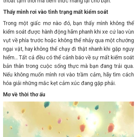
thoát tạm thời mà tiềm thức mang lại cho bạn.
Thấy mình rơi vào tình trạng mất kiểm soát
Trong một giấc mơ nào đó, bạn thấy mình không thể
kiểm soát được hành động hãm phanh khi xe cứ lao vùn
vụt về phía trước hoặc không thể nhảy qua một chướng
ngại vật, hay không thể chạy đi thật nhanh khi gặp nguy
hiểm… Tất cả đều có thể cảnh báo về sự mất kiểm soát
bản thân trong cuộc sống thực mà bạn đang trải qua.
Nếu không muốn mình rơi vào trầm cảm, hãy tìm cách
hóa giải những mắc kẹt cảm xúc đang gặp phải.
Mơ về thời thơ ấu