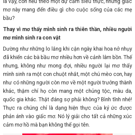
là vậy, còn nếu theo một dự cảm siêu thực, những giấc
mơ này mang đến điều gì cho cuộc sống của các mẹ
bầu?
Thay vì mơ thấy mình sinh ra thiên thần, nhiều người
mơ mình sinh ra con vật
Dường như những lo lắng khi cận ngày khai hoa nở nhụy
đã khiến các bà bầu mơ nhiều hơn về cảnh lâm bồn. Thế
nhưng, không như mong đợi, nhiều người lại mơ thấy
mình sinh ra một con chuột nhắt, một chú mèo con, hay
như có những người còn mơ về một người trưởng thành
khác, thậm chí họ còn mang một chủng tộc, màu da,
quốc gia khác. Thật đáng sợ phải không? Bình tĩnh nhé!
Thực ra chúng chỉ là dạng hiện thực của ký ức được
phản ánh vào giấc mơ. Nó lý giải cho tất cả những xúc
cảm mơ hồ mà bạn không thể gọi tên.