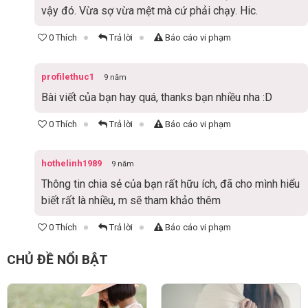
vậy đó. Vừa sợ vừa mệt mà cứ phải chạy. Hic.
0 Thích
Trả lời
Báo cáo vi phạm
profilethuc1
9 năm
Bài viết của bạn hay quá, thanks bạn nhiều nha :D
0 Thích
Trả lời
Báo cáo vi phạm
hothelinh1989
9 năm
Thông tin chia sẻ của bạn rất hữu ích, đã cho mình hiểu
biết rất là nhiều, m sẽ tham khảo thêm
0 Thích
Trả lời
Báo cáo vi phạm
CHỦ ĐỀ NỔI BẬT