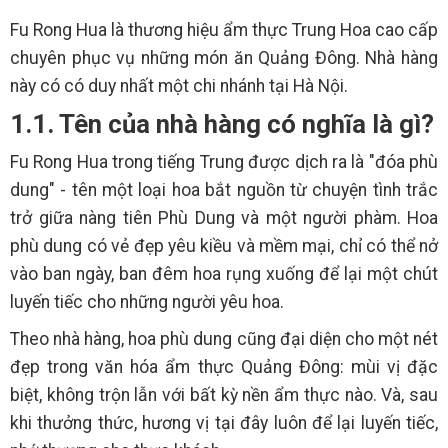
Fu Rong Hua là thương hiệu ẩm thực Trung Hoa cao cấp
chuyên phục vụ những món ăn Quảng Đông. Nhà hàng
này có có duy nhất một chi nhánh tại Hà Nội.
1.1. Tên của nhà hàng có nghĩa là gì?
Fu Rong Hua trong tiếng Trung được dịch ra là "đóa phù
dung" - tên một loại hoa bắt nguồn từ chuyện tình trắc
trở giữa nàng tiên Phù Dung và một người phàm. Hoa
phù dung có vẻ đẹp yêu kiều và mềm mại, chỉ có thể nở
vào ban ngày, ban đêm hoa rụng xuống để lại một chút
luyến tiếc cho những người yêu hoa.
Theo nhà hàng, hoa phù dung cũng đại diện cho một nét
đẹp trong văn hóa ẩm thực Quảng Đông: mùi vị đặc
biệt, không trộn lẫn với bất kỳ nền ẩm thực nào. Và, sau
khi thưởng thức, hương vị tại đây luôn để lại luyến tiếc,