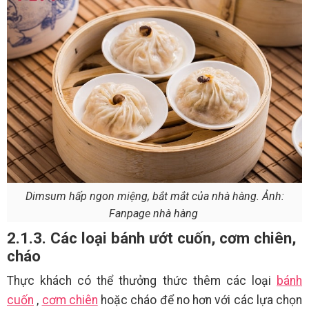
Dimsum hấp ngon miệng, bắt mắt của nhà hàng. Ảnh:
Fanpage nhà hàng
2.1.3. Các loại bánh ướt cuốn, cơm chiên,
cháo
Thực khách có thể thưởng thức thêm các loại
bánh
cuốn
,
cơm chiên
hoặc cháo để no hơn với các lựa chọn