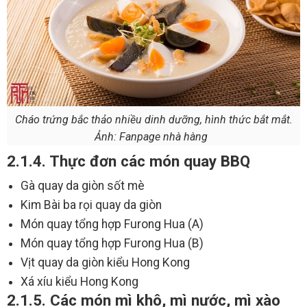
Cháo trứng bắc thảo nhiều dinh dưỡng, hình thức bắt mắt.
Ảnh: Fanpage nhà hàng
2.1.4. Thực đơn các món quay BBQ
Gà quay da giòn sốt mè
Kim Bài ba rọi quay da giòn
Món quay tổng hợp Furong Hua (A)
Món quay tổng hợp Furong Hua (B)
Vịt quay da giòn kiểu Hong Kong
Xá xíu kiểu Hong Kong
2.1.5. Các món mì khô, mì nước, mì xào