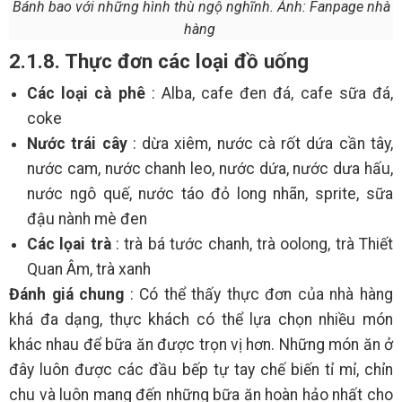
Bánh bao với những hình thù ngộ nghĩnh. Ảnh: Fanpage nhà
hàng
2.1.8. Thực đơn các loại đồ uống
Các loại cà phê
: Alba, cafe đen đá, cafe sữa đá,
coke
Nước trái cây
: dừa xiêm, nước cà rốt dứa cần tây,
nước cam, nước chanh leo, nước dứa, nước dưa hấu,
nước ngô quế, nước táo đỏ long nhãn, sprite, sữa
đậu nành mè đen
Các lọai trà
: trà bá tước chanh, trà oolong, trà Thiết
Quan Âm, trà xanh
Đánh giá chung
: Có thể thấy thực đơn của nhà hàng
khá đa dạng, thực khách có thể lựa chọn nhiều món
khác nhau để bữa ăn được trọn vị hơn. Những món ăn ở
đây luôn được các đầu bếp tự tay chế biến tỉ mỉ, chỉn
chu và luôn mang đến những bữa ăn hoàn hảo nhất cho