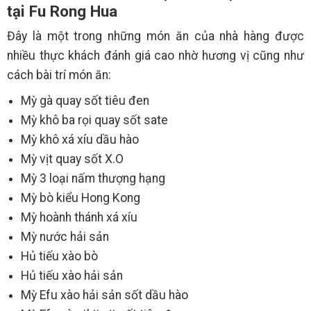
tại Fu Rong Hua
Đây là một trong những món ăn của nhà hàng được
nhiều thực khách đánh giá cao nhờ hương vị cũng như
cách bài trí món ăn:
Mỳ gà quay sốt tiêu đen
Mỳ khô ba rọi quay sốt sate
Mỳ khô xá xíu dầu hào
Mỳ vịt quay sốt X.O
Mỳ 3 loại nấm thượng hạng
Mỳ bò kiểu Hong Kong
Mỳ hoành thánh xá xíu
Mỳ nước hải sản
Hủ tiếu xào bò
Hủ tiếu xào hải sản
Mỳ Efu xào hải sản sốt dầu hào