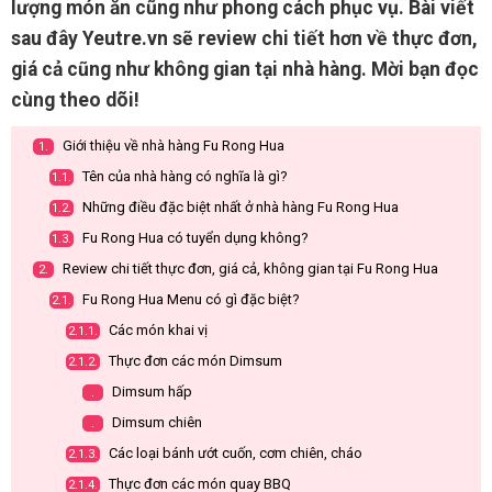
lượng món ăn cũng như phong cách phục vụ. Bài viết
sau đây Yeutre.vn sẽ review chi tiết hơn về thực đơn,
giá cả cũng như không gian tại nhà hàng. Mời bạn đọc
cùng theo dõi!
Giới thiệu về nhà hàng Fu Rong Hua
1.
Tên của nhà hàng có nghĩa là gì?
1.1.
Những điều đặc biệt nhất ở nhà hàng Fu Rong Hua
1.2.
Fu Rong Hua có tuyển dụng không?
1.3.
Review chi tiết thực đơn, giá cả, không gian tại Fu Rong Hua
2.
Fu Rong Hua Menu có gì đặc biệt?
2.1.
Các món khai vị
2.1.1.
Thực đơn các món Dimsum
2.1.2.
Dimsum hấp
.
Dimsum chiên
.
Các loại bánh ướt cuốn, cơm chiên, cháo
2.1.3.
Thực đơn các món quay BBQ
2.1.4.