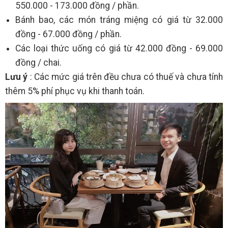
550.000 - 173.000 đồng / phần.
Bánh bao, các món tráng miệng có giá từ 32.000
đồng - 67.000 đồng / phần.
Các loại thức uống có giá từ 42.000 đồng - 69.000
đồng / chai.
Lưu ý
: Các mức giá trên đều chưa có thuế và chưa tính
thêm 5% phí phục vụ khi thanh toán.