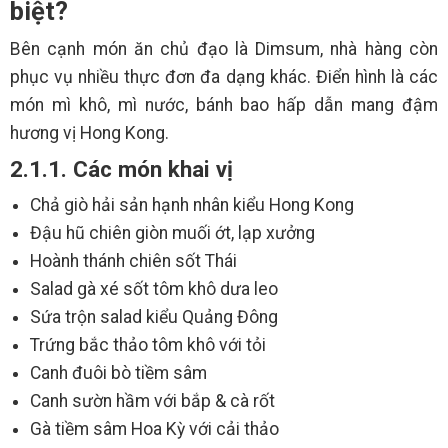
biệt?
Bên cạnh món ăn chủ đạo là Dimsum, nhà hàng còn
phục vụ nhiều thực đơn đa dạng khác. Điển hình là các
món mì khô, mì nước, bánh bao hấp dẫn mang đậm
hương vị Hong Kong.
2.1.1. Các món khai vị
Chả giò hải sản hạnh nhân kiểu Hong Kong
Đậu hũ chiên giòn muối ớt, lạp xưởng
Hoành thánh chiên sốt Thái
Salad gà xé sốt tôm khô dưa leo
Sứa trộn salad kiểu Quảng Đông
Trứng bắc thảo tôm khô với tỏi
Canh đuôi bò tiềm sâm
Canh sườn hầm với bắp & cà rốt
Gà tiềm sâm Hoa Kỳ với cải thảo