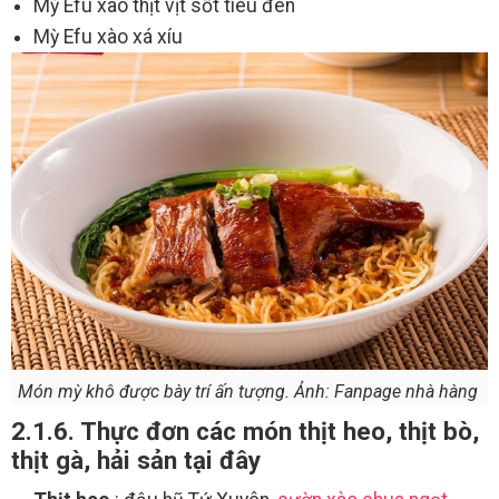
Mỳ Efu xào thịt vịt sốt tiêu đen
Mỳ Efu xào xá xíu
Món mỳ khô được bày trí ấn tượng. Ảnh: Fanpage nhà hàng
2.1.6. Thực đơn các món thịt heo, thịt bò,
thịt gà, hải sản tại đây