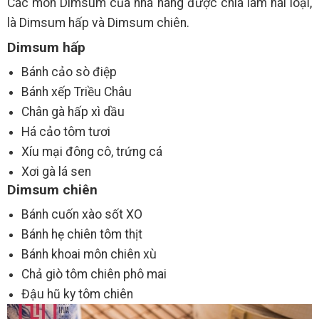
Các món Dimsum của nhà hàng được chia làm hai loại,
là Dimsum hấp và Dimsum chiên.
Dimsum hấp
Bánh cảo sò điệp
Bánh xếp Triều Châu
Chân gà hấp xì dầu
Há cảo tôm tươi
Xíu mại đông cô, trứng cá
Xơi gà lá sen
Dimsum chiên
Bánh cuốn xào sốt XO
Bánh hẹ chiên tôm thịt
Bánh khoai môn chiên xù
Chả giò tôm chiên phô mai
Đậu hũ ky tôm chiên