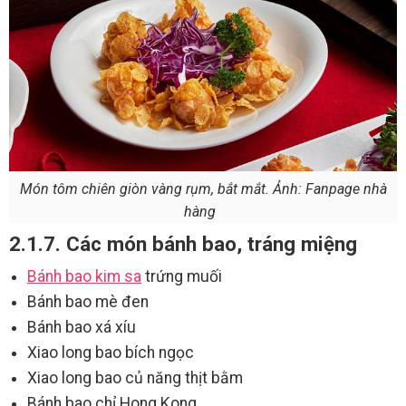
Món tôm chiên giòn vàng rụm, bắt mắt. Ảnh: Fanpage nhà
hàng
2.1.7. Các món bánh bao, tráng miệng
Bánh bao kim sa
trứng muối
Bánh bao mè đen
Bánh bao xá xíu
Xiao long bao bích ngọc
Xiao long bao củ năng thịt bằm
Bánh bao chỉ Hong Kong