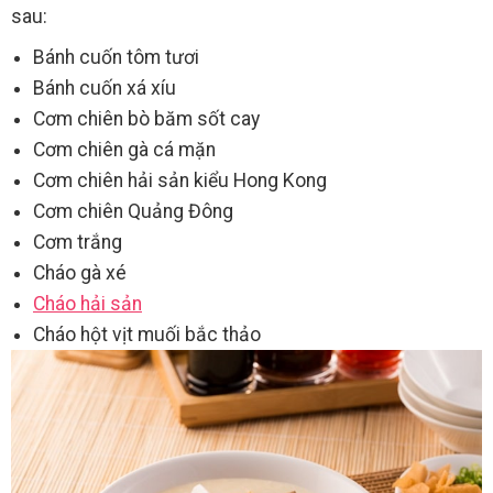
sau:
Bánh cuốn tôm tươi
Bánh cuốn xá xíu
Cơm chiên bò băm sốt cay
Cơm chiên gà cá mặn
Cơm chiên hải sản kiểu Hong Kong
Cơm chiên Quảng Đông
Cơm trắng
Cháo gà xé
Cháo hải sản
Cháo hột vịt muối bắc thảo