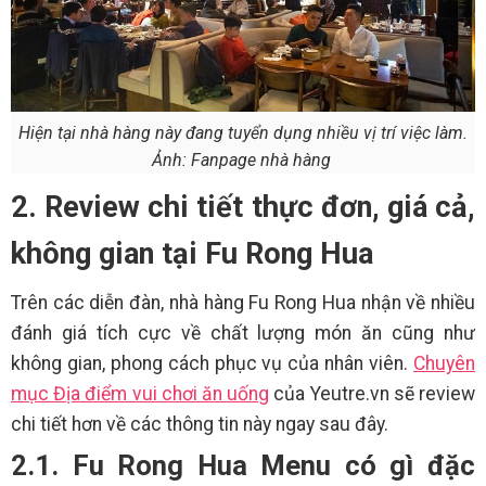
Hiện tại nhà hàng này đang tuyển dụng nhiều vị trí việc làm.
Ảnh: Fanpage nhà hàng
2. Review chi tiết thực đơn, giá cả,
không gian tại Fu Rong Hua
Trên các diễn đàn, nhà hàng Fu Rong Hua nhận về nhiều
đánh giá tích cực về chất lượng món ăn cũng như
không gian, phong cách phục vụ của nhân viên.
Chuyên
mục Địa điểm vui chơi ăn uống
của Yeutre.vn sẽ review
chi tiết hơn về các thông tin này ngay sau đây.
2.1. Fu Rong Hua Menu có gì đặc