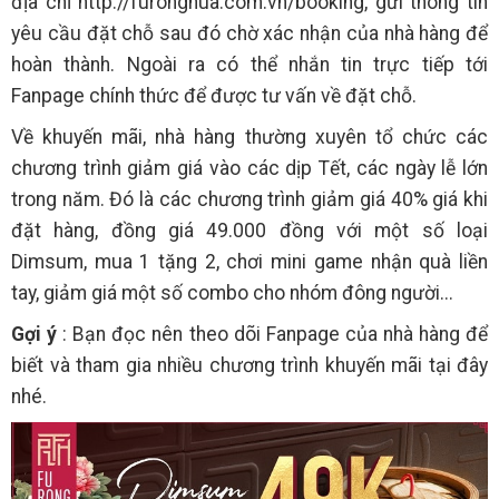
địa chỉ http://furonghua.com.vn/booking, gửi thông tin
yêu cầu đặt chỗ sau đó chờ xác nhận của nhà hàng để
hoàn thành. Ngoài ra có thể nhắn tin trực tiếp tới
Fanpage chính thức để được tư vấn về đặt chỗ.
Về khuyến mãi, nhà hàng thường xuyên tổ chức các
chương trình giảm giá vào các dịp Tết, các ngày lễ lớn
trong năm. Đó là các chương trình giảm giá 40% giá khi
đặt hàng, đồng giá 49.000 đồng với một số loại
Dimsum, mua 1 tặng 2, chơi mini game nhận quà liền
tay, giảm giá một số combo cho nhóm đông người...
Gợi ý
: Bạn đọc nên theo dõi Fanpage của nhà hàng để
biết và tham gia nhiều chương trình khuyến mãi tại đây
nhé.