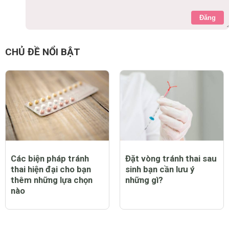
Đăng
CHỦ ĐỀ NỔI BẬT
Các biện pháp tránh
Đặt vòng tránh thai sau
thai hiện đại cho bạn
sinh bạn cần lưu ý
thêm những lựa chọn
những gì?
nào