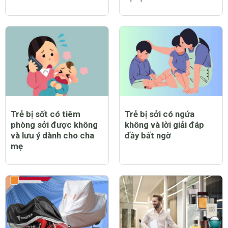
Trẻ bị sốt có tiêm
Trẻ bị sởi có ngứa
phòng sởi được không
không và lời giải đáp
và lưu ý dành cho cha
đầy bất ngờ
mẹ