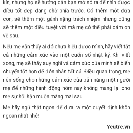
kín, nhưng họ sẽ hướng dẫn bạn mở nó ra để nhìn được
điều tốt đẹp đang chờ phía trước. Có thêm một đứa
con, sẽ thêm một gánh nặng trách nhiệm nhưng cũng
sẽ thêm một điều tuyệt vời mà mẹ có thể phải cảm ơn
về sau.
Nếu mẹ vẫn thấy ai đó chưa hiểu được mình, hãy viết tất
cả những cảm xúc vào một cuốn sổ nhật ký. Khi viết
xong, mẹ sẽ thấy suy nghĩ và cảm xúc của mình sẽ biến
chuyển tốt hơn để đón nhận tất cả. Điều quan trọng, mẹ
nên sống cho những cảm xúc của bản năng một người
mẹ để những hành động hôm nay không mang lại cho
mẹ sự hối hận muộn màng mai sau.
Mẹ hãy ngủ thật ngon để đưa ra một quyết định khôn
ngoan nhất nhé!
Yeutre.vn