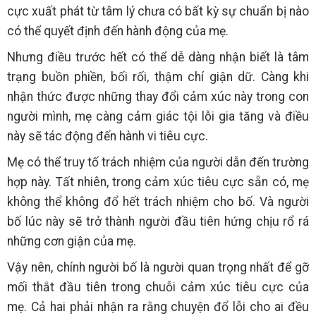
cực xuất phát từ tâm lý chưa có bất kỳ sự chuẩn bị nào
có thể quyết định đến hành động của mẹ.
Nhưng điều trước hết có thể dễ dàng nhận biết là tâm
trạng buồn phiền, bối rối, thậm chí giận dữ. Càng khi
nhận thức được những thay đổi cảm xúc này trong con
người mình, mẹ càng cảm giác tội lỗi gia tăng và điều
này sẽ tác động đến hành vi tiêu cực.
Mẹ có thể truy tố trách nhiệm của người dẫn đến trường
hợp này. Tất nhiên, trong cảm xúc tiêu cực sẵn có, mẹ
không thể không đổ hết trách nhiệm cho bố. Và người
bố lúc này sẽ trở thành người đầu tiên hứng chịu rổ rá
những cơn giận của mẹ.
Vậy nên, chính người bố là người quan trọng nhất để gỡ
mối thắt đầu tiên trong chuỗi cảm xúc tiêu cực của
mẹ. Cả hai phải nhận ra rằng chuyện đổ lỗi cho ai đều