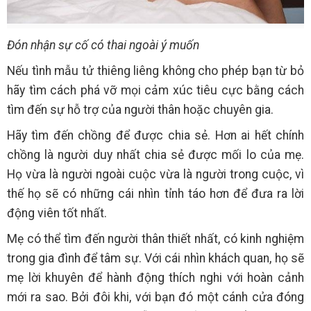
Đón nhận sự cố có thai ngoài ý muốn
Nếu tình mẫu tử thiêng liêng không cho phép bạn từ bỏ
hãy tìm cách phá vỡ mọi cảm xúc tiêu cực bằng cách
tìm đến sự hỗ trợ của người thân hoặc chuyên gia.
Hãy tìm đến chồng để được chia sẻ. Hơn ai hết chính
chồng là người duy nhất chia sẻ được mối lo của mẹ.
Họ vừa là người ngoài cuộc vừa là người trong cuộc, vì
thế họ sẽ có những cái nhìn tỉnh táo hơn để đưa ra lời
động viên tốt nhất.
Mẹ có thể tìm đến người thân thiết nhất, có kinh nghiệm
trong gia đình để tâm sự. Với cái nhìn khách quan, họ sẽ
mẹ lời khuyên để hành động thích nghi với hoàn cảnh
mới ra sao. Bởi đôi khi, với bạn đó một cánh cửa đóng