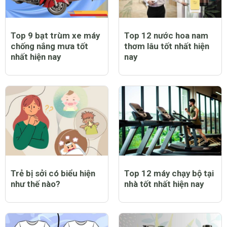
Top 9 bạt trùm xe máy
Top 12 nước hoa nam
chống nắng mưa tốt
thơm lâu tốt nhất hiện
nhất hiện nay
nay
Trẻ bị sởi có biểu hiện
Top 12 máy chạy bộ tại
như thế nào?
nhà tốt nhất hiện nay