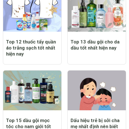
Top 12 thuốc tẩy quần
Top 13 dầu gội cho da
áo trắng sạch tốt nhất
dầu tốt nhất hiện nay
hiện nay
Top 15 dầu gội mọc
Dấu hiệu trẻ bị sởi cha
tóc cho nam giới tốt
mẹ nhất định nên biết