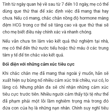
Tính từ ngày quan hệ về sau từ 7 đến 10 ngày, mẹ có thể
dùng que thử thai để xác định việc đã mang thai hay
chưa. Nếu có mang, chắc chắn nồng độ hormone màng
đệm HCG trong cơ thể sẽ tăng cao và que thử thai sẽ
cho mẹ biết điều này chính xác và nhanh chóng.
Nếu vẫn chưa tin lắm vào kết quả thử nghiệm tại nhà,
mẹ có thể đến thử nước tiểu hoặc thử máu ở các trung
tâm y tế để tin chắc vào kết quả.
Đối diện với những cảm xúc tiêu cực
Khi chắc chắn mẹ đã mang thai ngoài ý muốn, hẳn sẽ
xuất hiện sự bùng nổ nhiều cảm xúc trái chiều, vui có, lo
lắng có. Nhưng phần đa sẽ chỉ nhận những cảm xúc
tiêu cực trước tiên. Nhiều người cảm thấy tội tệ như thể
đã phạm phải một lỗi lầm nghiêm trọng mà trong đó
đứa con của họ là những nạn nhân. Chính suy nghĩ tiêu