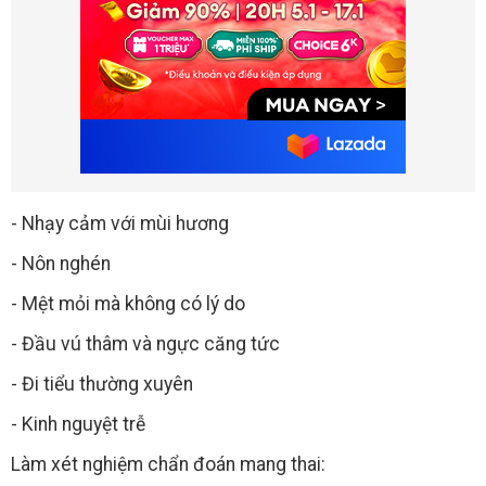
- Nhạy cảm với mùi hương
- Nôn nghén
- Mệt mỏi mà không có lý do
- Đầu vú thâm và ngực căng tức
- Đi tiểu thường xuyên
- Kinh nguyệt trễ
Làm xét nghiệm chẩn đoán mang thai: