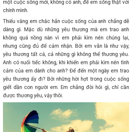
một cuộc sống mới, không có anh, để em sống thật với
chính mình.
Thiếu vắng em chắc hẳn cuộc sống của anh chẳng dễ
dàng gì. Mặc dù những yêu thương mà em trao anh
không quá nồng nàn vì em phải kìm nén chúng lại,
nhưng cũng đủ để cảm nhận. Bởi em vẫn là như vậy,
yêu thương tất cả, cả những gì không thể thương yêu.
Anh có nuối tiếc không, khi khiến em phải kìm nén tình
cảm của em dành cho anh? Để đến một ngày em trao
yêu thương ấy đi? Bởi những hời hợt trong cuộc sống
giết dần con người em. Em chẳng đòi hỏi gì, chỉ cần
được thương yêu, vậy thôi.