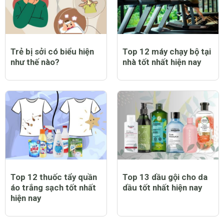
chống nắng mưa tốt
thơm lâu tốt nhất hiện
nhất hiện nay
nay
Trẻ bị sởi có biểu hiện
Top 12 máy chạy bộ tại
như thế nào?
nhà tốt nhất hiện nay