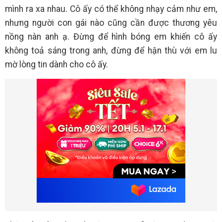
mình ra xa nhau. Cô ấy có thể không nhạy cảm như em,
nhưng người con gái nào cũng cần được thương yêu
nồng nàn anh ạ. Đừng để hình bóng em khiến cô ấy
không toả sáng trong anh, đừng để hận thù với em lu
mờ lòng tin dành cho cô ấy.