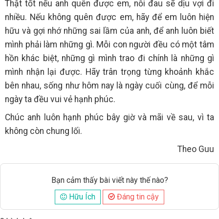
Thật tốt nếu anh quên được em, nỗi đau sẽ dịu vợi đi
nhiều. Nếu không quên được em, hãy để em luôn hiện
hữu và gợi nhớ những sai lầm của anh, để anh luôn biết
mình phải làm những gì. Mỗi con người đều có một tâm
hồn khác biệt, những gì mình trao đi chính là những gì
mình nhận lại được. Hãy trân trọng từng khoảnh khắc
bên nhau, sống như hôm nay là ngày cuối cùng, để mỗi
ngày ta đều vui vẻ hạnh phúc.
Chúc anh luôn hạnh phúc bây giờ và mãi về sau, vì ta
không còn chung lối.
Theo Guu
Bạn cảm thấy bài viết này thế nào?
Hữu Ích
Đáng tin cậy