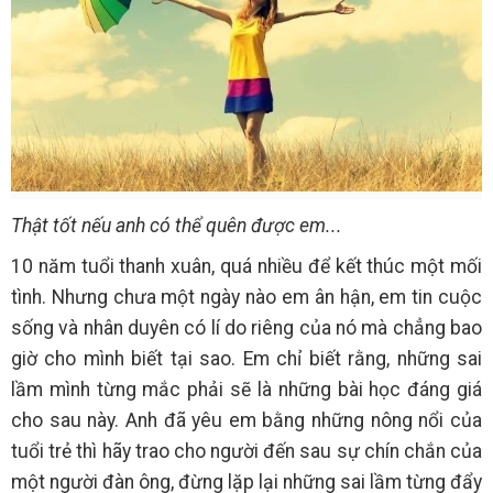
Thật tốt nếu anh có thể quên được em...
10 năm tuổi thanh xuân, quá nhiều để kết thúc một mối
tình. Nhưng chưa một ngày nào em ân hận, em tin cuộc
sống và nhân duyên có lí do riêng của nó mà chẳng bao
giờ cho mình biết tại sao. Em chỉ biết rằng, những sai
lầm mình từng mắc phải sẽ là những bài học đáng giá
cho sau này. Anh đã yêu em bằng những nông nổi của
tuổi trẻ thì hãy trao cho người đến sau sự chín chắn của
một người đàn ông, đừng lặp lại những sai lầm từng đẩy