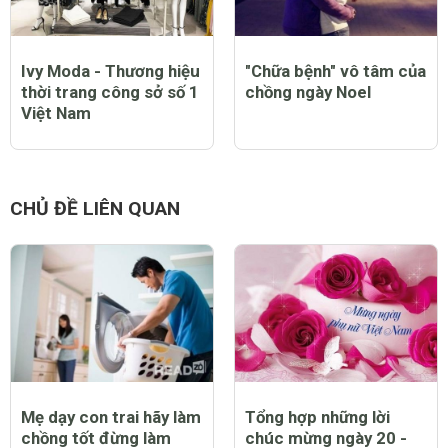
Ivy Moda - Thương hiệu
"Chữa bệnh" vô tâm của
thời trang công sở số 1
chồng ngày Noel
Việt Nam
CHỦ ĐỀ LIÊN QUAN