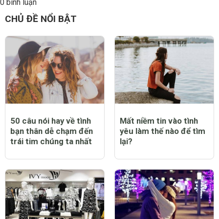
0 bình luận
Đăng
CHỦ ĐỀ NỔI BẬT
50 câu nói hay về tình
Mất niềm tin vào tình
bạn thân dễ chạm đến
yêu làm thế nào để tìm
trái tim chúng ta nhất
lại?