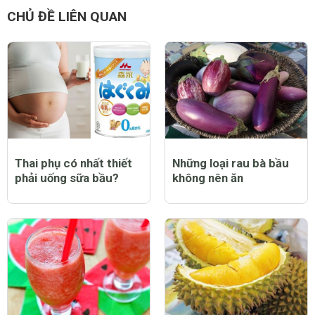
CHỦ ĐỀ LIÊN QUAN
Thai phụ có nhất thiết
Những loại rau bà bầu
phải uống sữa bầu?
không nên ăn