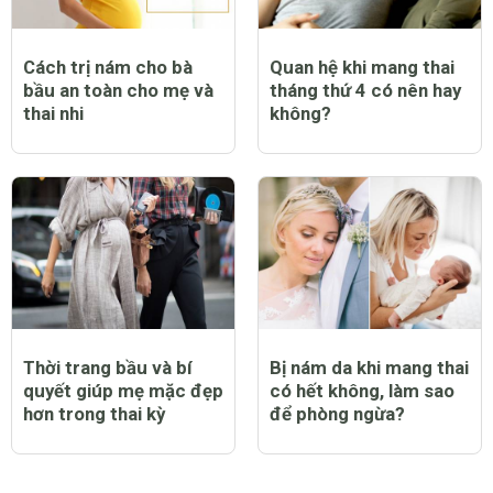
Cách trị nám cho bà
Quan hệ khi mang thai
bầu an toàn cho mẹ và
tháng thứ 4 có nên hay
thai nhi
không?
Thời trang bầu và bí
Bị nám da khi mang thai
quyết giúp mẹ mặc đẹp
có hết không, làm sao
hơn trong thai kỳ
để phòng ngừa?