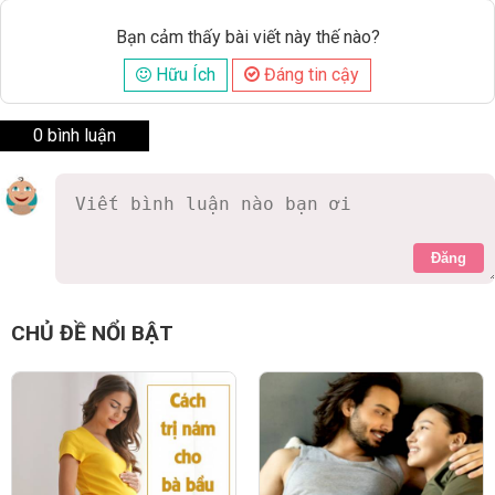
Bạn cảm thấy bài viết này thế nào?
Hữu Ích
Đáng tin cậy
0 bình luận
Đăng
CHỦ ĐỀ NỔI BẬT