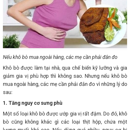
Nếu khô bò mua ngoài hàng, các mẹ cần phải đắn đo
Khô bò được làm tại nhà, qua chế biến kỹ lưỡng và gia
giảm gia vị phù hợp thì không sao. Nhưng nếu khô bò
mua ngoài hàng, các mẹ cần phải đắn đo vì những lý do
sau:
1. Tăng nguy cơ sưng phù
Một số loại khô bò được ướp gia vị rất đậm. Do đó, khô
bò cũng không khác gì các loại thịt hộp, chứa một