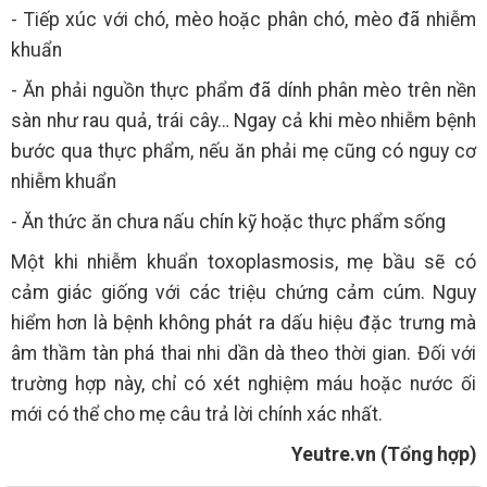
- Tiếp xúc với chó, mèo hoặc phân chó, mèo đã nhiễm
khuẩn
- Ăn phải nguồn thực phẩm đã dính phân mèo trên nền
sàn như rau quả, trái cây… Ngay cả khi mèo nhiễm bệnh
bước qua thực phẩm, nếu ăn phải mẹ cũng có nguy cơ
nhiễm khuẩn
- Ăn thức ăn chưa nấu chín kỹ hoặc thực phẩm sống
Một khi nhiễm khuẩn toxoplasmosis, mẹ bầu sẽ có
cảm giác giống với các triệu chứng cảm cúm. Nguy
hiểm hơn là bệnh không phát ra dấu hiệu đặc trưng mà
âm thầm tàn phá thai nhi dần dà theo thời gian. Đối với
trường hợp này, chỉ có xét nghiệm máu hoặc nước ối
mới có thể cho mẹ câu trả lời chính xác nhất.
Yeutre.vn (Tổng hợp)