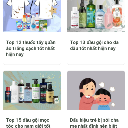
Top 12 thuốc tẩy quần
Top 13 dầu gội cho da
áo trắng sạch tốt nhất
dầu tốt nhất hiện nay
hiện nay
Top 15 dầu gội mọc
Dấu hiệu trẻ bị sởi cha
tóc cho nam giới tốt
mẹ nhất định nên biết