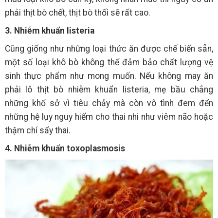
phải thịt bò chết, thịt bò thối sẽ rất cao.
3. Nhiễm khuẩn listeria
Cũng giống như những loại thức ăn được chế biến sẵn,
một số loại khô bò không thể đảm bảo chất lượng vệ
sinh thực phẩm như mong muốn. Nếu không may ăn
phải lô thịt bò nhiễm khuẩn listeria, mẹ bầu chẳng
những khổ sở vì tiêu chảy mà còn vô tình đem đến
những hệ lụy nguy hiểm cho thai nhi như viêm não hoặc
thậm chí sẩy thai.
4. Nhiễm khuẩn toxoplasmosis