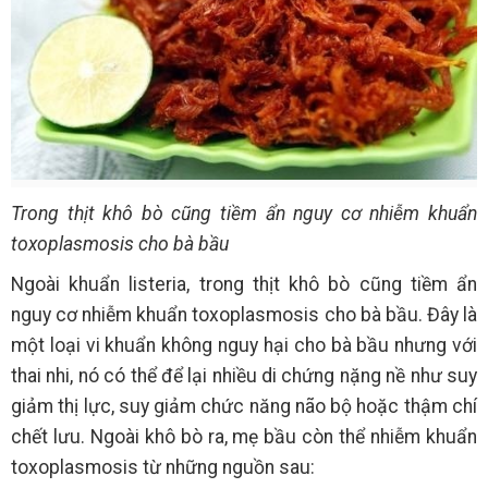
Trong thịt khô bò cũng tiềm ẩn nguy cơ nhiễm khuẩn
toxoplasmosis cho bà bầu
Ngoài khuẩn listeria, trong thịt khô bò cũng tiềm ẩn
nguy cơ nhiễm khuẩn toxoplasmosis cho bà bầu. Đây là
một loại vi khuẩn không nguy hại cho bà bầu nhưng với
thai nhi, nó có thể để lại nhiều di chứng nặng nề như suy
giảm thị lực, suy giảm chức năng não bộ hoặc thậm chí
chết lưu. Ngoài khô bò ra, mẹ bầu còn thể nhiễm khuẩn
toxoplasmosis từ những nguồn sau: