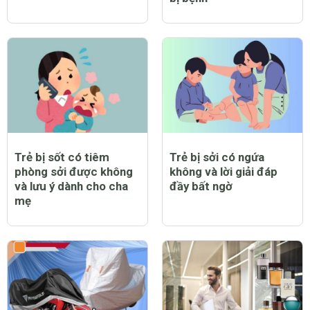
Trẻ bị sốt có tiêm
Trẻ bị sởi có ngứa
phòng sởi được không
không và lời giải đáp
và lưu ý dành cho cha
đầy bất ngờ
mẹ