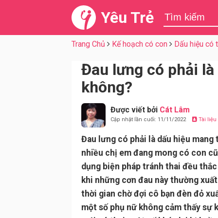
Yêu Trẻ
Trang Chủ
Kế hoạch có con
Dấu hiệu có t
Đau lưng có phải là
không?
Được viết bởi
Cát Lâm
Cập nhật lần cuối: 11/11/2022
Tài liệ
Đau lưng có phải là dấu hiệu mang
nhiều chị em đang mong có con c
dụng biện pháp tránh thai đều thắc
khi những cơn đau này thường xuất
thời gian chờ đợi cô bạn đèn đỏ xuấ
một số phụ nữ không cảm thấy sự k