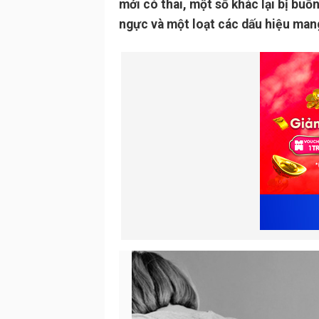
mới có thai, một số khác lại bị buồ
ngực và một loạt các dấu hiệu man