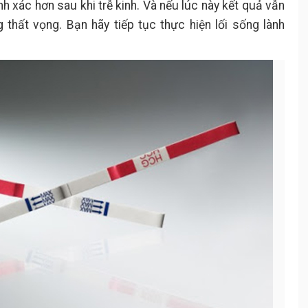
h xác hơn sau khi trễ kinh. Và nếu lúc này kết quả vẫn
 thất vọng. Bạn hãy tiếp tục thực hiện lối sống lành
.