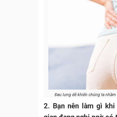
Đau lưng dễ khiến chúng ta nhầm l
2. Bạn nên làm gì khi