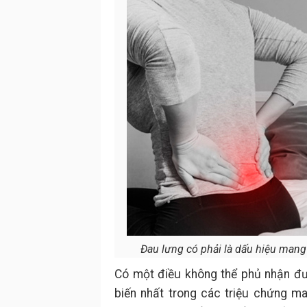
Đau lưng có phải là dấu hiệu mang 
Có một điều không thể phủ nhận đư
biến nhất trong các triệu chứng m