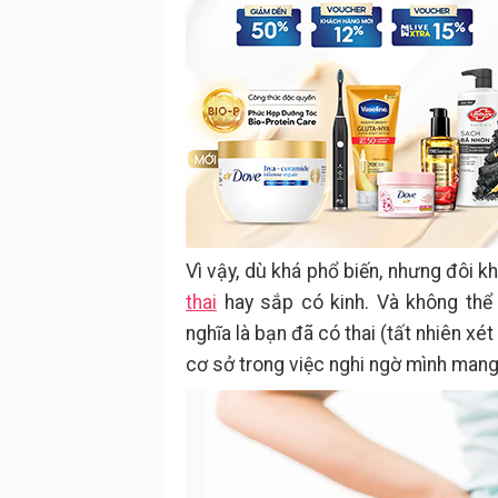
Vì vậy, dù khá phổ biến, nhưng đôi k
thai
hay sắp có kinh. Và không thể
nghĩa là bạn đã có thai (tất nhiên x
cơ sở trong việc nghi ngờ mình mang