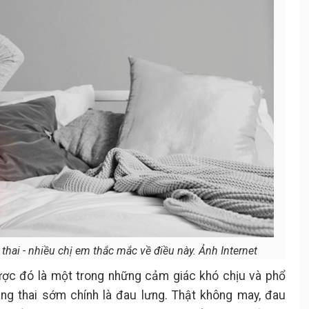
thai - nhiều chị em thắc mắc về điều này. Ảnh Internet
ợc đó là một trong những cảm giác khó chịu và phổ
ang thai sớm chính là đau lưng. Thật không may, đau