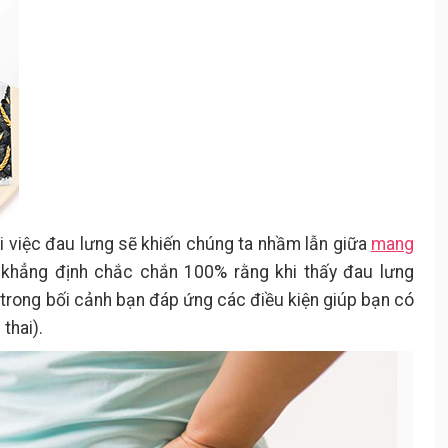
hi việc đau lưng sẽ khiến chúng ta nhầm lẫn giữa
mang
 khẳng định chắc chắn 100% rằng khi thấy đau lưng
ét trong bối cảnh bạn đáp ứng các điều kiện giúp bạn có
 thai).