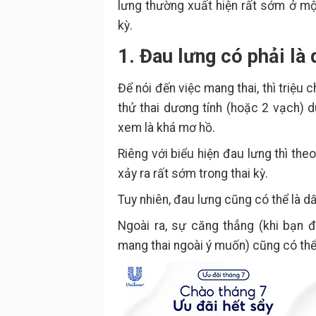
lưng thường xuất hiện rất sớm ở một
kỳ.
1. Đau lưng có phải là
Để nói đến việc mang thai, thì triệu c
thử thai dương tính (hoặc 2 vạch) 
xem là khá mơ hồ.
Riêng với biểu hiện đau lưng thì the
xảy ra rất sớm trong thai kỳ.
Tuy nhiên, đau lưng cũng có thể là d
Ngoài ra, sự căng thẳng (khi bạn 
mang thai ngoài ý muốn) cũng có thể 