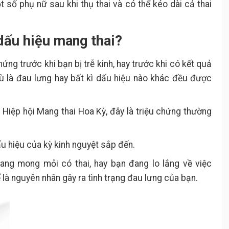
 số phụ nữ sau khi thụ thai và có thể kéo dài cả thai
 dấu hiệu mang thai?
hứng trước khi bạn bị trễ kinh, hay trước khi có kết quả
dù là đau lưng hay bất kì dấu hiệu nào khác đều được
o Hiệp hội Mang thai Hoa Kỳ, đây là triệu chứng thường
ấu hiệu của kỳ kinh nguyệt sắp đến.
đang mong mỏi có thai, hay bạn đang lo lắng về việc
là nguyên nhân gây ra tình trạng đau lưng của bạn.