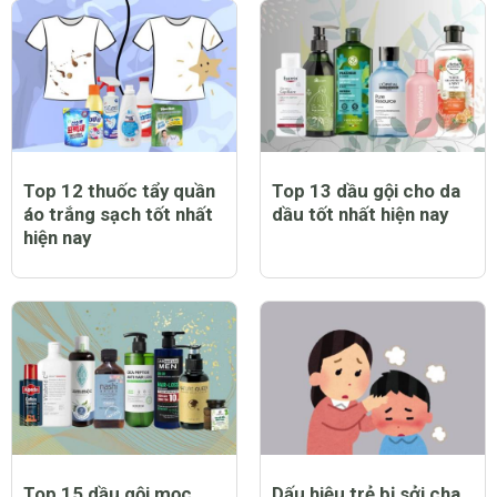
Top 12 thuốc tẩy quần
Top 13 dầu gội cho da
áo trắng sạch tốt nhất
dầu tốt nhất hiện nay
hiện nay
Top 15 dầu gội mọc
Dấu hiệu trẻ bị sởi cha