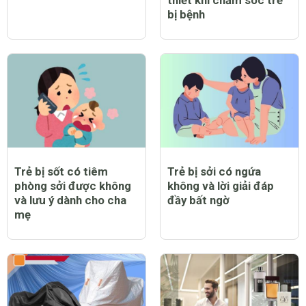
thiết khi chăm sóc trẻ
bị bệnh
Trẻ bị sốt có tiêm
Trẻ bị sởi có ngứa
phòng sởi được không
không và lời giải đáp
và lưu ý dành cho cha
đầy bất ngờ
mẹ