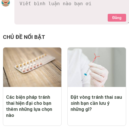
Đăng
CHỦ ĐỀ NỔI BẬT
Các biện pháp tránh
Đặt vòng tránh thai sau
thai hiện đại cho bạn
sinh bạn cần lưu ý
thêm những lựa chọn
những gì?
nào