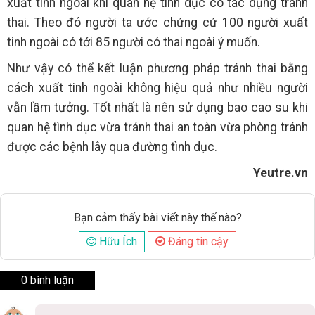
xuất tinh ngoài khi quan hệ tình dục có tác dụng tránh
thai. Theo đó người ta ước chứng cứ 100 người xuất
tinh ngoài có tới 85 người có thai ngoài ý muốn.
Như vậy có thể kết luận phương pháp tránh thai bằng
cách xuất tinh ngoài không hiệu quả như nhiều người
vẫn lầm tưởng. Tốt nhất là nên sử dụng bao cao su khi
quan hệ tình dục vừa tránh thai an toàn vừa phòng tránh
được các bệnh lây qua đường tình dục.
Yeutre.vn
Bạn cảm thấy bài viết này thế nào?
Hữu Ích
Đáng tin cậy
0 bình luận