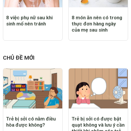
8 việc phụ nữ sau khi
8 món ăn nên có trong
sinh mổ nên tránh
thực đơn hàng ngày
của mẹ sau sinh
CHỦ ĐỀ MỚI
Trẻ bị sởi có nằm điều
Trẻ bị sởi có được bật
hòa được không?
quạt không và lưu ý cần