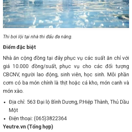
Thi bơi lội tại nhà thi đấu đa năng.
Điểm đặc biệt
Nhà ăn cộng đồng tại đây phục vụ các suất ăn chỉ với
giá 10.000 đồng/suất, phục vụ cho các đối tượng
CBCNV, người lao động, sinh viên, học sinh. Mỗi phần
cơm có ba món chính là thịt hoặc cá kho, món canh và
món xào.
Địa chỉ: 563 Đại lộ Bình Dương, P.Hiệp Thành, Thủ Dầu
Một
Điện thoại: (065)3822364
Yeutre.vn (Tổng hợp)