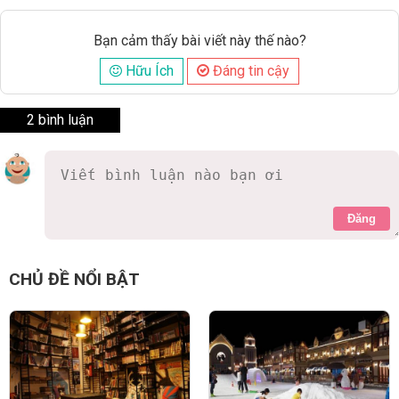
Bạn cảm thấy bài viết này thế nào?
Hữu Ích
Đáng tin cậy
2 bình luận
Đăng
Phạm Thị Thanh Thúy
7 năm
Giá vé ngày 8/3 thế nào ạ
0 Thích
Trả lời
Báo cáo vi phạm