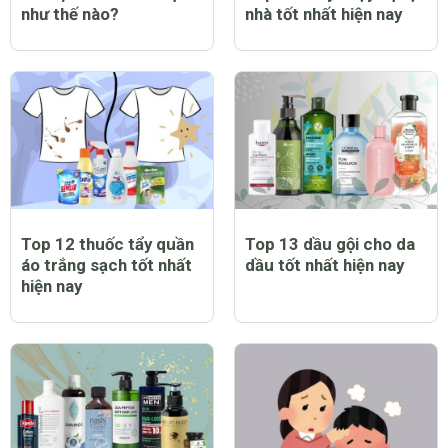
nhất hiện nay
nay
Trẻ bị sởi có biểu hiện
Top 12 máy chạy bộ tại
như thế nào?
nhà tốt nhất hiện nay