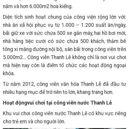
năm và hơn 6.000m2 hoa kiểng.
Diện tích sinh hoạt chung của công viện rộng lớn với:
nhà ăn xã hội phục vụ từ 1.000 – 1.200 suất ăn/ngày,
bãi giữ xe với sức chứa 500 xe gắn máy, hai hồ bơi mới,
nhà hàng tiệc cưới có sức chứa 500 khách, thảm bê
tông xi măng đường nội bộ, sân bãi trong công viên trên
5.000m2… Công viên Thanh Lễ không chỉ là nơi vui chơi
mà hiện nay còn là điểm tổ chức các hoạt động ngoại
khóa.
Từ năm 2012, công viên văn hóa Thanh Lễ đã đầu tư
nhiều hạng mục để trở nên to lớn, khang trang hơn.
Hoạt độngvui chơi tại công viên nước Thanh Lễ
Khu vui chơi công viên nước Thanh Lễ có khu vực riêng
cho trẻ em và cho người lớn.