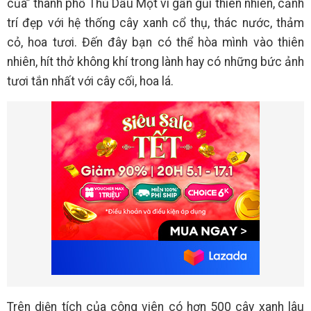
của” thành phố Thủ Dầu Một vì gần gũi thiên nhiên, cảnh
trí đẹp với hệ thống cây xanh cổ thụ, thác nước, thảm
cỏ, hoa tươi. Đến đây bạn có thể hòa mình vào thiên
nhiên, hít thở không khí trong lành hay có những bức ảnh
tươi tắn nhất với cây cối, hoa lá.
Trên diện tích của công viên có hơn 500 cây xanh lâu