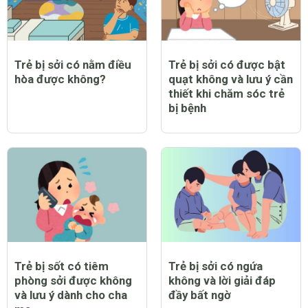
Trẻ bị sởi có nằm điều
Trẻ bị sởi có được bật
hòa được không?
quạt không và lưu ý cần
thiết khi chăm sóc trẻ
bị bệnh