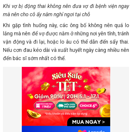
Khi vợ bị động thai không nên đưa vợ đi bệnh viện ngay
mà nên cho cô ấy nằm nghỉ ngơi tại chỗ
Khi gặp tình huống này, các ông bố không nên quá lo
lắng mà nên để vợ được nằm ở những nơi yên tĩnh, tránh
vận động và đi lại, hoặc lo âu có thể dẫn đến sẩy thai.
Nếu cơn đau kéo dài và xuất huyết ngày càng nhiều nên
đến bác sĩ sớm nhất có thể.