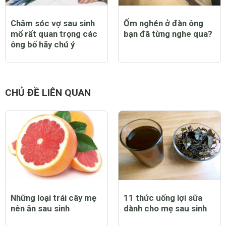
Chăm sóc vợ sau sinh
Ốm nghén ở đàn ông
mổ rất quan trọng các
bạn đã từng nghe qua?
ông bố hãy chú ý
CHỦ ĐỀ LIÊN QUAN