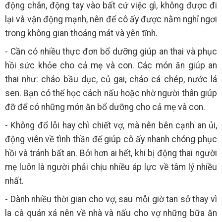
động chân, động tay vào bất cứ việc gì, không được đi
lại và vận động mạnh, nên để cô ấy được nằm nghỉ ngơi
trong không gian thoáng mát và yên tĩnh.
- Cần có nhiều thực đơn bổ dưỡng giúp an thai và phục
hồi sức khỏe cho cả mẹ và con. Các món ăn giúp an
thai như: cháo bầu dục, củ gai, cháo cá chép, nước lá
sen. Bạn có thể học cách nấu hoặc nhờ người thân giúp
đỡ để có những món ăn bổ dưỡng cho cả mẹ và con.
- Không đổ lỗi hay chì chiết vợ, mà nên bên cạnh an ủi,
động viên về tình thần để giúp cô ấy nhanh chóng phục
hồi và tránh bất an. Bởi hơn ai hết, khi bị động thai người
mẹ luôn là người phải chịu nhiều áp lực về tâm lý nhiều
nhất.
- Dành nhiều thời gian cho vợ, sau mỗi giờ tan sở thay vì
la cà quán xá nên về nhà và nấu cho vợ những bữa ăn