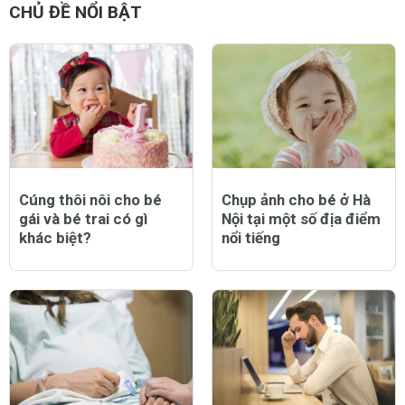
Đăng
CHỦ ĐỀ NỔI BẬT
Cúng thôi nôi cho bé
Chụp ảnh cho bé ở Hà
gái và bé trai có gì
Nội tại một số địa điểm
khác biệt?
nổi tiếng