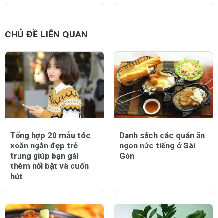
CHỦ ĐỀ LIÊN QUAN
Tổng hợp 20 mẫu tóc
Danh sách các quán ăn
xoăn ngắn đẹp trẻ
ngon nức tiếng ở Sài
trung giúp bạn gái
Gòn
thêm nổi bật và cuốn
hút