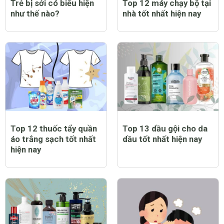
Trẻ bị sởi có biểu hiện
Top 12 máy chạy bộ tại
như thế nào?
nhà tốt nhất hiện nay
Top 12 thuốc tẩy quần
Top 13 dầu gội cho da
áo trắng sạch tốt nhất
dầu tốt nhất hiện nay
hiện nay