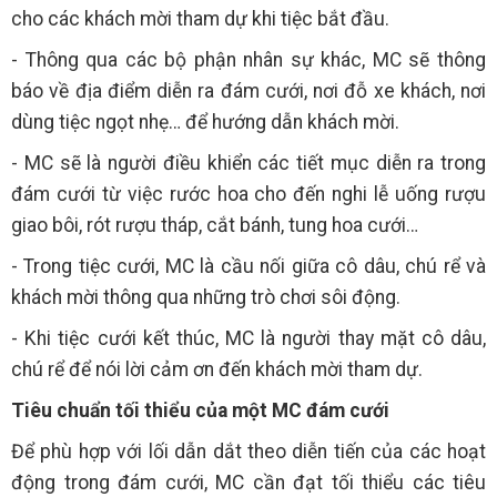
cho các khách mời tham dự khi tiệc bắt đầu.
- Thông qua các bộ phận nhân sự khác, MC sẽ thông
báo về địa điểm diễn ra đám cưới, nơi đỗ xe khách, nơi
dùng tiệc ngọt nhẹ… để hướng dẫn khách mời.
- MC sẽ là người điều khiển các tiết mục diễn ra trong
đám cưới từ việc rước hoa cho đến nghi lễ uống rượu
giao bôi, rót rượu tháp, cắt bánh, tung hoa cưới…
- Trong tiệc cưới, MC là cầu nối giữa cô dâu, chú rể và
khách mời thông qua những trò chơi sôi động.
- Khi tiệc cưới kết thúc, MC là người thay mặt cô dâu,
chú rể để nói lời cảm ơn đến khách mời tham dự.
Tiêu chuẩn tối thiểu của một MC đám cưới
Để phù hợp với lối dẫn dắt theo diễn tiến của các hoạt
động trong đám cưới, MC cần đạt tối thiểu các tiêu