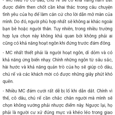
được điểm then chốt cần khai thác trong câu chuyện
tình yêu của họ để làm căn cứ cho lời dẫn mở màn của
mình. Do đó, người phù hợp nhất sẽ không ai khác ngoài
bạn bè hoặc người thân. Tuy nhiên, trong nhiều trường
hợp lựa chọn này không khả quan bởi không phải ai
cũng có khả năng hoạt ngôn khi đứng trước đám đông.
- MC nhất thiết phải là người hoạt ngôn, dí dỏm và có
khả năng ứng biến nhạy. Chính những ngôn từ sâu sắc,
hài hước và khả năng quản trò của họ sẽ giúp cô dâu,
chú rể và các khách mời có được những giây phút khó
quên.
- Nhiều MC đám cưới rất dễ bị lố khi dẫn dắt. Chính vì
thế, cô dâu, chú rể cần chắc chắn người mà mình sẽ
chọn không vướng phải nhược điểm này. Ngược lại, họ
phải là người cư xử đúng mực và khéo léo trong giao