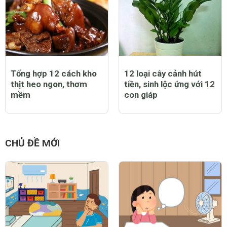
Tổng hợp 12 cách kho
12 loại cây cảnh hút
thịt heo ngon, thơm
tiền, sinh lộc ứng với 12
mềm
con giáp
CHỦ ĐỀ MỚI