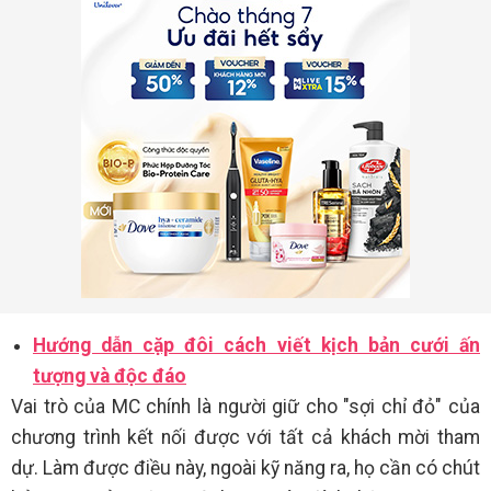
Hướng dẫn cặp đôi cách viết kịch bản cưới ấn
tượng và độc đáo
Vai trò của MC chính là người giữ cho "sợi chỉ đỏ" của
chương trình kết nối được với tất cả khách mời tham
dự. Làm được điều này, ngoài kỹ năng ra, họ cần có chút