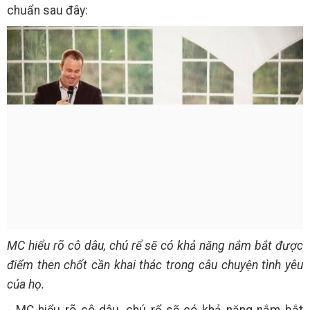
chuẩn sau đây:
MC hiểu rõ cô dâu, chú rể sẽ có khả năng nắm bắt được
điểm then chốt cần khai thác trong câu chuyện tình yêu
của họ.
- MC hiểu rõ cô dâu, chú rể sẽ có khả năng nắm bắt