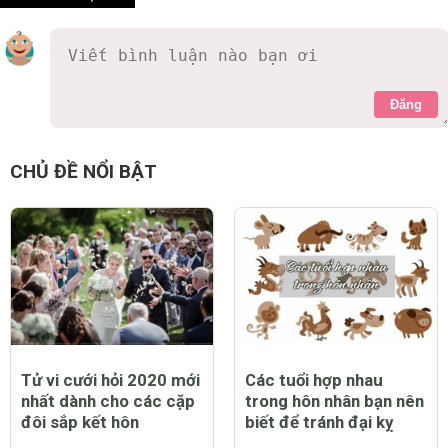
Đăng
CHỦ ĐỀ NỔI BẬT
Tử vi cưới hỏi 2020 mới
Các tuổi hợp nhau
nhất dành cho các cặp
trong hôn nhân bạn nên
đôi sắp kết hôn
biết để tránh đại kỵ