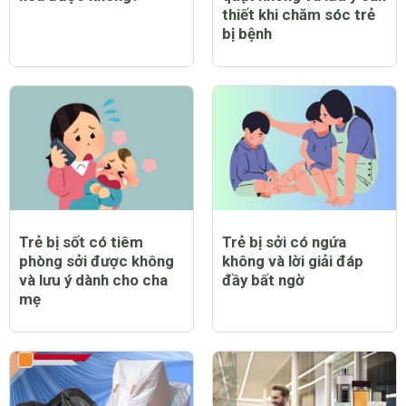
thiết khi chăm sóc trẻ
bị bệnh
Trẻ bị sốt có tiêm
Trẻ bị sởi có ngứa
phòng sởi được không
không và lời giải đáp
và lưu ý dành cho cha
đầy bất ngờ
mẹ