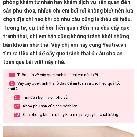
phòng khám tư nhân hay khám dịch vụ liên quan đến
sản phụ khoa, nhiều chị em bối rối không biết nên lựa
chọn địa chỉ nào khi có nhu cầu cũng là điều dễ hiểu.
Tương tự, cụ thể hơn liên quan đến nhu cầu cấy que
tránh thai, chị em hẳn cũng không tránh khỏi những
băn khoăn như thế. Vậy chị em hãy cùng Yeutre.vn
tìm ra tiêu chí để cấy que tránh thai ở đâu cho an
toàn qua bài viết này nhé.
Thông tin về cấy que tránh thai chị em nên biết
1.
Vậy cấy que tránh thai ở đâu để an toàn và cho hiệu quả tốt
2.
nhất?
Tìm đến bệnh viện phụ sản
2.1.
Khoa phụ sản của các bệnh lớn
2.2.
Các phòng khám tư hay khám dịch vụ uy tín chất lượng
2.3.