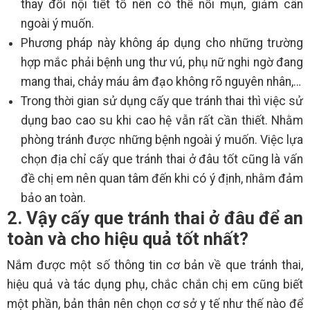
thay đổi nội tiết tố nên có thể nổi mụn, giảm cân
ngoài ý muốn.
Phương pháp này không áp dụng cho những trường
hợp mắc phải bệnh ung thư vú, phụ nữ nghi ngờ đang
mang thai, chảy máu âm đạo không rõ nguyên nhân,…
Trong thời gian sử dụng cấy que tránh thai thì việc sử
dụng bao cao su khi cao hệ vẫn rất cần thiết. Nhằm
phòng tránh được những bệnh ngoài ý muốn. Việc lựa
chọn địa chỉ cấy que tránh thai ở đâu tốt cũng là vấn
đề chị em nên quan tâm đến khi có ý định, nhằm đảm
bảo an toàn.
2. Vậy cấy que tránh thai ở đâu để an
toàn và cho hiệu quả tốt nhất?
Nắm được một số thông tin cơ bản về que tránh thai,
hiệu quả và tác dụng phụ, chắc chắn chị em cũng biết
một phần, bản thân nên chọn cơ sở y tế như thế nào để