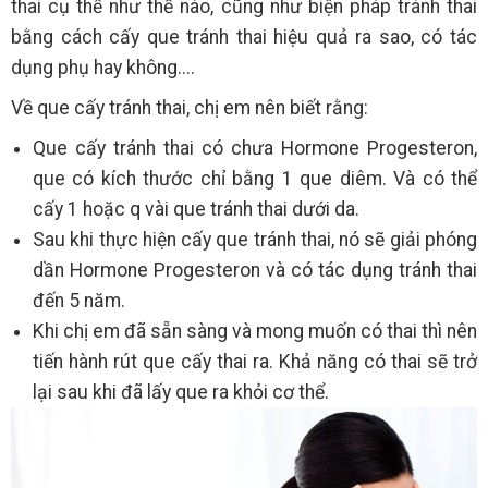
thai cụ thể như thế nào, cũng như biện pháp tránh thai
bằng cách cấy que tránh thai hiệu quả ra sao, có tác
dụng phụ hay không....
Về que cấy tránh thai, chị em nên biết rằng:
Que cấy tránh thai có chưa Hormone Progesteron,
que có kích thước chỉ bằng 1 que diêm. Và có thể
cấy 1 hoặc q vài que tránh thai dưới da.
Sau khi thực hiện cấy que tránh thai, nó sẽ giải phóng
dần Hormone Progesteron và có tác dụng tránh thai
đến 5 năm.
Khi chị em đã sẵn sàng và mong muốn có thai thì nên
tiến hành rút que cấy thai ra. Khả năng có thai sẽ trở
lại sau khi đã lấy que ra khỏi cơ thể.