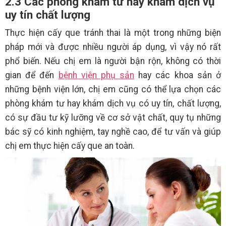
2.3 Các phòng khám tư hay khám dịch vụ
uy tín chất lượng
Thực hiện cấy que tránh thai là một trong những biện
pháp mới và được nhiều người áp dụng, vì vậy nó rất
phổ biến. Nếu chị em là người bận rộn, không có thời
gian để đến
bệnh viện phụ sản
hay các khoa sản ở
những bệnh viện lớn, chị em cũng có thể lựa chọn các
phòng khám tư hay khám dịch vụ có uy tín, chất lượng,
có sự đầu tư kỹ lưỡng về cơ sở vật chất, quy tụ những
bác sỹ có kinh nghiệm, tay nghề cao, để tư vấn và giúp
chị em thực hiện cấy que an toàn.