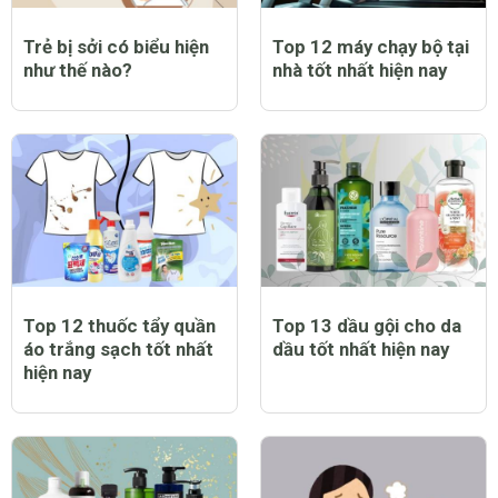
Trẻ bị sởi có biểu hiện
Top 12 máy chạy bộ tại
như thế nào?
nhà tốt nhất hiện nay
Top 12 thuốc tẩy quần
Top 13 dầu gội cho da
áo trắng sạch tốt nhất
dầu tốt nhất hiện nay
hiện nay