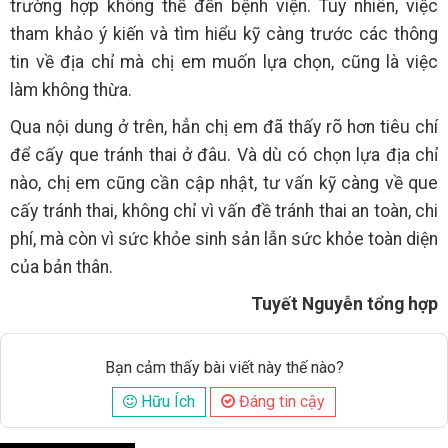
trường hợp không thể đến bệnh viện. Tuy nhiên, việc
tham khảo ý kiến và tìm hiểu kỹ càng trước các thông
tin về địa chỉ mà chị em muốn lựa chọn, cũng là việc
làm không thừa.
Qua nội dung ở trên, hẳn chị em đã thấy rõ hơn tiêu chí
để cấy que tránh thai ở đâu. Và dù có chọn lựa địa chỉ
nào, chị em cũng cần cập nhật, tư vấn kỹ càng về que
cấy tránh thai, không chỉ vì vấn đề tránh thai an toàn, chi
phí, mà còn vì sức khỏe sinh sản lẫn sức khỏe toàn diện
của bản thân.
Tuyết Nguyễn tổng hợp
Bạn cảm thấy bài viết này thế nào?
Hữu Ích
Đáng tin cậy