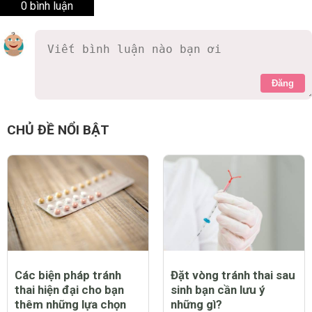
0 bình luận
Đăng
CHỦ ĐỀ NỔI BẬT
Các biện pháp tránh
Đặt vòng tránh thai sau
thai hiện đại cho bạn
sinh bạn cần lưu ý
thêm những lựa chọn
những gì?