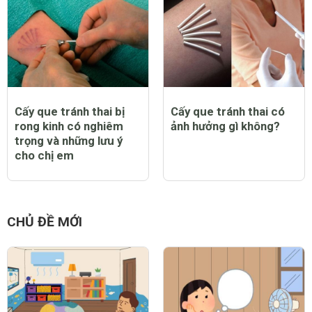
Cấy que tránh thai bị
Cấy que tránh thai có
rong kinh có nghiêm
ảnh hưởng gì không?
trọng và những lưu ý
cho chị em
CHỦ ĐỀ MỚI