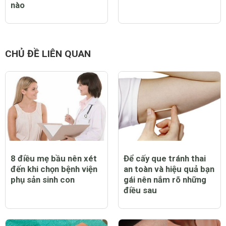
nào
CHỦ ĐỀ LIÊN QUAN
8 điều mẹ bầu nên xét
Để cấy que tránh thai
đến khi chọn bệnh viện
an toàn và hiệu quả bạn
phụ sản sinh con
gái nên nắm rõ những
điều sau