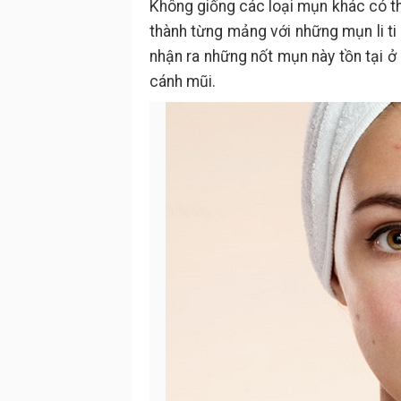
Không giống các loại mụn khác có th
thành từng mảng với những mụn li t
nhận ra những nốt mụn này tồn tại ở 
cánh mũi.