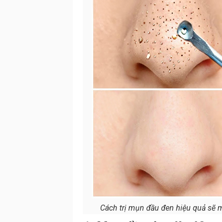
Cách trị mụn đầu đen hiệu quả sẽ m