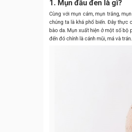
1. Mụn đầu đen là gì?
Cùng với mụn cám, mụn trắng, mụn 
chúng ta là khá phổ biến. Đây thực 
bào da. Mụn xuất hiện ở một số bộ p
đến đó chính là cánh mũi, má và trán.