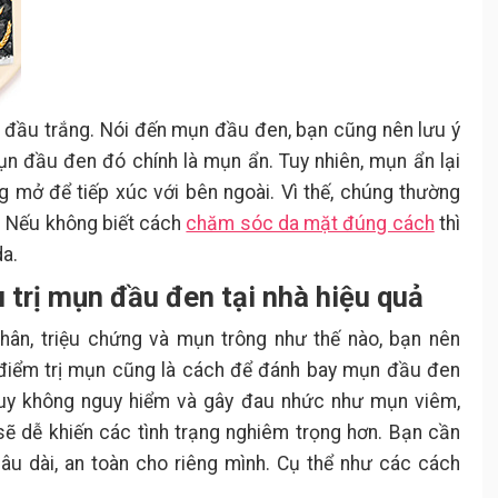
 đầu trắng. Nói đến mụn đầu đen, bạn cũng nên lưu ý
ụn đầu đen đó chính là mụn ẩn. Tuy nhiên, mụn ẩn lại
g mở để tiếp xúc với bên ngoài. Vì thế, chúng thường
. Nếu không biết cách
chăm sóc da mặt đúng cách
thì
da.
 trị mụn đầu đen tại nhà hiệu quả
nhân, triệu chứng và mụn trông như thế nào, bạn nên
i điểm trị mụn cũng là cách để đánh bay mụn đầu đen
Tuy không nguy hiểm và gây đau nhức như mụn viêm,
ẽ dễ khiến các tình trạng nghiêm trọng hơn. Bạn cần
lâu dài, an toàn cho riêng mình. Cụ thể như các cách