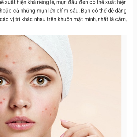
ể xuất hiện khá riêng lẻ, mụn đầu đen có thể xuất hiện
i hoặc cả những mụn lớn chìm sâu. Bạn có thể dễ dàng
các vị trí khác nhau trên khuôn mặt mình, nhất là cằm,