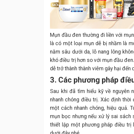
Mụn đầu đen thường đi liền với mụn
là có một loại mụn dễ bị nhầm là m
nằm sâu dưới da, lỗ nang lông khôn
khó điều trị hơn so với mụn đầu đen
dễ trở thành thành viêm gây hại đến 
3. Các phương pháp điều
Sau khi đã tìm hiểu kỹ về nguyên 
nhanh chóng điều trị. Xác định thờ
một cách nhanh chóng, hiệu quả. 
mụn bọc nhưng nếu xử lý sai sách s
thiết lập một phương pháp điều trị 
dưới đây nhé.