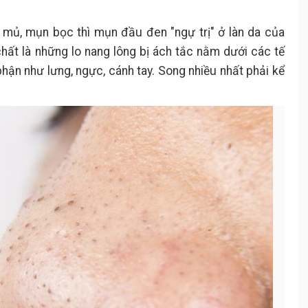
mủ, mụn bọc thì mụn đầu đen "ngự trị" ở làn da của
chất là những lo nang lông bị ách tắc nằm dưới các tế
hận như lưng, ngực, cánh tay. Song nhiều nhất phải kể