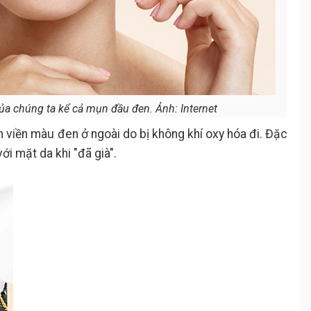
ủa chúng ta kể cả mụn đầu đen. Ảnh: Internet
n viền màu đen ở ngoài do bị không khí oxy hóa đi. Đặc
với mặt da khi "đã già".