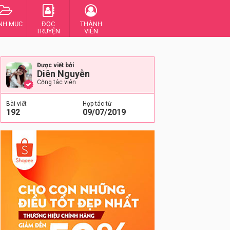
NH MỤC
ĐỌC
THÀNH
TRUYỆN
VIÊN
Được viết bởi
Diên Nguyễn
Cộng tác viên
Bài viết
Hợp tác từ
192
09/07/2019