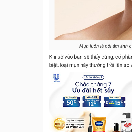
Mụn luôn là nỗi ám ảnh c
Khi sờ vào bạn sẽ thấy cứng, có phầ
biệt, loại mụn này thường trồi lên so 