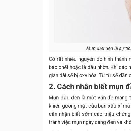
Mun đầu đen là sự tíc
Có rất nhiều nguyên do hình thành 
bào chết hoặc là dầu nhờn. Khi các n
gian dài sẽ bị oxy hóa. Từ từ sẽ d
2. Cách nhận biết mụn đ
Mụn đầu đen là một vấn đề mang tí
khiến gương mặt của bạn xấu xí mà c
cần nhận biết sớm các triệu chứng
tránh việc mụn ngày càng đen và khó 