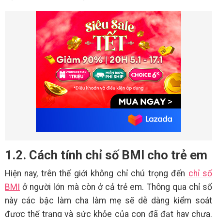
1.2. Cách tính chỉ số BMI cho trẻ em
Hiện nay, trên thế giới không chỉ chú trọng đến
chỉ số
BMI
ở người lớn mà còn ở cả trẻ em. Thông qua chỉ số
này các bậc làm cha làm mẹ sẽ dễ dàng kiểm soát
được thể trạng và sức khỏe của con đã đạt hay chưa.