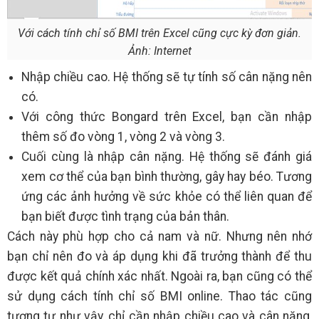
Với cách tính chỉ số BMI trên Excel cũng cực kỳ đơn giản.
Ảnh: Internet
Nhập chiều cao. Hệ thống sẽ tự tính số cân nặng nên
có.
Với công thức Bongard trên Excel, bạn cần nhập
thêm số đo vòng 1, vòng 2 và vòng 3.
Cuối cùng là nhập cân nặng. Hệ thống sẽ đánh giá
xem cơ thể của bạn bình thường, gây hay béo. Tương
ứng các ảnh hưởng về sức khỏe có thể liên quan để
bạn biết được tình trạng của bản thân.
Cách này phù hợp cho cả nam và nữ. Nhưng nên nhớ
bạn chỉ nên đo và áp dụng khi đã trưởng thành để thu
được kết quả chính xác nhất. Ngoài ra, bạn cũng có thể
sử dụng cách tính chỉ số BMI online. Thao tác cũng
tương tự như vậy, chỉ cần nhập chiều cao và cân nặng,