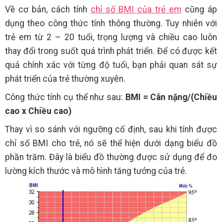
Về cơ bản, cách tính
chỉ số BMI của trẻ em
cũng áp
dụng theo công thức tính thông thường. Tuy nhiên với
trẻ em từ 2 – 20 tuổi, trọng lượng và chiều cao luôn
thay đổi trong suốt quá trình phát triển. Để có được kết
quả chính xác với từng độ tuổi, bạn phải quan sát sự
phát triển của trẻ thường xuyên.
Công thức tính cụ thể như sau:
BMI = Cân nặng/(Chiều
cao x Chiều cao)
Thay vì so sánh với ngưỡng cố định, sau khi tính được
chỉ số BMI cho trẻ, nó sẽ thể hiện dưới dạng biểu đồ
phần trăm. Đây là biểu đồ thường được sử dụng để đo
lường kích thước và mô hình tăng tưởng của trẻ.