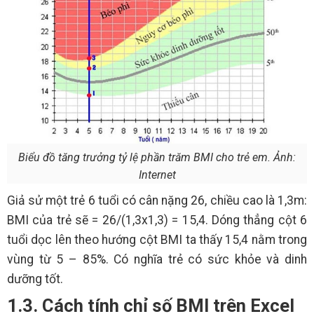
Biểu đồ tăng trưởng tỷ lệ phần trăm BMI cho trẻ em. Ảnh:
Internet
Giả sử một trẻ 6 tuổi có cân nặng 26, chiều cao là 1,3m:
BMI của trẻ sẽ = 26/(1,3x1,3) = 15,4. Dóng thẳng cột 6
tuổi dọc lên theo hướng cột BMI ta thấy 15,4 nằm trong
vùng từ 5 – 85%. Có nghĩa trẻ có sức khỏe và dinh
dưỡng tốt.
1.3. Cách tính chỉ số BMI trên Excel