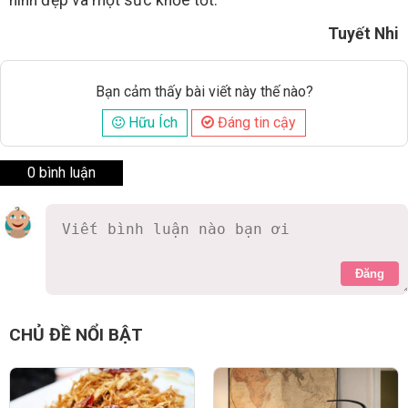
Tuyết Nhi
Bạn cảm thấy bài viết này thế nào?
Hữu Ích
Đáng tin cậy
0 bình luận
Đăng
CHỦ ĐỀ NỔI BẬT