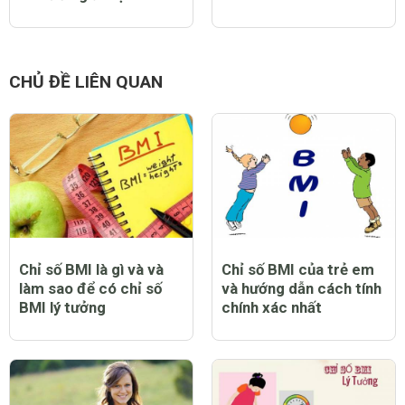
CHỦ ĐỀ LIÊN QUAN
Chỉ số BMI là gì và và
Chỉ số BMI của trẻ em
làm sao để có chỉ số
và hướng dẫn cách tính
BMI lý tưởng
chính xác nhất