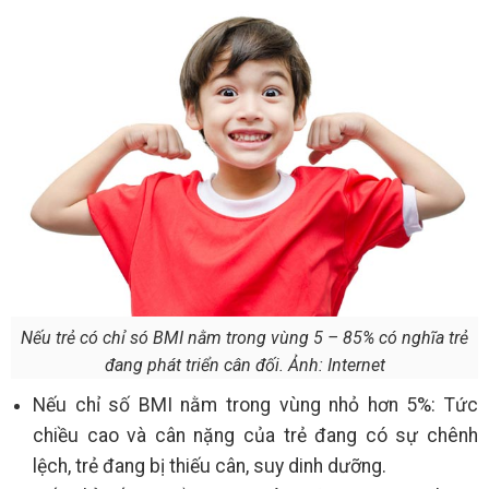
Nếu trẻ có chỉ só BMI nằm trong vùng 5 – 85% có nghĩa trẻ
đang phát triển cân đối. Ảnh: Internet
Nếu chỉ số BMI nằm trong vùng nhỏ hơn 5%: Tức
chiều cao và cân nặng của trẻ đang có sự chênh
lệch, trẻ đang bị thiếu cân, suy dinh dưỡng.