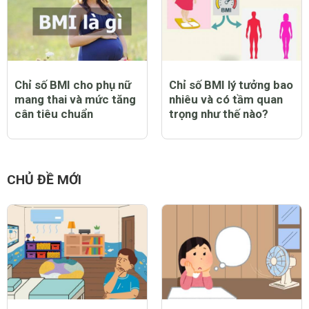
Chỉ số BMI cho phụ nữ
Chỉ số BMI lý tưởng bao
mang thai và mức tăng
nhiêu và có tầm quan
cân tiêu chuẩn
trọng như thế nào?
CHỦ ĐỀ MỚI