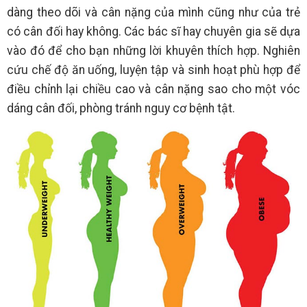
dàng theo dõi và cân nặng của mình cũng như của trẻ
có cân đối hay không. Các bác sĩ hay chuyên gia sẽ dựa
vào đó để cho bạn những lời khuyên thích hợp. Nghiên
cứu chế độ ăn uống, luyện tập và sinh hoạt phù hợp để
điều chỉnh lại chiều cao và cân nặng sao cho một vóc
dáng cân đối, phòng tránh nguy cơ bệnh tật.