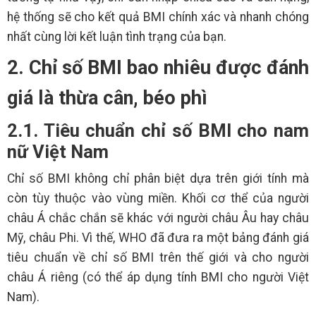
hệ thống sẽ cho kết quả BMI chính xác và nhanh chóng
nhất cùng lời kết luận tình trạng của bạn.
2. Chỉ số BMI bao nhiêu được đánh
giá là thừa cân, béo phì
2.1. Tiêu chuẩn chỉ số BMI cho nam
nữ Việt Nam
Chỉ số BMI không chỉ phân biệt dựa trên giới tính mà
còn tùy thuộc vào vùng miền. Khối cơ thể của người
châu Á chắc chắn sẽ khác với người châu Âu hay châu
Mỹ, châu Phi. Vì thế, WHO đã đưa ra một bảng đánh giá
tiêu chuẩn về chỉ số BMI trên thế giới và cho người
châu Á riêng (có thể áp dụng tính BMI cho người Việt
Nam).