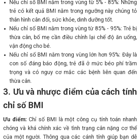
Nếu chỉ số BMI nằm trong vùng từ 5% - 85%: Những
trẻ có kết quả BMI nằm trong ngưỡng này chúng tỏ
thân hình cân đối, sức khỏe, dinh dưỡng tốt.
Nếu chỉ số BMI nằm trong vùng từ 85% - 95%: Trẻ bị
thừa cân, bố mẹ cần điều chỉnh lại chế độ ăn uống,
vận động cho bé.
Nếu chỉ số BMI nằm trong vùng lớn hơn 95%: Đây là
con số đáng báo động, trẻ đã ở mức béo phí trầm
trọng và có nguy cơ mắc các bệnh liên quan đến
thừa cân.
3. Ưu và nhược điểm của cách tính
chỉ số BMI
Ưu điểm:
Chỉ số BMI là một công cụ tính toán nhanh
chóng và khá chính xác về tình trạng cân nặng cơ thể
của một người. Thông qua các cánh tính giúp bạn dễ