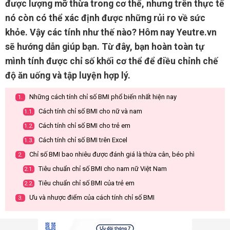
được lượng mỡ thừa trong cơ thể, nhưng trên thực tế
nó còn có thể xác định được những rủi ro về sức
khỏe. Vậy các tính như thế nào? Hôm nay Yeutre.vn
sẽ hướng dẫn giúp bạn. Từ đây, bạn hoàn toàn tự
mình tính được chỉ số khối cơ thể để điều chỉnh chế
độ ăn uống và tập luyện hợp lý.
Những cách tính chỉ số BMI phổ biến nhất hiện nay
1.
Cách tính chỉ số BMI cho nữ và nam
1.1.
Cách tính chỉ số BMI cho trẻ em
1.2.
Cách tính chỉ số BMI trên Excel
1.3.
Chỉ số BMI bao nhiêu được đánh giá là thừa cân, béo phì
2.
Tiêu chuẩn chỉ số BMI cho nam nữ Việt Nam
2.1.
Tiêu chuẩn chỉ số BMI của trẻ em
2.2.
Ưu và nhược điểm của cách tính chỉ số BMI
3.