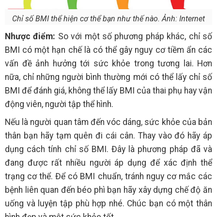
Chỉ số BMI thể hiện cơ thể bạn như thế nào. Ảnh: Internet
Nhược điểm:
So với một số phương pháp khác, chỉ số
BMI có một hạn chế là có thể gây nguy cơ tiềm ẩn các
vấn đề ảnh hưởng tới sức khỏe trong tương lai. Hơn
nữa, chỉ những người bình thường mới có thể lấy chỉ số
BMI để đánh giá, không thể lấy BMI của thai phụ hay vận
động viên, người tập thể hình.
Nếu là người quan tâm đến vóc dáng, sức khỏe của bản
thân bạn hãy tạm quên đi cái cân. Thay vào đó hãy áp
dụng cách tính chỉ số BMI. Đây là phương pháp đã và
đang được rất nhiều người áp dụng để xác định thể
trạng cơ thể. Để có BMI chuẩn, tránh nguy cơ mắc các
bệnh liên quan đến béo phì bạn hãy xây dựng chế độ ăn
uống và luyện tập phù hợp nhé. Chúc bạn có một thân
hình đẹp và một sức khỏe tốt.