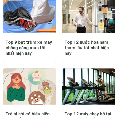
Top 9 bạt trùm xe máy
Top 12 nước hoa nam
chống nắng mưa tốt
thơm lâu tốt nhất hiện
nhất hiện nay
nay
Trẻ bị sởi có biểu hiện
Top 12 máy chạy bộ tại