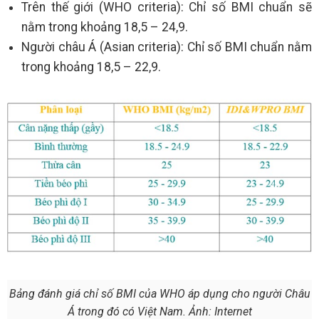
Trên thế giới (WHO criteria): Chỉ số BMI chuẩn sẽ
nằm trong khoảng 18,5 – 24,9.
Người châu Á (Asian criteria): Chỉ số BMI chuẩn nằm
trong khoảng 18,5 – 22,9.
Bảng đánh giá chỉ số BMI của WHO áp dụng cho người Châu
Á trong đó có Việt Nam. Ảnh: Internet