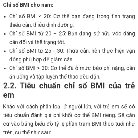
Chỉ số BMI cho nam:
Chỉ số BMI < 20: Cơ thể bạn đang trong tình trạng
thiếu cân, thiêu dinh dưỡng.
Chỉ số BMI từ 20 – 25: Bạn đang sở hữu vóc dáng
cân đối và thể trạng tốt.
Chỉ số BMI từ 25 - 30: Thừa cân, nên thực hiện vận
động phù hợp để giảm cân.
Chỉ số BMI > 30: Cơ thể đã ở mức béo phì nặng, cân
ăn uống và tập luyện thể thao đều đặn.
2.2. Tiêu chuẩn chỉ số BMI của trẻ
em
Khác với cách phân loại ở người lớn, với trẻ em sẽ có
tiêu chuẩn đánh giá chỉ khối cơ thể BMI riêng. Sẽ căn
cứ vào bảng biểu đồ tỷ lệ phần trăm BMI theo tuổi như
trên, cụ thể như sau: