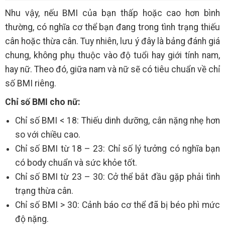
Nhu vậy, nếu BMI của bạn thấp hoặc cao hơn bình
thường, có nghĩa cơ thể bạn đang trong tình trạng thiếu
cân hoặc thừa cân. Tuy nhiên, lưu ý đây là bảng đánh giá
chung, không phụ thuộc vào độ tuổi hay giới tính nam,
hay nữ. Theo đó, giữa nam và nữ sẽ có tiêu chuẩn về chỉ
số BMI riêng.
Chỉ số BMI cho nữ:
Chỉ số BMI < 18: Thiếu dinh dưỡng, cân nặng nhẹ hơn
so với chiều cao.
Chỉ số BMI từ 18 – 23: Chỉ số lý tưởng có nghĩa bạn
có body chuẩn và sức khỏe tốt.
Chỉ số BMI từ 23 – 30: Cở thể bắt đầu gặp phải tình
trạng thừa cân.
Chỉ số BMI > 30: Cảnh báo cơ thể đã bị béo phì mức
độ nặng.