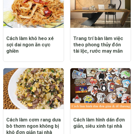
Cách làm khô heo xé
Trang trí bàn làm việc
sợi dai ngon ăn cực
theo phong thủy đón
ghiền
tài lộc, rước may mắn
Cách làm cơm rang dưa
Cách làm hình dán đơn
bò thơm ngon không bị
giản, siêu xinh tại nhà
khô đơn giản tại nhà