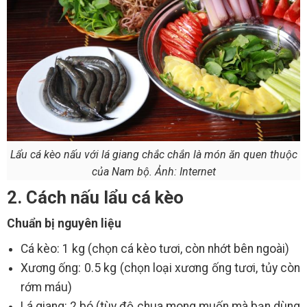
Lẩu cá kèo nấu với lá giang chắc chắn là món ăn quen thuộc
của Nam bộ. Ảnh: Internet
2. Cách nấu lẩu cá kèo
Chuẩn bị nguyên liệu
Cá kèo: 1 kg (chọn cá kèo tươi, còn nhớt bên ngoài)
Xương ống: 0.5 kg (chọn loại xương ống tươi, tủy còn
rớm máu)
Lá giang: 2 bó (tùy độ chua mong muốn mà bạn dùng