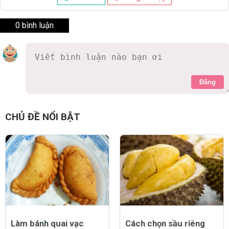
0 bình luận
Đăng
CHỦ ĐỀ NỔI BẬT
Làm bánh quai vạc
Cách chọn sầu riêng