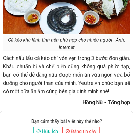
Cá kèo khá lành tính nên phù hợp cho nhiều người - Ảnh:
Internet
Cách nấu lẩu cá kèo chỉ vỏn vẹn trong 3 bước đơn giản.
Khâu chuẩn bị và chế biến cũng không quá phức tạp,
bạn có thể dễ dàng nấu được món ăn vừa ngon vừa bổ
dưỡng cho người thân của mình. Yeutre.vn chúc bạn sẽ
có một bữa ăn ấm cúng bên gia đình mình nhé!
Hồng Nữ - Tổng hợp
Bạn cảm thấy bài viết này thế nào?
Hữu Ích
Đáng tin cậy