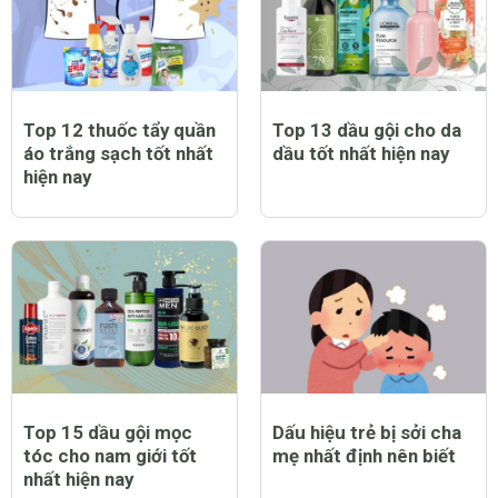
Top 12 thuốc tẩy quần
Top 13 dầu gội cho da
áo trắng sạch tốt nhất
dầu tốt nhất hiện nay
hiện nay
Top 15 dầu gội mọc
Dấu hiệu trẻ bị sởi cha
tóc cho nam giới tốt
mẹ nhất định nên biết
nhất hiện nay