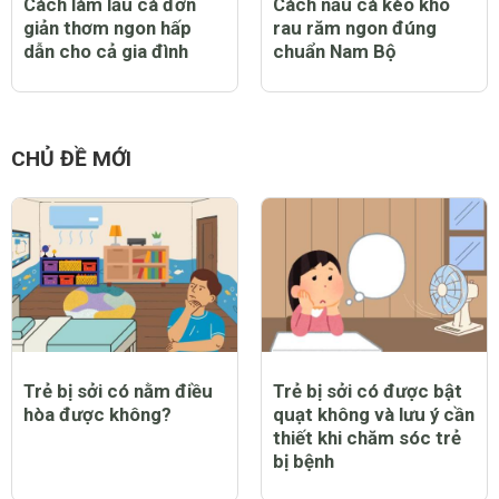
Cách làm lẩu cá đơn
Cách nấu cá kèo kho
giản thơm ngon hấp
rau răm ngon đúng
dẫn cho cả gia đình
chuẩn Nam Bộ
CHỦ ĐỀ MỚI
Trẻ bị sởi có nằm điều
Trẻ bị sởi có được bật
hòa được không?
quạt không và lưu ý cần
thiết khi chăm sóc trẻ
bị bệnh