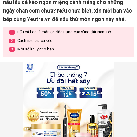
nấu lẩu cá kèo ngon miệng dành riêng cho những
ngày chán cơm chưa? Nếu chưa biết, xin mời bạn vào
bếp cùng Yeutre.vn để nấu thử món ngon này nhé.
Lẩu cá kèo là món ăn đặc trưng của vùng đất Nam Bộ
1.
Cách nấu lẩu cá kèo
2.
Một số lưu ý cho bạn
3.