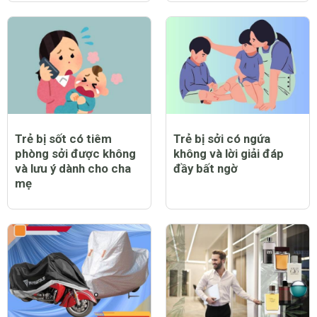
Trẻ bị sốt có tiêm
Trẻ bị sởi có ngứa
phòng sởi được không
không và lời giải đáp
và lưu ý dành cho cha
đầy bất ngờ
mẹ