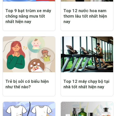
Top 9 bạt trùm xe máy
Top 12 nước hoa nam
chống nắng mưa tốt
thơm lâu tốt nhất hiện
nhất hiện nay
nay
Trẻ bị sởi có biểu hiện
Top 12 máy chạy bộ tại
như thế nào?
nhà tốt nhất hiện nay