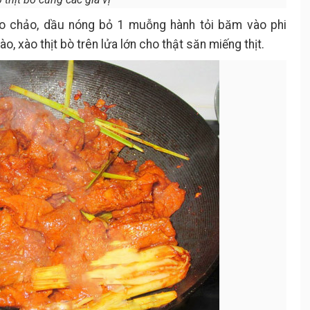
 chảo, dầu nóng bỏ 1 muỗng hành tỏi băm vào phi
o, xào thịt bò trên lửa lớn cho thật săn miếng thịt.