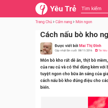
Yêu Trẻ
Trang Chủ
Cẩm nang
Món ngon
Cách nấu bò kho n
Được viết bởi
Mai Thị Đình
Cập nhật lần cuối: 08/11/2016
Tài liệ
Món bò kho rất dễ ăn, thịt bò mềm
của rau củ và có thể dùng kèm với
tuyệt ngon cho bữa ăn sáng của gia
cách nấu bò kho đúng điệu cho cá
biến.