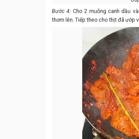
Bước 4:
Cho 2 muỗng canh dầu vào
thơm lên. Tiếp theo cho thịt đã ướp và