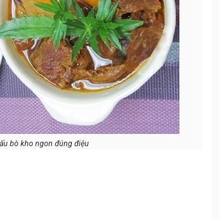
ấu bò kho ngon đúng điệu