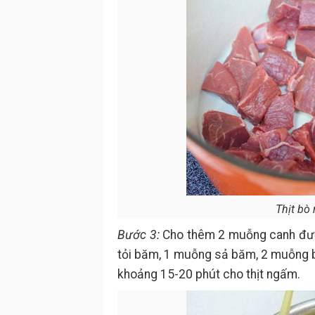
Thịt bò 
Bước 3:
Cho thêm 2 muỗng canh đườ
tỏi băm, 1 muỗng sả băm, 2 muỗng bộ
khoảng 15-20 phút cho thịt ngấm.