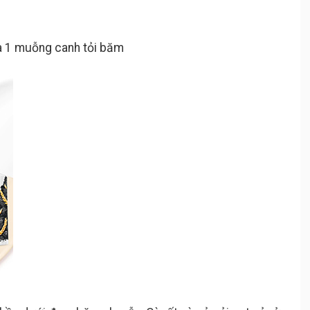
à 1 muỗng canh tỏi băm