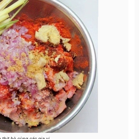
 thịt bò cùng các gia vị