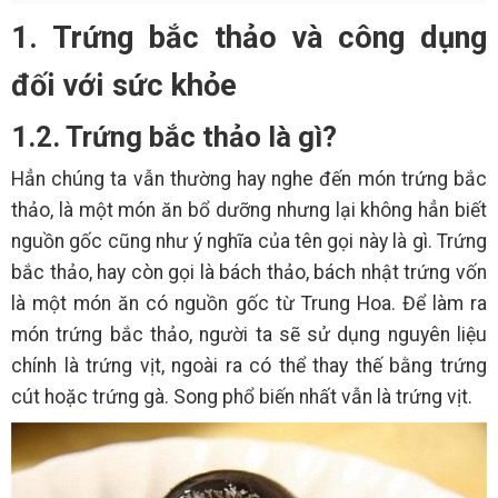
1. Trứng bắc thảo và công dụng
đối với sức khỏe
1.2. Trứng bắc thảo là gì?
Hẳn chúng ta vẫn thường hay nghe đến món trứng bắc
thảo, là một món ăn bổ dưỡng nhưng lại không hẳn biết
nguồn gốc cũng như ý nghĩa của tên gọi này là gì. Trứng
bắc thảo, hay còn gọi là bách thảo, bách nhật trứng vốn
là một món ăn có nguồn gốc từ Trung Hoa. Để làm ra
món trứng bắc thảo, người ta sẽ sử dụng nguyên liệu
chính là trứng vịt, ngoài ra có thể thay thế bằng trứng
cút hoặc trứng gà. Song phổ biến nhất vẫn là trứng vịt.