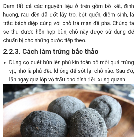
Đem tất cả các nguyên liệu ở trên gồm bồ kết, đinh
hương, rau dền đã đốt lấy tro, bột quến, diêm sinh, lá
trắc bách diệp cùng với chỗ trà mạn đã pha. Chúng ta
sẽ thu được hỗn hợp bùn, chỗ này được sử dụng để
chuẩn bị cho những bước tiếp theo.
2.2.3. Cách làm trứng bắc thảo
Dùng cọ quét bùn lên phủ kín toàn bộ mỗi quả trứng
vịt, nhớ là phủ đều không để sót lại chỗ nào. Sau đó,
lăn ngay qua lớp vỏ trấu cho dính đều xung quanh.