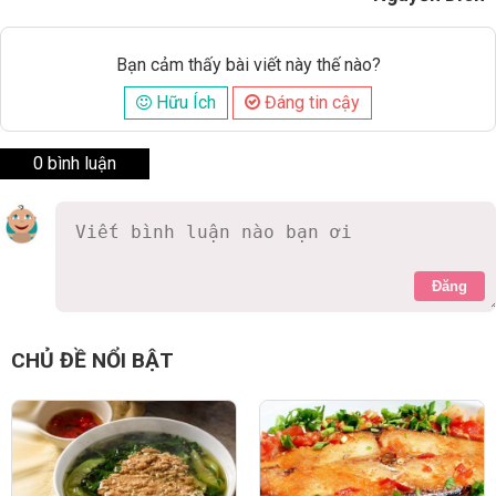
Bạn cảm thấy bài viết này thế nào?
Hữu Ích
Đáng tin cậy
0 bình luận
Đăng
CHỦ ĐỀ NỔI BẬT