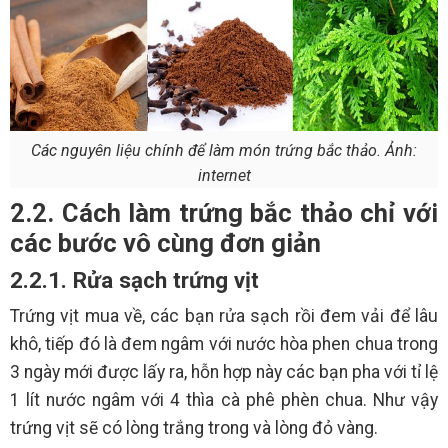
Các nguyên liệu chính để làm món trứng bắc thảo. Ảnh:
internet
2.2. Cách làm trứng bắc thảo chỉ với
các bước vô cùng đơn giản
2.2.1. Rửa sạch trứng vịt
Trứng vịt mua về, các bạn rửa sạch rồi đem vải để lâu
khô, tiếp đó là đem ngâm với nước hòa phen chua trong
3 ngày mới được lấy ra, hỗn hợp này các bạn pha với tỉ lệ
1 lít nước ngâm với 4 thìa cà phê phèn chua. Như vậy
trứng vịt sẽ có lòng trắng trong và lòng đỏ vàng.