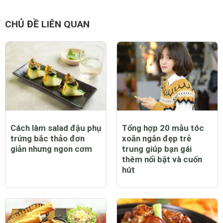
CHỦ ĐỀ LIÊN QUAN
Cách làm salad đậu phụ
Tổng hợp 20 mẫu tóc
trứng bắc thảo đơn
xoăn ngắn đẹp trẻ
giản nhưng ngon cơm
trung giúp bạn gái
thêm nổi bật và cuốn
hút