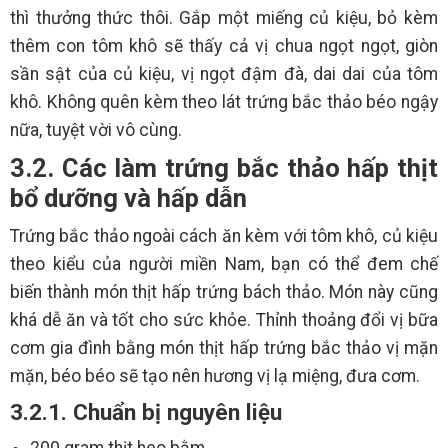
thì thưởng thức thôi. Gắp một miếng củ kiệu, bỏ kèm
thêm con tôm khô sẽ thấy cả vị chua ngọt ngọt, giòn
sần sật của củ kiệu, vị ngọt đậm đà, dai dai của tôm
khô. Không quên kèm theo lát trứng bắc thảo béo ngậy
nữa, tuyệt vời vô cùng.
3.2. Các làm trứng bắc thảo hấp thịt
bổ dưỡng và hấp dẫn
Trứng bắc thảo ngoài cách ăn kèm với tôm khô, củ kiệu
theo kiểu của người miền Nam, bạn có thể đem chế
biến thành món thịt hấp trứng bách thảo. Món này cũng
khá dễ ăn và tốt cho sức khỏe. Thỉnh thoảng đổi vị bữa
cơm gia đình bằng món thịt hấp trứng bắc thảo vị mặn
mặn, béo béo sẽ tạo nên hương vị lạ miệng, đưa cơm.
3.2.1. Chuẩn bị nguyên liệu