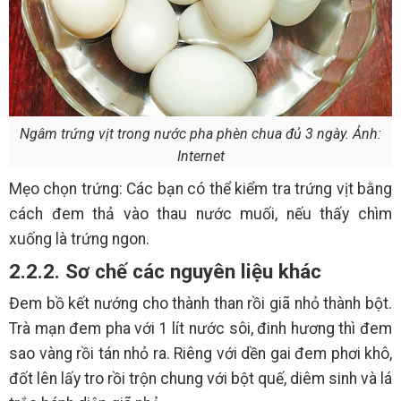
Ngâm trứng vịt trong nước pha phèn chua đủ 3 ngày. Ảnh:
Internet
Mẹo chọn trứng: Các bạn có thể kiểm tra trứng vịt bằng
cách đem thả vào thau nước muối, nếu thấy chìm
xuống là trứng ngon.
2.2.2. Sơ chế các nguyên liệu khác
Đem bồ kết nướng cho thành than rồi giã nhỏ thành bột.
Trà mạn đem pha với 1 lít nước sôi, đinh hương thì đem
sao vàng rồi tán nhỏ ra. Riêng với dền gai đem phơi khô,
đốt lên lấy tro rồi trộn chung với bột quế, diêm sinh và lá