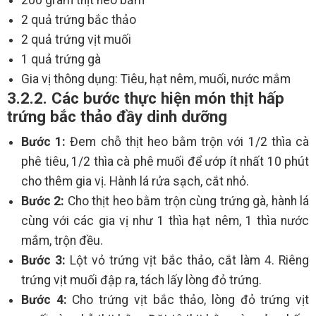
200 gram thịt heo bằm
2 quả trứng bắc thảo
2 quả trứng vịt muối
1 quả trứng gà
Gia vị thông dụng: Tiêu, hạt nêm, muối, nước mắm
3.2.2. Các bước thực hiện món thịt hấp
trứng bắc thảo đầy dinh dưỡng
Bước 1:
Đem chỗ thịt heo bằm trộn với 1/2 thìa cà
phê tiêu, 1/2 thìa cà phê muối để ướp ít nhất 10 phút
cho thêm gia vị. Hành lá rửa sạch, cắt nhỏ.
Bước 2:
Cho thịt heo bằm trộn cùng trứng gà, hành lá
cùng với các gia vị như 1 thìa hạt nêm, 1 thìa nước
mắm, trộn đều.
Bước 3:
Lột vỏ trứng vịt bắc thảo, cắt làm 4. Riêng
trứng vịt muối đập ra, tách lấy lòng đỏ trứng.
Bước 4:
Cho trứng vịt bắc thảo, lòng đỏ trứng vịt