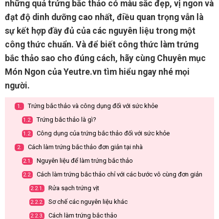
những quả trứng bắc thảo có màu sắc đẹp, vị ngon và
đạt độ dinh dưỡng cao nhất, điều quan trọng vẫn là
sự kết hợp đầy đủ của các nguyên liệu trong một
công thức chuẩn. Và để biết công thức làm trứng
bắc thảo sao cho đúng cách, hãy cùng Chuyên mục
Món Ngon của Yeutre.vn tìm hiểu ngay nhé mọi
người.
Trứng bắc thảo và công dụng đối với sức khỏe
1.
Trứng bắc thảo là gì?
1.2.
Công dụng của trứng bắc thảo đối với sức khỏe
1.2.
Cách làm trứng bắc thảo đơn giản tại nhà
2.
Nguyên liệu để làm trứng bắc thảo
2.1.
Cách làm trứng bắc thảo chỉ với các bước vô cùng đơn giản
2.2.
Rửa sạch trứng vịt
2.2.1.
Sơ chế các nguyên liệu khác
2.2.2.
Cách làm trứng bắc thảo
2.2.3.