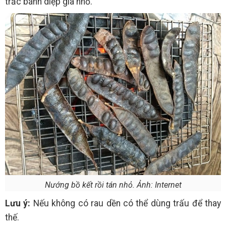
trắc bánh diệp giã nhỏ.
Nướng bồ kết rồi tán nhỏ. Ảnh: Internet
Lưu ý:
Nếu không có rau dền có thể dùng trấu để thay
thế.