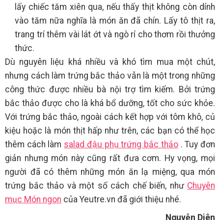
lấy chiếc tăm xiên qua, nếu thấy thịt không còn dính
vào tăm nữa nghĩa là món ăn đã chín. Lấy tô thịt ra,
trang trí thêm vài lát ớt và ngò rí cho thơm rồi thưởng
thức.
Dù nguyên liệu khá nhiều và khó tìm mua một chút,
nhưng cách làm trứng bắc thảo vẫn là một trong những
công thức được nhiều bà nội trợ tìm kiếm. Bởi trứng
bắc thảo được cho là khá bổ dưỡng, tốt cho sức khỏe.
Với trứng bắc thảo, ngoài cách kết hợp với tôm khô, củ
kiệu hoặc là món thịt hấp như trên, các bạn có thể học
thêm cách làm
salad đậu phụ trứng bắc thảo
. Tuy đơn
giản nhưng món này cũng rất đưa cơm. Hy vọng, mọi
người đã có thêm những món ăn lạ miệng, qua món
trứng bắc thảo và một số cách chế biến, như
Chuyên
mục Món ngon
của Yeutre.vn đã giới thiệu nhé.
Nguyễn Diên