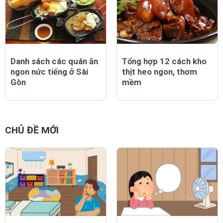
Danh sách các quán ăn
Tổng hợp 12 cách kho
ngon nức tiếng ở Sài
thịt heo ngon, thơm
Gòn
mềm
CHỦ ĐỀ MỚI