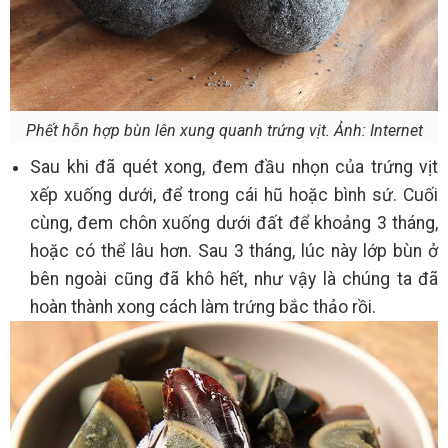
Phết hỗn hợp bùn lên xung quanh trứng vịt. Ảnh: Internet
Sau khi đã quét xong, đem đầu nhọn của trứng vịt
xếp xuống dưới, để trong cái hũ hoặc bình sứ. Cuối
cùng, đem chôn xuống dưới đất để khoảng 3 tháng,
hoặc có thể lâu hơn. Sau 3 tháng, lúc này lớp bùn ở
bên ngoài cũng đã khô hết, như vậy là chúng ta đã
hoàn thành xong cách làm trứng bắc thảo rồi.