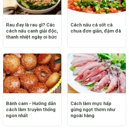
Rau đay là rau gì? Các
Cách nấu cá sốt cà
cách nấu canh giải độc,
chua đơn giản, đậm đà
thanh nhiệt ngày oi bức
Bánh cam - Hướng dẫn
Cách làm mực hấp
cách làm truyền thống
gừng ngọt thơm như
ngon nhất
ngoài hàng