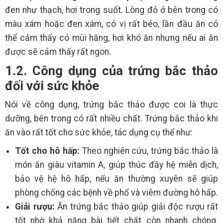
đen như thạch, hơi trong suốt. Lòng đỏ ở bên trong có
màu xám hoặc đen xám, có vị rất béo, lần đầu ăn có
thể cảm thấy có mùi hăng, hơi khó ăn nhưng nếu ai ăn
được sẽ cảm thấy rất ngon.
1.2. Công dụng của trứng bắc thảo
đối với sức khỏe
Nói về công dụng, trứng bắc thảo được coi là thực
dưỡng, bên trong có rất nhiều chất. Trứng bắc thảo khi
ăn vào rất tốt cho sức khỏe, tác dụng cụ thể như:
Tốt cho hô hấp:
Theo nghiên cứu, trứng bắc thảo là
món ăn giàu vitamin A, giúp thúc đầy hệ miễn dịch,
bảo vệ hệ hô hấp, nếu ăn thường xuyên sẽ giúp
phòng chống các bệnh về phổ và viêm đường hô hấp.
Giải rượu:
Ăn trứng bắc thảo giúp giải độc rượu rất
tốt nhờ khả năng bài tiết chất còn nhanh chóng.