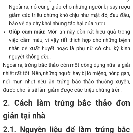
Ngoài ra, nó cũng giúp cho những người bị say rượu
giảm các triệu chứng khó chịu như mặt đỏ, đau đầu,
bảo vệ dạ dày khỏi những tác hại của rượu.
Giúp cầm máu:
Món ăn này còn rất hiệu quả trong
việc cầm máu, vì vậy rất thích hợp cho những bệnh
nhân dễ xuất huyết hoặc là phụ nữ có chu kỳ kinh
nguyệt không đều.
Ngoài ra, trứng bắc thảo còn một công dụng nữa là giải
nhiệt rất tốt. Nên, những người hay bị lở miệng, nóng gan,
nổi mụn nhọt nếu ăn trứng bắc thảo thường xuyên,
được cho là sẽ làm giảm được các triệu chứng trên.
2. Cách làm trứng bắc thảo đơn
giản tại nhà
2.1. Nguyên liệu để làm trứng bắc