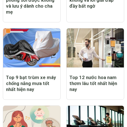
phòng sởi được không
không và lời giải đáp
và lưu ý dành cho cha
đầy bất ngờ
mẹ
Top 9 bạt trùm xe máy
Top 12 nước hoa nam
chống nắng mưa tốt
thơm lâu tốt nhất hiện
nhất hiện nay
nay