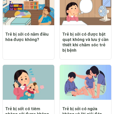
Trẻ bị sởi có nằm điều
Trẻ bị sởi có được bật
hòa được không?
quạt không và lưu ý cần
thiết khi chăm sóc trẻ
bị bệnh
Trẻ bị sốt có tiêm
Trẻ bị sởi có ngứa