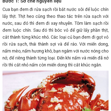
Bước 1: Sơ chế nguyên liệu
Cua bạn đem đi rửa sạch rồi bắt nước sôi để luộc chín
lấy thịt. Thịt heo cũng theo thao tác trên rửa sạch với
nước, sau đó thì đem đi xay nhuyễn. Tôm làm sạch rồi
đem luộc chín. Sau đó thì bóc vỏ để giữ lấy phần thịt,
cắt thành từng khúc nhỏ. Các loại củ bạn đem đi gọt vỏ
rồi rửa sạch, thái thành sợi và để ráo. Với miến dong,
nấm mèo, nấm hương khô, bạn ngâm với nước nóng cho
nở, để riêng thành từng loại. Đến khi nấm và miến đã nở
rồi thì cắt nhỏ nấm còn miến dong thì cắt khúc ngắn.