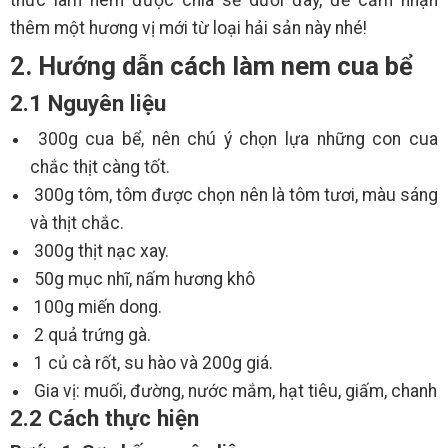
thức làm nem được chia sẻ dưới đây, để cảm nhận
thêm một hương vị mới từ loại hải sản này nhé!
2. Hướng dẫn cách làm nem cua bể
2.1 Nguyên liệu
300g cua bể, nên chú ý chọn lựa những con cua
chắc thịt càng tốt.
300g tôm, tôm được chọn nên là tôm tươi, màu sáng
và thịt chắc.
300g thịt nạc xay.
50g mục nhĩ, nấm hương khô
100g miến dong.
2 quả trứng gà.
1 củ cà rốt, su hào và 200g giá.
Gia vị: muối, đường, nước mắm, hạt tiêu, giấm, chanh
2.2 Cách thực hiện