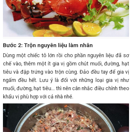
Bước 2: Trộn nguyên liệu làm nhân
Dùng một chiếc tô lớn rồi cho phần nguyên liệu đã sơ
chế vào, thêm một ít gia vị gồm chút muối, đường, hạt
tiêu và đập trứng vào trộn cùng. Đảo đều tay để gia vị
ngấm đều hết. Lưu ý là đối với những loại gia vị như
muối, đường, hạt tiêu... thì nên cân nhắc điều chỉnh theo
khẩu vị phù hợp với cả nhà nhé.