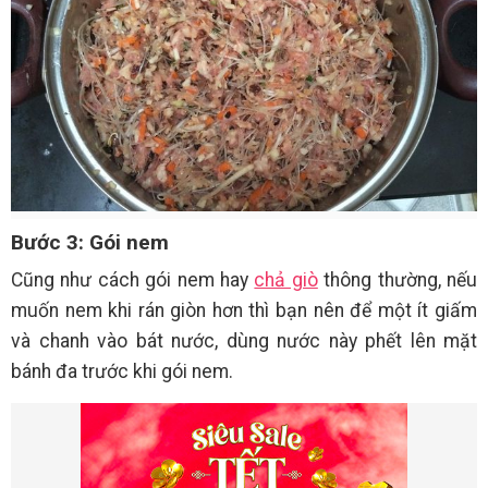
Bước 3: Gói nem
Cũng như cách gói nem hay
chả giò
thông thường, nếu
muốn nem khi rán giòn hơn thì bạn nên để một ít giấm
và chanh vào bát nước, dùng nước này phết lên mặt
bánh đa trước khi gói nem.