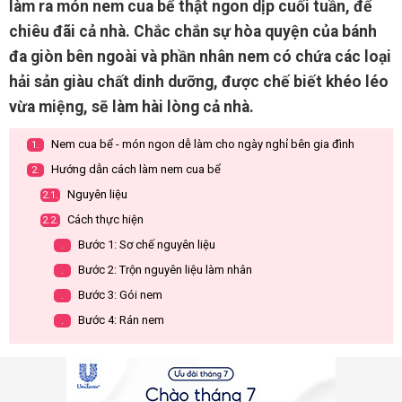
làm ra món nem cua bể thật ngon dịp cuối tuần, để
chiêu đãi cả nhà. Chắc chắn sự hòa quyện của bánh
đa giòn bên ngoài và phần nhân nem có chứa các loại
hải sản giàu chất dinh dưỡng, được chế biết khéo léo
vừa miệng, sẽ làm hài lòng cả nhà.
Nem cua bể - món ngon dễ làm cho ngày nghỉ bên gia đình
1.
Hướng dẫn cách làm nem cua bể
2.
Nguyên liệu
2.1.
Cách thực hiện
2.2.
Bước 1: Sơ chế nguyên liệu
.
Bước 2: Trộn nguyên liệu làm nhân
.
Bước 3: Gói nem
.
Bước 4: Rán nem
.