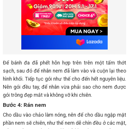
Để bánh đa đã phết hỗn hợp trên trên một tấm thớt
sạch, sau đó để nhân nem đã làm vào và cuộn lại theo
hình khối. Tiếp tục gói như thế cho đến hết nguyên liệu.
Nên gói đều tay, để nhân vừa phải sao cho nem được
gói trông đẹp mắt và không vỡ khi chiên.
Bước 4: Rán nem
Cho dầu vào chảo làm nóng, nên để cho dầu ngập mặt
phần nem sẽ chiên, như thế nem dễ chín đều ở các mặt,