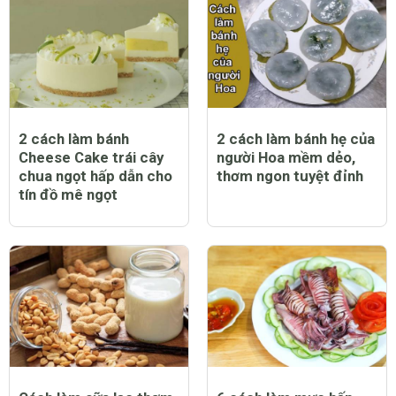
2 cách làm bánh
2 cách làm bánh hẹ của
Cheese Cake trái cây
người Hoa mềm dẻo,
chua ngọt hấp dẫn cho
thơm ngon tuyệt đỉnh
tín đồ mê ngọt