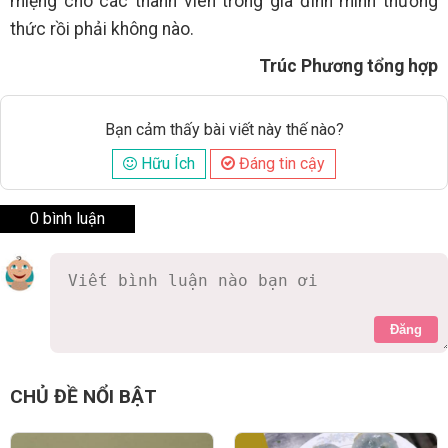
miệng cho các thành viên trong gia đình mình thưởng
thức rồi phải không nào.
Trúc Phương tổng hợp
Bạn cảm thấy bài viết này thế nào?
Hữu Ích
Đáng tin cậy
0 bình luận
Đăng
CHỦ ĐỀ NỔI BẬT