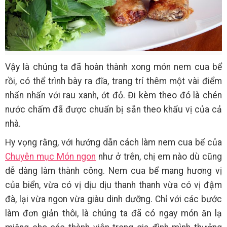
Vậy là chúng ta đã hoàn thành xong món nem cua bể
rồi, có thể trình bày ra đĩa, trang trí thêm một vài điểm
nhấn nhấn với rau xanh, ớt đỏ. Đi kèm theo đó là chén
nước chấm đã được chuẩn bị sẵn theo khẩu vị của cả
nhà.
Hy vọng rằng, với hướng dẫn cách làm nem cua bể của
Chuyên mục Món ngon
như ở trên, chị em nào dù cũng
dễ dàng làm thành công. Nem cua bể mang hương vị
của biển, vừa có vị dịu dịu thanh thanh vừa có vị đậm
đà, lại vừa ngon vừa giàu dinh dưỡng. Chỉ với các bước
làm đơn giản thôi, là chúng ta đã có ngay món ăn lạ