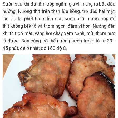
Sườn sau khi đã tẩm ướp ngấm gia vị, mang ra bắt đầu
nướng. Nướng thịt trên than lửa hồng, trở đều hai mặt,
lâu lâu lại phết thêm lên mặt sườn phần nước ướp để
thịt không bị khô và thơm ngon, đậm vị hơn. Nướng đến
khi thịt có màu vàng hơi cháy xém cạnh, mùi thơm nức
là được. Bạn cũng có thể nướng sườn trong lò từ 30 -
45 phút, để ở nhiệt độ 180 độ C.