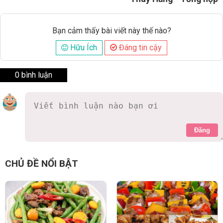
Bạn cảm thấy bài viết này thế nào?
Hữu Ích
Đáng tin cậy
0 bình luận
Đăng
CHỦ ĐỀ NỔI BẬT