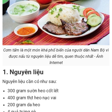
Cơm tấm là một món khá phổ biến của người dân Nam Bộ vì
được nấu từ nguyên liệu dễ tìm, quen thuộc nhất - Ảnh
Internet
1. Nguyên liệu
Nguyên liệu cần có như sau:
300 gram sườn heo cốt lết
400 gram thịt heo nạc vai
200 gram da heo
4 quả trứng gà