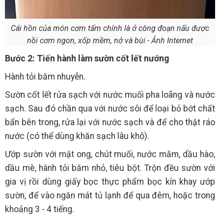
Cái hồn của món cơm tấm chính là ở công đoạn nấu được
nồi cơm ngon, xốp mềm, nở và bùi - Ảnh Internet
Bước 2: Tiến hành làm sườn cốt lết nướng
Hành tỏi băm nhuyễn.
Sườn cốt lết rửa sạch với nước muối pha loãng và nước
sạch. Sau đó chần qua với nước sôi để loại bỏ bớt chất
bẩn bên trong, rửa lại với nước sạch và để cho thật ráo
nước (có thể dùng khăn sạch lâu khô).
Ướp sườn với mật ong, chút muối, nước mắm, dầu hào,
dầu mè, hành tỏi băm nhỏ, tiêu bột. Trộn đều sườn với
gia vị rồi dùng giấy bọc thực phẩm bọc kín khay ướp
sườn, để vào ngăn mát tủ lạnh để qua đêm, hoặc trong
khoảng 3 - 4 tiếng.