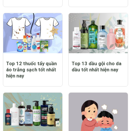
Top 12 thuốc tẩy quần
Top 13 dầu gội cho da
áo trắng sạch tốt nhất
dầu tốt nhất hiện nay
hiện nay