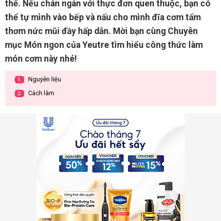
thể. Nếu chán ngán với thực đơn quen thuộc, bạn có
thể tự mình vào bếp và nấu cho mình đĩa cơm tấm
thơm nức mũi đầy hấp dẫn. Mời bạn cùng Chuyên
mục Món ngon của Yeutre tìm hiểu công thức làm
món cơm này nhé!
Nguyên liệu
1.
Cách làm
2.