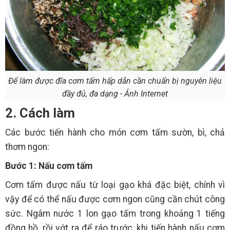
Để làm được đĩa cơm tấm hấp dẫn cần chuẩn bị nguyên liệu
đầy đủ, đa dạng - Ảnh Internet
2. Cách làm
Các bước tiến hành cho món cơm tấm sườn, bì, chả
thơm ngon:
Bước 1: Nấu cơm tấm
Cơm tấm được nấu từ loại gạo khá đặc biệt, chính vì
vậy để có thể nấu được cơm ngon cũng cần chút công
sức. Ngâm nước 1 lon gạo tấm trong khoảng 1 tiếng
đồng hồ, rồi vớt ra để ráo trước, khi tiến hành nấu cơm