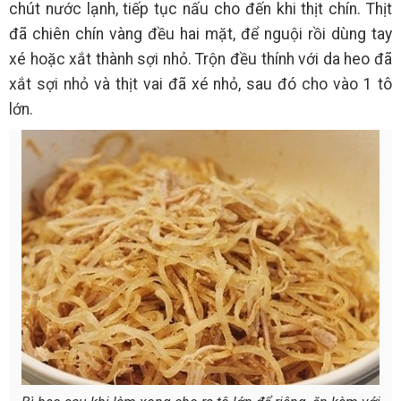
chút nước lạnh, tiếp tục nấu cho đến khi thịt chín. Thịt
đã chiên chín vàng đều hai mặt, để nguội rồi dùng tay
xé hoặc xắt thành sợi nhỏ. Trộn đều thính với da heo đã
xắt sợi nhỏ và thịt vai đã xé nhỏ, sau đó cho vào 1 tô
lớn.