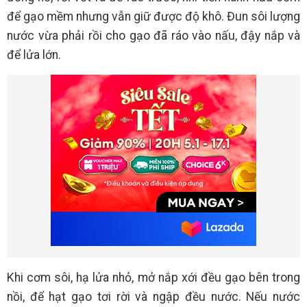
để gạo mềm nhưng vẫn giữ được độ khô. Đun sôi lượng
nước vừa phải rồi cho gạo đã ráo vào nấu, đậy nắp và
để lửa lớn.
Khi cơm sôi, hạ lửa nhỏ, mở nắp xới đều gạo bên trong
nồi, để hạt gạo tơi rời và ngập đều nước. Nếu nước