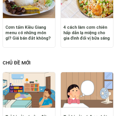
Cơm tấm Kiều Giang
4 cách làm cơm chiên
menu có những món
hấp dẫn lạ miệng cho
gì? Giá bán đắt không?
gia đình đổi vị bữa sáng
CHỦ ĐỀ MỚI