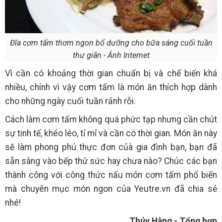
Đĩa cơm tấm thơm ngon bổ dưỡng cho bữa sáng cuối tuần
thư giãn - Ảnh Internet
Vì cần có khoảng thời gian chuẩn bị và chế biến khá
nhiều, chính vì vậy cơm tấm là món ăn thích hợp dành
cho những ngày cuối tuần rảnh rỗi.
Cách làm cơm tấm không quá phức tạp nhưng cần chút
sự tinh tế, khéo léo, tỉ mỉ và cần có thời gian. Món ăn này
sẽ làm phong phú thực đơn củà gia đình bạn, bạn đã
sẵn sàng vào bếp thử sức hay chưa nào? Chúc các bạn
thành công với công thức nấu món cơm tấm phổ biến
mà chuyên mục món ngon của Yeutre.vn đã chia sẻ
nhé!
Thúy Hằng - Tổng hợp