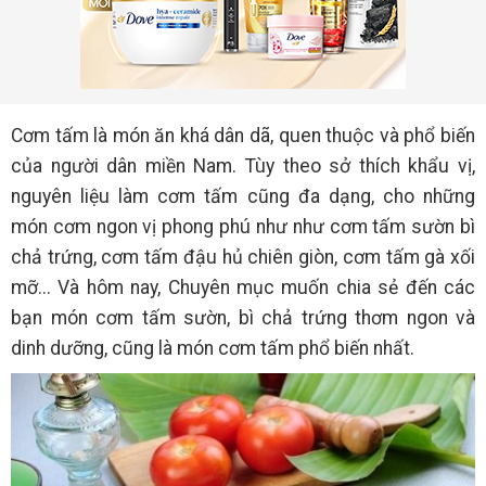
Cơm tấm là món ăn khá dân dã, quen thuộc và phổ biến
của người dân miền Nam. Tùy theo sở thích khẩu vị,
nguyên liệu làm cơm tấm cũng đa dạng, cho những
món cơm ngon vị phong phú như như cơm tấm sườn bì
chả trứng, cơm tấm đậu hủ chiên giòn, cơm tấm gà xối
mỡ... Và hôm nay, Chuyên mục muốn chia sẻ đến các
bạn món cơm tấm sườn, bì chả trứng thơm ngon và
dinh dưỡng, cũng là món cơm tấm phổ biến nhất.