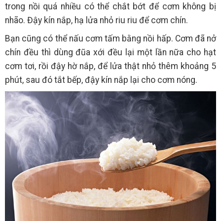
trong nồi quá nhiều có thể chắt bớt để cơm không bị
nhão. Đậy kín nắp, hạ lửa nhỏ riu riu để cơm chín.
Bạn cũng có thể nấu cơm tấm bằng nồi hấp. Cơm đã nở
chín đều thì dùng đũa xới đều lại một lần nữa cho hạt
cơm tơi, rồi đậy hờ nắp, để lửa thật nhỏ thêm khoảng 5
phút, sau đó tắt bếp, đậy kín nắp lại cho cơm nóng.