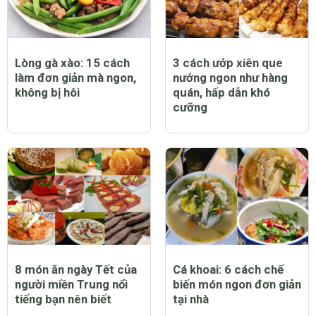
Lòng gà xào: 15 cách
3 cách ướp xiên que
làm đơn giản mà ngon,
nướng ngon như hàng
không bị hôi
quán, hấp dẫn khó
cưỡng
8 món ăn ngày Tết của
Cá khoai: 6 cách chế
người miền Trung nổi
biến món ngon đơn giản
tiếng bạn nên biết
tại nhà