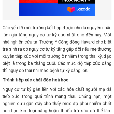
Các yếu tố môi trường kết hợp được cho là nguyên nhân
làm gia tăng nguy cơ tự kỷ cao nhất cho đến nay. Một
nhà nghiên cứu tại Trường Y Cộng đồng Havard cho biết
trẻ sinh ra có nguy cơ tự kỷ tăng gấp đôi nếu mẹ thường
xuyên tiếp xúc với môi trường ô nhiễm trong thai kỳ, đặc
biệt là trong ba tháng cuối. Các mức độ tiếp xúc càng
thì nguy cơ thai nhi mắc bệnh tự kỷ càng lớn.
Tránh tiếp xúc chất độc hoá học
Nguy cơ tự kỷ gắn liền với các hóa chất người mẹ đã
tiếp xúc trong quá trình mang thai. Chẳng hạn, một
nghiên cứu gần đây cho thấy mức độ phơi nhiễm chất
hóa học kim loại nặng hoặc thuốc trừ sâu có thể làm