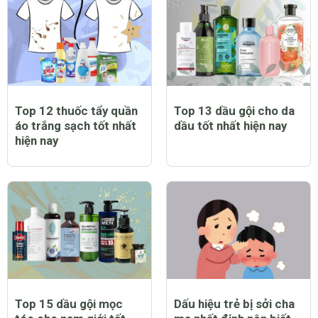
Top 12 thuốc tẩy quần
Top 13 dầu gội cho da
áo trắng sạch tốt nhất
dầu tốt nhất hiện nay
hiện nay
Top 15 dầu gội mọc
Dấu hiệu trẻ bị sởi cha