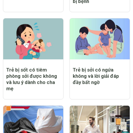
bị bệnh
Trẻ bị sốt có tiêm
Trẻ bị sởi có ngứa
phòng sởi được không
không và lời giải đáp
và lưu ý dành cho cha
đầy bất ngờ
mẹ