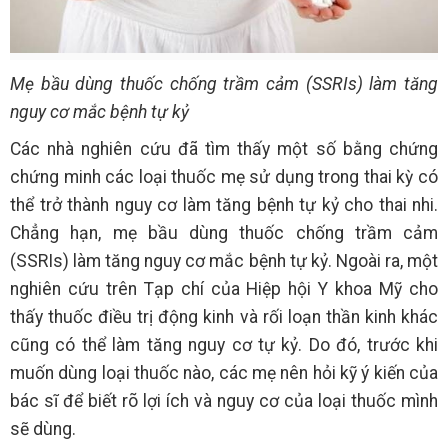
Mẹ bầu dùng thuốc chống trầm cảm (SSRIs) làm tăng
nguy cơ mắc bệnh tự kỷ
Các nhà nghiên cứu đã tìm thấy một số bằng chứng
chứng minh các loại thuốc mẹ sử dụng trong thai kỳ có
thể trở thành nguy cơ làm tăng bệnh tự kỷ cho thai nhi.
Chẳng hạn, mẹ bầu dùng thuốc chống trầm cảm
(SSRIs) làm tăng nguy cơ mắc bệnh tự kỷ. Ngoài ra, một
nghiên cứu trên Tạp chí của Hiệp hội Y khoa Mỹ cho
thấy thuốc điều trị động kinh và rối loạn thần kinh khác
cũng có thể làm tăng nguy cơ tự kỷ. Do đó, trước khi
muốn dùng loại thuốc nào, các mẹ nên hỏi kỹ ý kiến của
bác sĩ để biết rõ lợi ích và nguy cơ của loại thuốc mình
sẽ dùng.