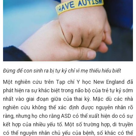
Đừng để con sinh ra bị tự kỷ chỉ vì mẹ thiếu hiểu biết
Một nghiên cứu trên Tạp chí Y học New England đã
phát hiện ra sự khác biệt trong não bộ của trẻ tự kỷ sớm
nhất vào giai đoạn giữa của thai kỳ. Mặc dù các nhà
nghiên cứu không thể xác định được nguyên nhân rõ
ràng, nhưng họ cho rằng ASD có thể xuất hiện do có sự
kết hợp của nhiều yếu tố. Một số trường hợp, di truyền
có thể nguyên nhân chủ yếu của bệnh, số khác có thể