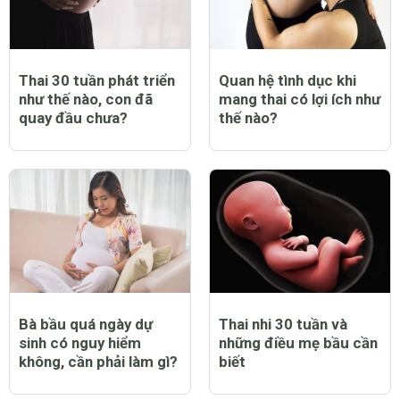
Thai 30 tuần phát triển
Quan hệ tình dục khi
như thế nào, con đã
mang thai có lợi ích như
quay đầu chưa?
thế nào?
Bà bầu quá ngày dự
Thai nhi 30 tuần và
sinh có nguy hiểm
những điều mẹ bầu cần
không, cần phải làm gì?
biết