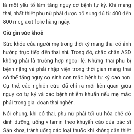
là một yếu tố làm tăng nguy cơ bệnh tự kỷ. Khi mang
thai, nhất thiết phụ nữ phải được bổ sung đủ từ 400 đến
800 mcg axit folic hàng ngày.
Giữ gìn sức khoẻ
Sức khỏe của người mẹ trong thời kỳ mang thai có ảnh
hưởng trực tiếp đến thai nhi. Trong đó, chắc chắn ASD
không phải là trường hợp ngoại lệ. Những thai phụ bị
bệnh nặng và phải nhập viện trong thời gian mang thai
có thể tăng nguy cơ sinh con mắc bệnh tự kỷ cao hơn.
Cụ thể, các nghiên cứu đã chỉ ra mối liên quan giữa
nguy cơ tự kỷ và các bệnh nhiễm khuẩn nếu mẹ mắc
phải trong giai đoạn thai nghén.
Nói chung, khi có thai, phụ nữ phải tối ưu hóa chế độ
dinh dưỡng, uống vitamin theo khuyến cáo của bác sĩ
Sản khoa, tránh uống các loại thuốc khi không cần thiết