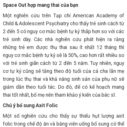
Space Out hợp mang thai của bạn
Một nghiên cứu trên Tạp chí American Academy of
Child & Adolescent Psychiatry cho thấy trẻ sinh cách từ
2 đến 5 có nguy cơ mắc bệnh tự kỷ thấp hơn so với các
trẻ sinh dày. Các nhà nghiên cứu phát hiện ra rằng
những trẻ em được thụ thai sau ít nhất 12 tháng thì
nguy cơ mắc bệnh tự kỷ sẽ là 50%, cao hơn rất nhiều so
với trẻ sinh giãn cách từ 2 đến 5 năm. Tuy nhiên, nguy
cơ tự kỷ cũng sẽ tăng theo độ tuổi của cả cha lẫn mẹ
trong lúc thụ thai và khả năng sinh sản của phụ nữ sẽ
giảm dần theo tuổi tác. Do đó, để có kế hoạch mang
thai tốt nhất, bố mẹ nên tham khảo ý kiến của bác sĩ.
Chú ý bổ sung Axit Folic
Một số nghiên cứu cho thấy sự thiếu hụt lượng axit
folic trong chế độ ăn và bằng viên uống bổ sung có thể