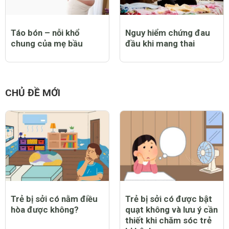
Táo bón – nỗi khổ
Nguy hiểm chứng đau
chung của mẹ bầu
đầu khi mang thai
CHỦ ĐỀ MỚI
Trẻ bị sởi có nằm điều
Trẻ bị sởi có được bật
hòa được không?
quạt không và lưu ý cần
thiết khi chăm sóc trẻ