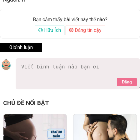
Bạn cảm thấy bài viết này thế nào?
Hữu Ích
Đáng tin cậy
0 bình luận
Đăng
CHỦ ĐỀ NỔI BẬT