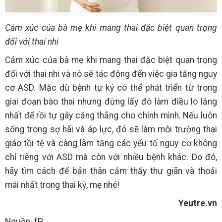
Cảm xúc của bà mẹ khi mang thai đặc biệt quan trọng
đối với thai nhi
Cảm xúc của bà mẹ khi mang thai đặc biệt quan trọng
đối với thai nhi và nó sẽ tác động đến việc gia tăng nguy
cơ ASD. Mặc dù bệnh tự kỷ có thể phát triển từ trong
giai đoạn bào thai nhưng đừng lấy đó làm điều lo lắng
nhất để rồi tự gây căng thẳng cho chính mình. Nếu luôn
sống trong sợ hãi và áp lực, đó sẽ làm môi trường thai
giáo tồi tệ và càng làm tăng các yếu tố nguy cơ không
chỉ riêng với ASD mà còn với nhiều bệnh khác. Do đó,
hãy tìm cách để bản thân cảm thấy thư giãn và thoải
mái nhất trong thai kỳ, mẹ nhé!
Yeutre.vn
Nguồn: fP