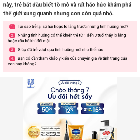
này, trẻ bắt đầu biết tò mò và rất háo hức khám phá
thế giới xung quanh nhưng con còn quá nhỏ.
Tại sao trẻ lại sợ hãi hoặc lo lắng trước những tình huống mới?
1.
Những tình huống có thể khiến trẻ từ 1 đến 3 tuổi thấy lo lắng
2.
hoặc xấu hổ khi đối mặt
Giúp đỡ trẻ vượt qua tình huống mới như thế nào
3.
Bạn có cần tham khảo ý kiến của chuyên gia về tình trạng của
4.
con hay không?