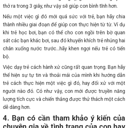
thở ra trong 3 giây, như vậy sẽ giúp con bình tĩnh hơn.
Nếu một việc gì đó mới quá sức với trẻ, bạn hãy chia
thành nhiều giai đoạn để giúp con thực hiện từ từ. Ví dụ
khi trẻ học bơi, bạn có thể cho con ngồi trên bờ quan
sát các bạn khác bơi, sau đó khuyến khích trẻ nhúng hai
chân xuống nước trước…hãy khen ngợi nếu trẻ có tiến
bộ.
Việc dạy trẻ cách hành xử cũng rất quan trọng. Bạn hãy
thể hiện sự tự tin và thoải mái của mình khi hướng dẫn
trẻ cách thực hiện một việc gì đó, hay đối xử với một
người nào đó. Có như vậy, con mới được truyền năng
lượng tích cực và chiến thắng được thử thách một cách
dễ dàng hơn.
4. Bạn có cần tham khảo ý kiến của
chuyên gia về tình trạng của con hay