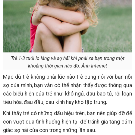
Trẻ 1-3 tuổi lo lắng và sợ hãi khi phải xa bạn trong một
khoảng thời gian nào đó. Ảnh Internet
Mặc dù trẻ không phải lúc nào trẻ cũng nói với bạn nỗi
sợ của mình, bạn vẫn có thể nhận thấy được thông qua
các biểu hiện của trẻ như: khó ngủ, đau bao tử, rối loạn
tiêu hóa, đau đầu, cáu kỉnh hay khó tập trung.
Khi thấy trẻ có những dấu hiệu trên, bạn nên giúp đỡ để
con vượt qua tình huống hiện tại để tránh gia tăng cảm
giác sợ hãi của con trong những lần sau.