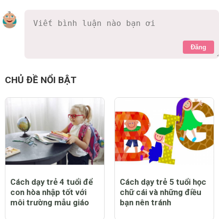
Đăng
CHỦ ĐỀ NỔI BẬT
Cách dạy trẻ 4 tuổi để
Cách dạy trẻ 5 tuổi học
con hòa nhập tốt với
chữ cái và những điều
môi trường mẫu giáo
bạn nên tránh