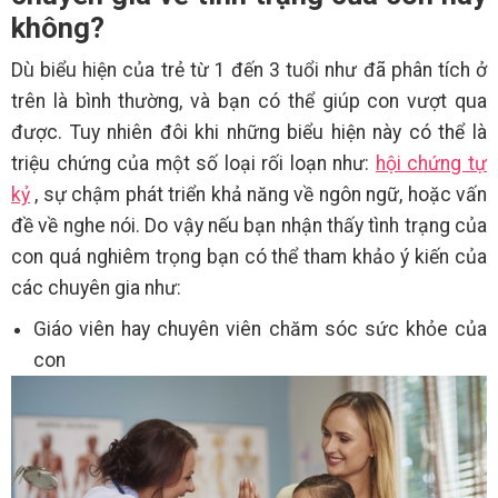
không?
Dù biểu hiện của trẻ từ 1 đến 3 tuổi như đã phân tích ở
trên là bình thường, và bạn có thể giúp con vượt qua
được. Tuy nhiên đôi khi những biểu hiện này có thể là
triệu chứng của một số loại rối loạn như:
hội chứng tự
kỷ
, sự chậm phát triển khả năng về ngôn ngữ, hoặc vấn
đề về nghe nói. Do vậy nếu bạn nhận thấy tình trạng của
con quá nghiêm trọng bạn có thể tham khảo ý kiến của
các chuyên gia như:
Giáo viên hay chuyên viên chăm sóc sức khỏe của
con