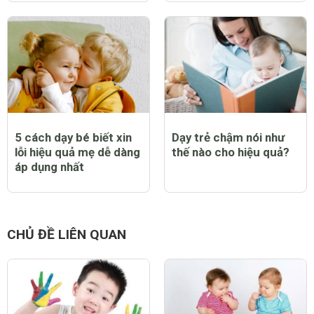
5 cách dạy bé biết xin
Dạy trẻ chậm nói như
lỗi hiệu quả mẹ dễ dàng
thế nào cho hiệu quả?
áp dụng nhất
CHỦ ĐỀ LIÊN QUAN