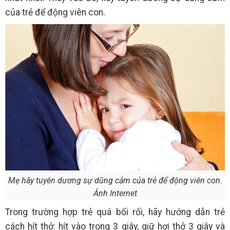
của trẻ để động viên con.
Mẹ hãy tuyên dương sự dũng cảm của trẻ để động viên con.
Ảnh Internet
Trong trường hợp trẻ quá bối rối, hãy hướng dẫn trẻ
cách hít thở: hít vào trong 3 giây, giữ hơi thở 3 giây và