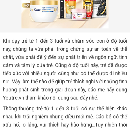
Khi dạy trẻ từ 1 đến 3 tuổi và chăm sóc con ở độ tuổi
này, chúng ta vừa phải trông chừng sự an toàn về thể
chất, vừa phải để ý đến sự phát triển về ngôn ngữ, tình
cảm và tâm lý của trẻ. Cũng ở độ tuổi này, trẻ đã được
tiếp xúc với nhiều người cũng như có thể được đi nhiều
nơi. Vậy làm thế nào để giúp trẻ thích nghi với những tình
huống phát sinh trong giai đoạn này, các mẹ hãy cũng
Yeutre.vn tham khảo nội dung sau đây nhé.
Thông thường trẻ từ 1 đến 3 tuổi có sự thể hiện khác
nhau khi trải nghiệm những điều mới mẻ. Các bé có thể
xấu hổ, lo lắng, vui thích hay hào hứng…Tuy nhiên thời