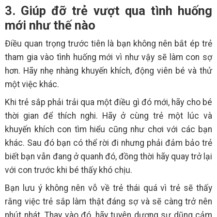
3. Giúp đỡ trẻ vượt qua tình huống
mới như thế nào
Điều quan trọng trước tiên là bạn không nên bắt ép trẻ
tham gia vào tình huống mới vì như vậy sẽ làm con sợ
hơn. Hãy nhẹ nhàng khuyến khích, động viên bé và thử
một việc khác.
Khi trẻ sắp phải trải qua một điều gì đó mới, hãy cho bé
thời gian để thích nghi. Hãy ở cùng trẻ một lúc và
khuyến khích con tìm hiểu cũng như chơi với các bạn
khác. Sau đó bạn có thể rời đi nhưng phải đảm bảo trẻ
biết bạn vẫn đang ở quanh đó, đồng thời hãy quay trở lại
với con trước khi bé thấy khó chịu.
Bạn lưu ý không nên vỗ về trẻ thái quá vì trẻ sẽ thấy
rằng việc trẻ sắp làm thật đáng sợ và sẽ càng trở nên
nhút nhát. Thay vào đó, hãy tuyên dương sự dũng cảm