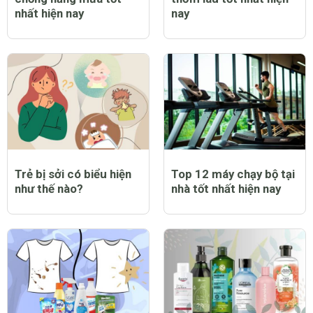
nhất hiện nay
nay
Trẻ bị sởi có biểu hiện
Top 12 máy chạy bộ tại
như thế nào?
nhà tốt nhất hiện nay