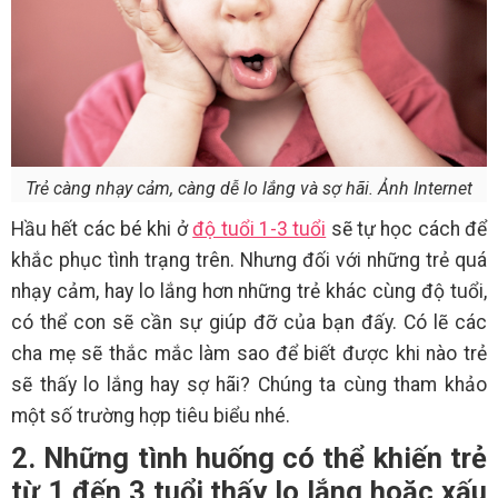
Trẻ càng nhạy cảm, càng dễ lo lắng và sợ hãi. Ảnh Internet
Hầu hết các bé khi ở
độ tuổi 1-3 tuổi
sẽ tự học cách để
khắc phục tình trạng trên. Nhưng đối với những trẻ quá
nhạy cảm, hay lo lắng hơn những trẻ khác cùng độ tuổi,
có thể con sẽ cần sự giúp đỡ của bạn đấy. Có lẽ các
cha mẹ sẽ thắc mắc làm sao để biết được khi nào trẻ
sẽ thấy lo lắng hay sợ hãi? Chúng ta cùng tham khảo
một số trường hợp tiêu biểu nhé.
2. Những tình huống có thể khiến trẻ
từ 1 đến 3 tuổi thấy lo lắng hoặc xấu