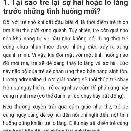
1. Tại sao trẻ lại sợ hãi hoặc lo lắng
trước những tình huống mới?
Đối với trẻ nhỏ khi bắt đầu biết đi là thời điểm trẻ thích
tìm hiểu thế giới xung quanh. Tuy nhiên, trẻ còn quá nhỏ
nên khả năng tự vệ hầu như không có, đồng thời trẻ
cũng chưa nhận thức được những điều xảy ra xung
quanh mình. Vì vậy, khi đối mặt với một tình huống nào
đó mới mẻ, trẻ sẽ dễ dàng thấy lo lắng và sợ hãi. Lúc
này não bộ của trẻ sẽ phản ứng theo bản năng sinh tồn.
Lượng adrenaline được giải phóng sẽ thôi thúc trẻ chạy
trốn sự nguy hiểm. Trẻ càng nhạy cảm thì phản ứng này
càng mạnh mẽ (có thể đánh lại, bỏ chạy hay bất động).
Nếu thường xuyên trải qua cảm giác như thế, trẻ sẽ
càng ngày càng dễ sợ hãi đến nỗi chỉ nghĩ đến một tình
huống cũng khiến trẻ lo lắng. Điều này sẽ khiến trẻ càng