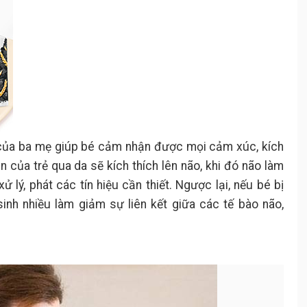
của ba mẹ giúp bé cảm nhận được mọi cảm xúc, kích
n của trẻ qua da sẽ kích thích lên não, khi đó não làm
 lý, phát các tín hiệu cần thiết. Ngược lại, nếu bé bị
inh nhiều làm giảm sự liên kết giữa các tế bào não,