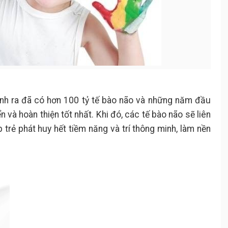
sinh ra đã có hơn 100 tỷ tế bào não và những năm đầu
iển và hoàn thiện tốt nhất. Khi đó, các tế bào não sẽ liên
p trẻ phát huy hết tiềm năng và trí thông minh, làm nền