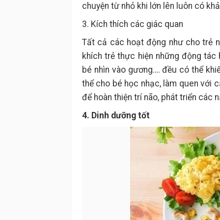
chuyện từ nhỏ khi lớn lên luôn có khả
3. Kích thích các giác quan
Tất cả các hoạt động như cho trẻ n
khích trẻ thực hiện những động tác 
bé nhìn vào gương…. đều có thể khiế
thể cho bé học nhạc, làm quen với cá
để hoàn thiện trí não, phát triển các
4. Dinh dưỡng tốt