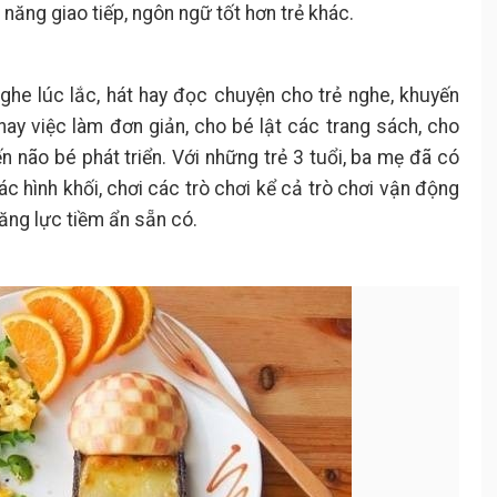
 năng giao tiếp, ngôn ngữ tốt hơn trẻ khác.
ghe lúc lắc, hát hay đọc chuyện cho trẻ nghe, khuyến
hay việc làm đơn giản, cho bé lật các trang sách, cho
n não bé phát triển. Với những trẻ 3 tuổi, ba mẹ đã có
c hình khối, chơi các trò chơi kể cả trò chơi vận động
 năng lực tiềm ẩn sẵn có.