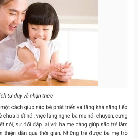
ích tư duy và nhận thức
 một cách giúp não bé phát triển và tăng khả năng tiếp
rẻ chưa biết nói, việc lắng nghe ba mẹ nói chuyện, cưng
iết nói, sự đối đáp lại với ba mẹ càng giúp não trẻ làm
àn thiện dần qua thời gian. Những trẻ được ba mẹ trò