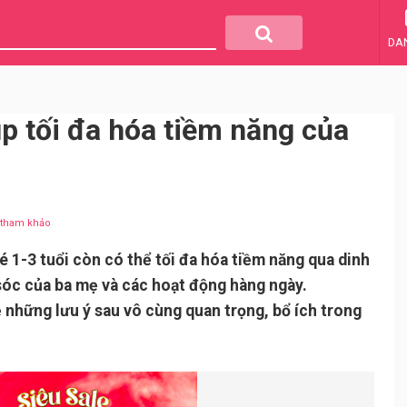
DA
p tối đa hóa tiềm năng của
u tham khảo
é 1-3 tuổi còn có thể tối đa hóa tiềm năng qua dinh
óc của ba mẹ và các hoạt động hàng ngày.
ẹ những lưu ý sau vô cùng quan trọng, bổ ích trong