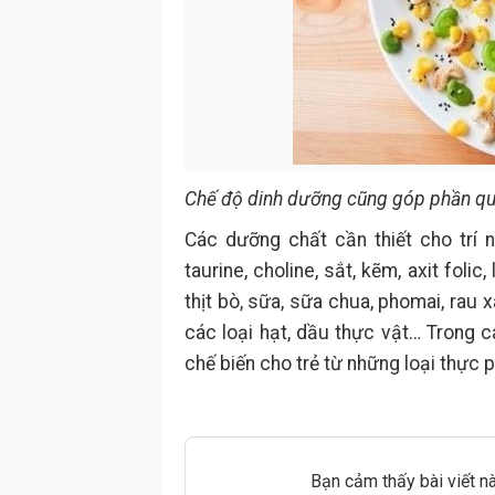
Chế độ dinh dưỡng cũng góp phần quan
Các dưỡng chất cần thiết cho trí 
taurine, choline, sắt, kẽm, axit fol
thịt bò, sữa, sữa chua, phomai, rau x
các loại hạt, dầu thực vật… Trong 
chế biến cho trẻ từ những loại thực 
Bạn cảm thấy bài viết n