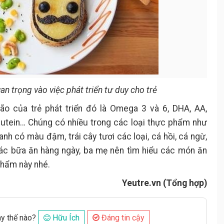
 trọng vào việc phát triển tư duy cho trẻ
não của trẻ phát triển đó là Omega 3 và 6, DHA, AA,
ic, lutein… Chúng có nhiều trong các loại thực phẩm như
anh có màu đậm, trái cây tươi các loại, cá hồi, cá ngừ,
các bữa ăn hàng ngày, ba mẹ nên tìm hiểu các món ăn
phẩm này nhé.
Yeutre.vn (Tổng hợp)
ày thế nào?
Hữu Ích
Đáng tin cậy