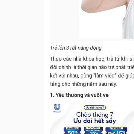
Trẻ lên 3 rất năng động
Theo các nhà khoa học, trẻ từ khi 
đời chính là thời gian não trẻ phát tr
kết với nhau, cùng “làm việc” để giú
tảng cho những năm sau này.
1. Yêu thương và vuốt ve