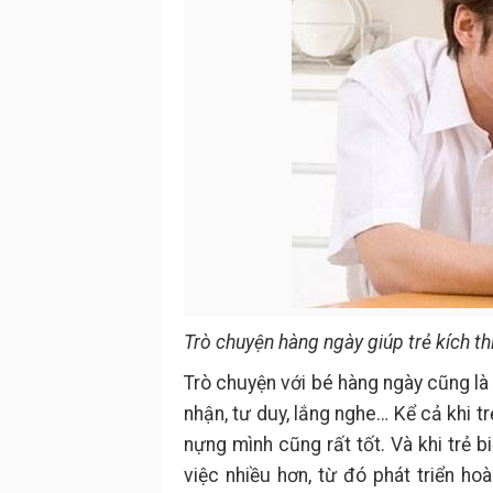
Trò chuyện hàng ngày giúp trẻ kích th
Trò chuyện với bé hàng ngày cũng là
nhận, tư duy, lắng nghe… Kể cả khi t
nựng mình cũng rất tốt. Và khi trẻ b
việc nhiều hơn, từ đó phát triển ho