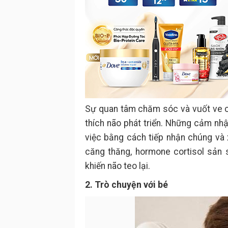
Sự quan tâm chăm sóc và vuốt ve 
thích não phát triển. Những cảm nhậ
việc bằng cách tiếp nhận chúng và xử
căng thăng, hormone cortisol sản s
khiến não teo lại.
2. Trò chuyện với bé