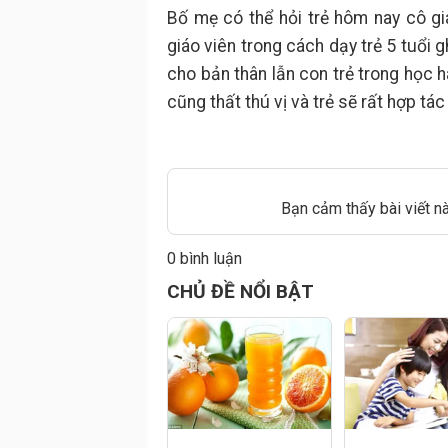
Bố mẹ có thể hỏi trẻ hôm nay cô gi
giáo viên trong cách dạy trẻ 5 tuổi
cho bản thân lẫn con trẻ trong học
cũng thất thú vị và trẻ sẽ rất hợp tá
Bạn cảm thấy bài viết n
0 bình luận
Đăng
CHỦ ĐỀ NỔI BẬT