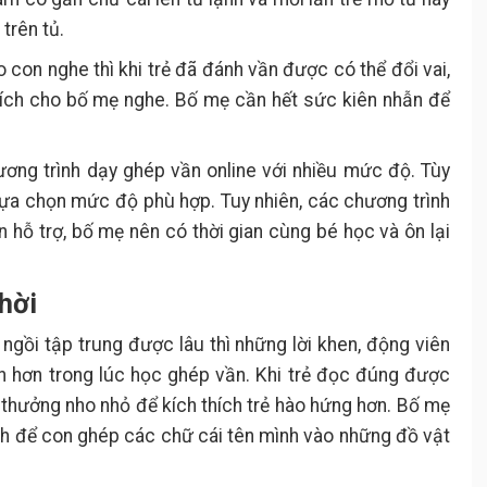
trên tủ.
 con nghe thì khi trẻ đã đánh vần được có thể đổi vai,
ích cho bố mẹ nghe. Bố mẹ cần hết sức kiên nhẫn để
ương trình dạy ghép vần online với nhiều mức độ. Tùy
lựa chọn mức độ phù hợp. Tuy nhiên, các chương trình
ện hỗ trợ, bố mẹ nên có thời gian cùng bé học và ôn lại
thời
 ngồi tập trung được lâu thì những lời khen, động viên
an hơn trong lúc học ghép vần. Khi trẻ đọc đúng được
thưởng nho nhỏ để kích thích trẻ hào hứng hơn. Bố mẹ
h để con ghép các chữ cái tên mình vào những đồ vật