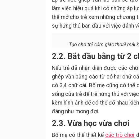
làm việc hiệu quả khi có những áp lực
thể mở cho trẻ xem những chương trì
sự hứng thú ban đầu với việc đánh v
Tạo cho trẻ cảm giác thoải mái k
2.2. Bắt đầu bằng từ 2 
Nếu trẻ đã nhận diện được các chữ 
ghép vần bằng các từ có hai chữ cái, 
có 3,4 chữ cái. Bố mẹ cũng có thể 
sống của trẻ để trẻ hứng thú với việ
kèm hình ảnh để có thể đố nhau kiếm
đáng như mong đợi.
2.3. Vừa học vừa chơi
Bố mẹ có thể thiết kế
các trò chơi
đ