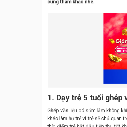
cùng tham khảo nhé.
1. Dạy trẻ 5 tuổi ghép
Ghép vần liệu có sớm lắm không khi
khéo làm hư trẻ vì trẻ sẽ chủ quan tr
thời điểm trẻ bắt đầu tiếp thu tốt 