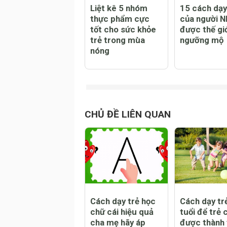
Liệt kê 5 nhóm
15 cách dạy
thực phẩm cực
của người N
tốt cho sức khỏe
được thế gi
trẻ trong mùa
ngưỡng mộ
nóng
CHỦ ĐỀ LIÊN QUAN