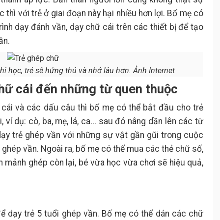
 thì với trẻ ở giai đoạn này hại nhiều hơn lợi. Bố mẹ có
nh dạy đánh vần, dạy chữ cái trên các thiết bị để tạo
ần.
hi học, trẻ sẽ hứng thú và nhớ lâu hơn. Ảnh Internet
chữ cái đến những từ quen thuộc
cái và các dấu câu thì bố mẹ có thể bắt đầu cho trẻ
ví dụ: cò, ba, mẹ, lá, ca... sau đó nâng dần lên các từ
dạy trẻ ghép vần với những sự vật gần gũi trong cuộc
c ghép vần. Ngoài ra, bố mẹ có thể mua các thẻ chữ số,
 mảnh ghép còn lại, bé vừa học vừa chơi sẽ hiệu quả,
ể dạy trẻ 5 tuổi ghép vần. Bố mẹ có thể dán các chữ