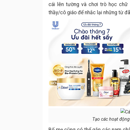
cái lên tường và chơi trò học chữ
thầy/cô giáo để nhắc lại những từ đ
Tạo các hoạt động 
Bố mẹ cũng có thể gắn các nam châm