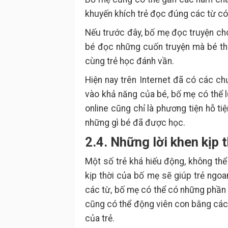
khuyến khích trẻ đọc đúng các từ có 
Nếu trước đây, bố mẹ đọc truyện cho
bé đọc những cuốn truyện mà bé th
cùng trẻ học đánh vần.
Hiện nay trên Internet đã có các ch
vào khả năng của bé, bố mẹ có thể 
online cũng chỉ là phương tiện hỗ ti
những gì bé đã được học.
2.4. Những lời khen kịp 
Một số trẻ khá hiếu động, không thể
kịp thời của bố mẹ sẽ giúp trẻ ngo
các từ, bố mẹ có thể có những phần 
cũng có thể động viên con bằng các
của trẻ.