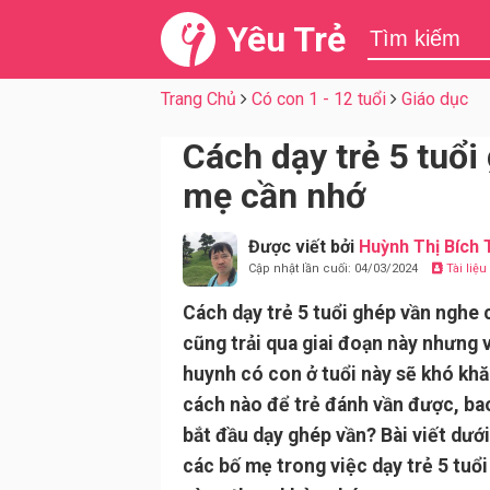
Yêu Trẻ
Trang Chủ
Có con 1 - 12 tuổi
Giáo dục
Cách dạy trẻ 5 tuổi
mẹ cần nhớ
Được viết bởi
Huỳnh Thị Bích
Cập nhật lần cuối: 04/03/2024
Tài liệ
Cách dạy trẻ 5 tuổi ghép vần nghe c
cũng trải qua giai đoạn này nhưng 
huynh có con ở tuổi này sẽ khó khăn
cách nào để trẻ đánh vần được, bao
bắt đầu dạy ghép vần? Bài viết dưới
các bố mẹ trong việc dạy trẻ 5 tuổ