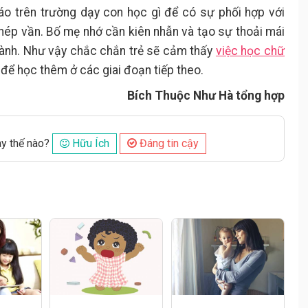
áo trên trường dạy con học gì để có sự phối hợp với
 ghép vần. Bố mẹ nhớ cần kiên nhẫn và tạo sự thoải mái
 hành. Như vậy chắc chắn trẻ sẽ cảm thấy
việc học chữ
c để học thêm ở các giai đoạn tiếp theo.
Bích Thuộc Như Hà tổng hợp
ày thế nào?
Hữu Ích
Đáng tin cậy