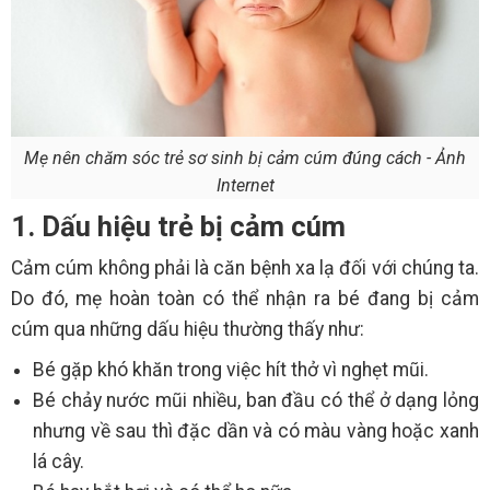
Mẹ nên chăm sóc trẻ sơ sinh bị cảm cúm đúng cách - Ảnh
Internet
1. Dấu hiệu trẻ bị cảm cúm
Cảm cúm không phải là căn bệnh xa lạ đối với chúng ta.
Do đó, mẹ hoàn toàn có thể nhận ra bé đang bị cảm
cúm qua những dấu hiệu thường thấy như:
Bé gặp khó khăn trong việc hít thở vì nghẹt mũi.
Bé chảy nước mũi nhiều, ban đầu có thể ở dạng lỏng
nhưng về sau thì đặc dần và có màu vàng hoặc xanh
lá cây.