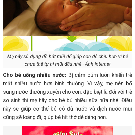
Mẹ hãy sử dụng đồ hút mũi để giúp con dễ chịu hơn vì bé
chưa thể tự hỉ mũi đâu nhé - Ảnh Internet
Cho bé uống nhiều nước:
Bị cảm cúm luôn khiến trẻ
mất nhiều nước hơn bình thường. Vì vậy, mẹ nên bổ
sung nước thường xuyên cho con, đặc biệt là đối với trẻ
sơ sinh thì mẹ hãy cho bé bú nhiều sữa nữa nhé. Điều
này sẽ giúp cơ thể bé có đủ nước và dịch nước mũi
cũng sẽ loãng đi, giúp bé hít thở dễ dàng hơn.