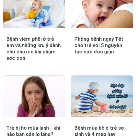
Bệnh viêm phổi ở trẻ
Phòng bệnh ngày Tết
em và những lưu ý dành
cho trẻ với 5 nguyên
cho cha mẹ khi chăm
tắc cực đơn giản
sóc con
Trẻ bị ho mùa lạnh - khi
Bệnh mùa hè ở trẻ sơ
nào bạn cần lo lắng?
sinh và 4 mẹo hay