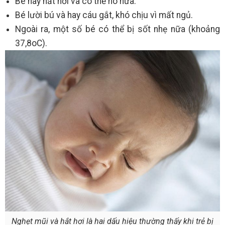
Bé hay hắt hơi và có thể ho nữa.
Bé lười bú và hay cáu gắt, khó chịu vì mất ngủ.
Ngoài ra, một số bé có thể bị sốt nhẹ nữa (khoảng
37,8oC).
Nghẹt mũi và hắt hơi là hai dấu hiệu thường thấy khi trẻ bị