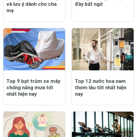
và lưu ý dành cho cha
đầy bất ngờ
mẹ
Top 9 bạt trùm xe máy
Top 12 nước hoa nam
chống nắng mưa tốt
thơm lâu tốt nhất hiện
nhất hiện nay
nay