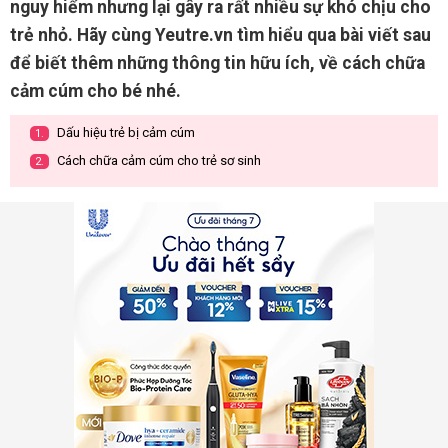
nguy hiểm nhưng lại gây ra rất nhiều sự khó chịu cho
trẻ nhỏ. Hãy cùng Yeutre.vn tìm hiểu qua bài viết sau
để biết thêm những thông tin hữu ích, về cách chữa
cảm cúm cho bé nhé.
Dấu hiệu trẻ bị cảm cúm
1.
Cách chữa cảm cúm cho trẻ sơ sinh
2.