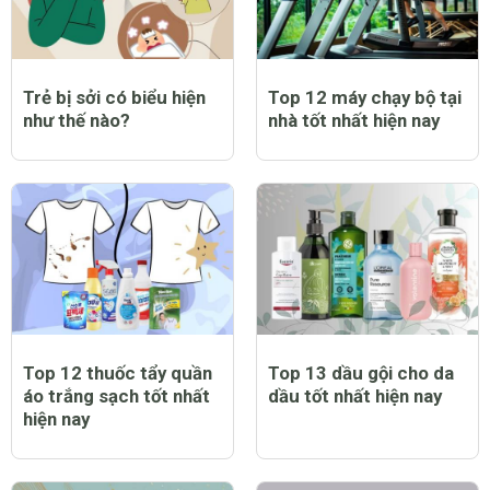
Trẻ bị sởi có biểu hiện
Top 12 máy chạy bộ tại
như thế nào?
nhà tốt nhất hiện nay
Top 12 thuốc tẩy quần
Top 13 dầu gội cho da
áo trắng sạch tốt nhất
dầu tốt nhất hiện nay
hiện nay