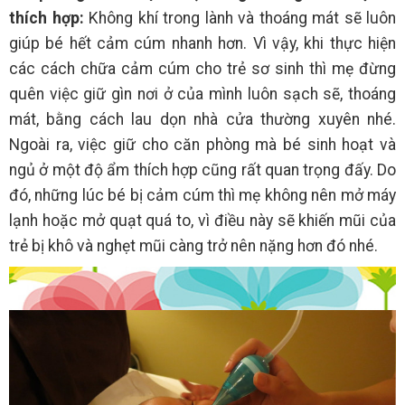
thích hợp:
Không khí trong lành và thoáng mát sẽ luôn
giúp bé hết cảm cúm nhanh hơn. Vì vậy, khi thực hiện
các cách chữa cảm cúm cho trẻ sơ sinh thì mẹ đừng
quên việc giữ gìn nơi ở của mình luôn sạch sẽ, thoáng
mát, bằng cách lau dọn nhà cửa thường xuyên nhé.
Ngoài ra, việc giữ cho căn phòng mà bé sinh hoạt và
ngủ ở một độ ẩm thích hợp cũng rất quan trọng đấy. Do
đó, những lúc bé bị cảm cúm thì mẹ không nên mở máy
lạnh hoặc mở quạt quá to, vì điều này sẽ khiến mũi của
trẻ bị khô và nghẹt mũi càng trở nên nặng hơn đó nhé.