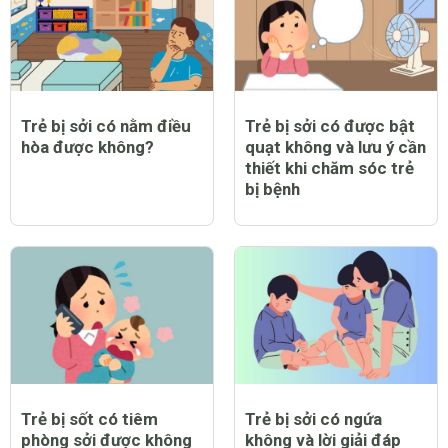
Trẻ bị sởi có nằm điều
Trẻ bị sởi có được bật
hòa được không?
quạt không và lưu ý cần
thiết khi chăm sóc trẻ
bị bệnh
Trẻ bị sốt có tiêm
Trẻ bị sởi có ngứa
phòng sởi được không
không và lời giải đáp