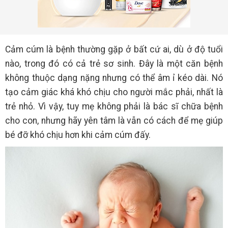
Cảm cúm là bệnh thường gặp ở bất cứ ai, dù ở độ tuổi
nào, trong đó có cả trẻ sơ sinh. Đây là một căn bệnh
không thuộc dạng nặng nhưng có thể âm ỉ kéo dài. Nó
tạo cảm giác khá khó chịu cho người mắc phải, nhất là
trẻ nhỏ. Vì vậy, tuy mẹ không phải là bác sĩ chữa bệnh
cho con, nhưng hãy yên tâm là vẫn có cách để mẹ giúp
bé đỡ khó chịu hơn khi cảm cúm đấy.