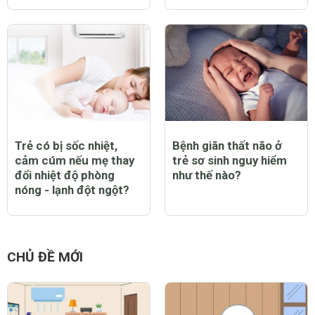
Trẻ có bị sốc nhiệt,
Bệnh giãn thất não ở
cảm cúm nếu mẹ thay
trẻ sơ sinh nguy hiểm
đổi nhiệt độ phòng
như thế nào?
nóng - lạnh đột ngột?
CHỦ ĐỀ MỚI