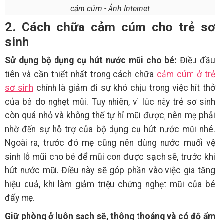
cảm cúm - Ảnh Internet
2. Cách chữa cảm cúm cho trẻ sơ
sinh
Sử dụng bộ dụng cụ hút nước mũi cho bé:
Điều đầu
tiên và cần thiết nhất trong cách chữa
cảm cúm ở trẻ
sơ sinh
chính là giảm đi sự khó chịu trong việc hít thở
của bé do nghẹt mũi. Tuy nhiên, vì lúc này trẻ sơ sinh
còn quá nhỏ và không thể tự hỉ mũi được, nên mẹ phải
nhờ đến sự hỗ trợ của bộ dụng cụ hút nước mũi nhé.
Ngoài ra, trước đó mẹ cũng nên dùng nước muối vệ
sinh lỗ mũi cho bé để mũi con được sạch sẽ, trước khi
hút nước mũi. Điều này sẽ góp phần vào việc gia tăng
hiệu quả, khi làm giảm triệu chứng nghẹt mũi của bé
đấy mẹ.
Giữ phòng ở luôn sạch sẽ, thông thoáng và có độ ẩm