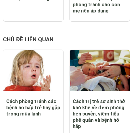
phòng tránh cho con
mẹ nên áp dụng
CHỦ ĐỀ LIÊN QUAN
Cách phòng tránh các
Cách trị trẻ sơ sinh thở
bệnh hô hấp trẻ hay gặp
khò khè về đêm phòng
trong mùa lạnh
hen suyễn, viêm tiểu
phế quản và bệnh hô
hấp