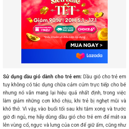
Sử dụng dầu gió dành cho trẻ em:
Dầu gió cho trẻ em
tuy không có tác dụng chữa cảm cúm trực tiếp cho bé
nhưng nó vẫn mang lại hiệu quả nhất định, trong việc
làm giảm những cơn khó chịu, khi trẻ bị nghẹt mũi và
khó thở. Vì vậy, vào buổi tối sau khi tắm xong và trước
giờ đi ngủ, mẹ hãy dùng dầu gió cho trẻ em để mát-xa
lên vùng cổ, ngực và lưng của con để giữ ấm, cũng như