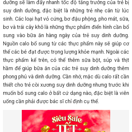
dưỡng sẽ làm đẩy nhanh tốc độ tăng trưởng của trẻ bị
suy dinh dưỡng, đặc biệt là những trẻ nhẹ cân từ lúc
sinh. Các loại hạt vỏ cứng, bơ đậu phộng, pho mát, sữa,
bơ và trái cây khô là những thực phẩm điển hình cần bổ
sung vào bữa ăn hàng ngày của trẻ suy dinh dưỡng.
Nguồn calo bổ sung từ các thực phẩm này sẽ giúp cơ
thể các bé đạt được trọng lượng khỏe mạnh. Ngoài các
thực phẩm kể trên, có thể thêm sữa bột, súp và thịt
hầm để giúp bữa ăn của các trẻ suy dinh dưỡng thêm
phong phú và dinh dưỡng. Cần nhớ, mặc dù calo rất cần
thiết cho trẻ còi xương suy dinh dưỡng nhưng trước khi
muốn bổ sung calo ở bất cứ dạng nào, đặc biệt là viên
uống cần phải được bác sĩ chỉ định cụ thể.