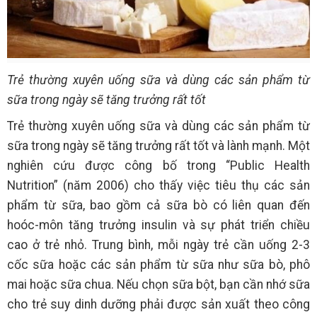
Trẻ thường xuyên uống sữa và dùng các sản phẩm từ
sữa trong ngày sẽ tăng trưởng rất tốt
Trẻ thường xuyên uống sữa và dùng các sản phẩm từ
sữa trong ngày sẽ tăng trưởng rất tốt và lành mạnh. Một
nghiên cứu được công bố trong “Public Health
Nutrition” (năm 2006) cho thấy việc tiêu thụ các sản
phẩm từ sữa, bao gồm cả sữa bò có liên quan đến
hoóc-môn tăng trưởng insulin và sự phát triển chiều
cao ở trẻ nhỏ. Trung bình, mỗi ngày trẻ cần uống 2-3
cốc sữa hoặc các sản phẩm từ sữa như sữa bò, phô
mai hoặc sữa chua. Nếu chọn sữa bột, bạn cần nhớ sữa
cho trẻ suy dinh dưỡng phải được sản xuất theo công