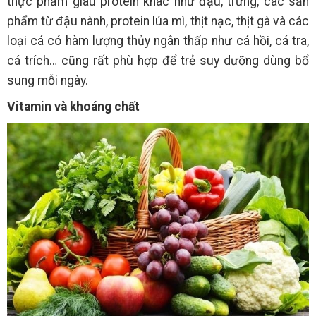
thực phẩm giàu protein khác như đậu, trứng, các sản
phẩm từ đậu nành, protein lúa mì, thịt nạc, thịt gà và các
loại cá có hàm lượng thủy ngân thấp như cá hồi, cá tra,
cá trích… cũng rất phù hợp để trẻ suy dưỡng dùng bổ
sung mỗi ngày.
Vitamin và khoáng chất