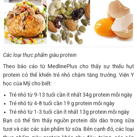
Các loại thực phẩm giàu protein
Theo báo cáo từ MedlinePlus cho thấy sự thiếu hụt
protein có thể khiến trẻ nhỏ chậm tăng trưởng. Viện Y
học của Mỹ cho biết:
Trẻ nhỏ từ 9-13 tuổi cần ít nhất 34g protein mỗi ngày
Trẻ nhỏ từ 4-8 tuổi cần 19 g protein mỗi ngày
Trẻ nhỏ từ 1-3 tuổi cần ít nhất 13g protein mỗi ngày
Bạn có thể tìm thấy nguồn protein dồi dào trong sữa
tươi và các các sản phẩm từ sữa. Bên cạnh đó, các loại