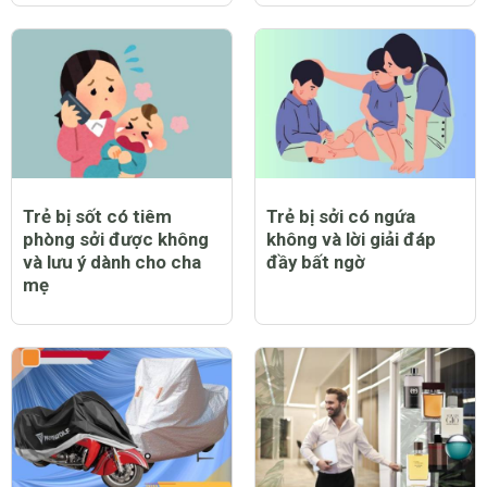
Trẻ bị sốt có tiêm
Trẻ bị sởi có ngứa
phòng sởi được không
không và lời giải đáp
và lưu ý dành cho cha
đầy bất ngờ
mẹ