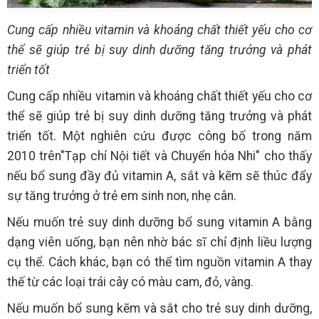
Cung cấp nhiều vitamin và khoáng chất thiết yếu cho cơ
thể sẽ giúp trẻ bị suy dinh dưỡng tăng trưởng và phát
triển tốt
Cung cấp nhiều vitamin và khoáng chất thiết yếu cho cơ
thể sẽ giúp trẻ bị suy dinh dưỡng tăng trưởng và phát
triển tốt. Một nghiên cứu được công bố trong năm
2010 trên"Tạp chí Nội tiết và Chuyển hóa Nhi" cho thấy
nếu bổ sung đầy đủ vitamin A, sắt và kẽm sẽ thúc đẩy
sự tăng trưởng ở trẻ em sinh non, nhẹ cân.
Nếu muốn trẻ suy dinh dưỡng bổ sung vitamin A bằng
dạng viên uống, bạn nên nhờ bác sĩ chỉ định liều lượng
cụ thể. Cách khác, bạn có thể tìm nguồn vitamin A thay
thế từ các loại trái cây có màu cam, đỏ, vàng.
Nếu muốn bổ sung kẽm và sắt cho trẻ suy dinh dưỡng,