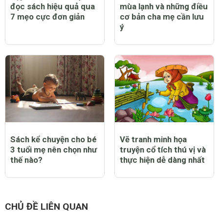
đọc sách hiệu quả qua
mùa lạnh và những điều
7 mẹo cực đơn giản
cơ bản cha mẹ cần lưu
ý
Sách kể chuyện cho bé
Vẽ tranh minh họa
3 tuổi mẹ nên chọn như
truyện cổ tích thú vị và
thế nào?
thực hiện dễ dàng nhất
CHỦ ĐỀ LIÊN QUAN