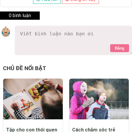
0 bình luận
Đăng
CHỦ ĐỀ NỔI BẬT
Tập cho con thói quen
Cách chăm sóc trẻ