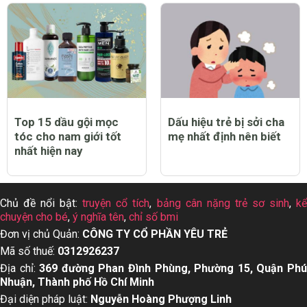
Top 12 thuốc tẩy quần
Top 13 dầu gội cho da
áo trắng sạch tốt nhất
dầu tốt nhất hiện nay
hiện nay