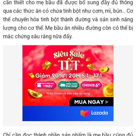
cần thiết cho mẹ bầu đã được bổ sung đầy đủ thông
qua các thức ăn có chứa tinh bột như cơm, mì, bún… Cơ
thể chuyển hóa tinh bột thành đường và sản sinh năng
lượng cho cơ thể. Mẹ bầu ăn nhiều đường còn có thể bị
mắc chứng sâu răng nữa đấy.
Chỉ cần đọc thành phần sản phẩm là mẹ bầu cũng đủ