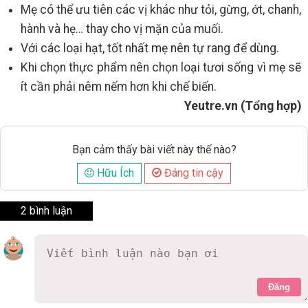
Mẹ có thể ưu tiên các vị khác như tỏi, gừng, ớt, chanh,
hành và hẹ… thay cho vị mặn của muối.
Với các loại hạt, tốt nhất mẹ nên tự rang để dùng.
Khi chọn thực phẩm nên chọn loại tươi sống vì mẹ sẽ
ít cần phải nêm nếm hơn khi chế biến.
Yeutre.vn (Tổng hợp)
Bạn cảm thấy bài viết này thế nào?
Hữu Ích
Đáng tin cậy
2 bình luận
Đăng