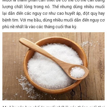
lượng chất lỏng trong nó. Thế nhưng dùng nhiều muối
lại dẫn đến các nguy cơ như cao huyết áp, đột quỵ hay
bệnh tim. Với mẹ bầu, dùng nhiều muối dẫn đến nguy cơ
phù nề nhất là vào các tháng cuối thai kỳ.