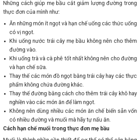
Những cách giúp mẹ bầu cắt giảm lượng đường trong
thực đơn của mình như:
Ăn những món ít ngọt và hạn chế uống các thức uống
có vị ngọt.
Khi uống nước trái cây mẹ bầu không nên cho thêm
đường vào.
Khi uống trà và cà phê tốt nhất không nên cho đường
và hạn chế sữa.
Thay thế các món đồ ngọt bằng trái cây hay các thực
phẩm không chứa đường khác.
Thay thế đường bằng cách cho thêm trái cây khô hay
nghiền vào các món ăn để làm ngọt.
Không nên dùng nhiều các món ăn chế biến sẵn vốn
có nhiều đường và muối mà hãy tự nấu ăn.
Cách hạn chế muối trong thực đơn mẹ bầu
Muối là thành phần cần thiết để cơ thể có thể cân bằng