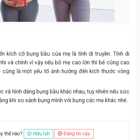
n kích cỡ bụng bầu của mẹ là tính di truyền. Tính di
 nhi và chính vì vậy nếu bố mẹ cao lớn thì bé cũng cao
bé cũng là một yếu tố ảnh hưởng đến kích thước vòng
c và hình dáng bụng bầu khác nhau, tuy nhiên nếu sức
 lắng khi so sánh bụng mình với bụng các mẹ khác nhé.
ày thế nào?
Hữu Ích
Đáng tin cậy