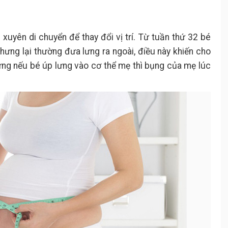
xuyên di chuyển để thay đổi vị trí. Từ tuần thứ 32 bé
ưng lại thường đưa lưng ra ngoài, điều này khiến cho
ưng nếu bé úp lưng vào cơ thể mẹ thì bụng của mẹ lúc