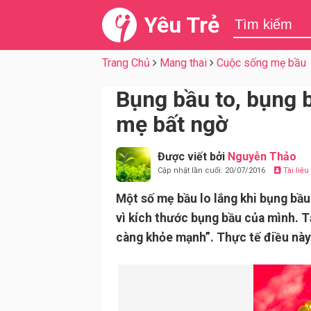
Yêu Trẻ
Trang Chủ
Mang thai
Cuộc sống mẹ bầu
Bụng bầu to, bụng 
mẹ bất ngờ
Được viết bởi
Nguyễn Thảo
Cập nhật lần cuối: 20/07/2016
Tài liệ
Một số mẹ bầu lo lắng khi bụng bầu
vì kích thước bụng bầu của mình. T
càng khỏe mạnh”. Thực tế điều này