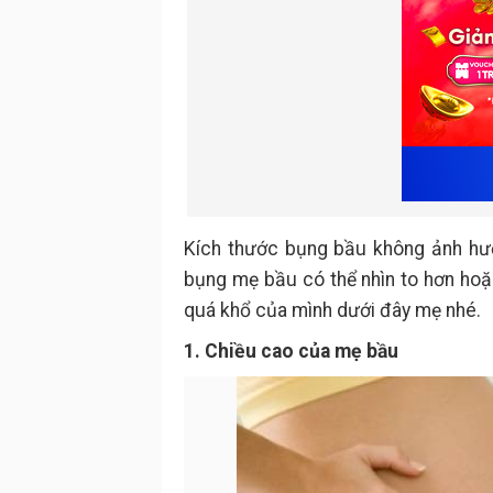
Kích thước bụng bầu không ảnh hưở
bụng mẹ bầu có thể nhìn to hơn ho
quá khổ của mình dưới đây mẹ nhé.
1. Chiều cao của mẹ bầu