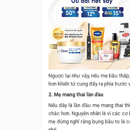
Ngược lại như vậy, nếu mẹ bầu thấp
hơn khiến tử cung đẩy ra phía trước 
2. Mẹ mang thai lần đầu
Nếu đây là lần đầu mẹ mang thai th
chắc hơn. Nguyên nhân là vì các cơ 
mẹ đừng nghĩ rằng bụng bầu to là co
nhé.