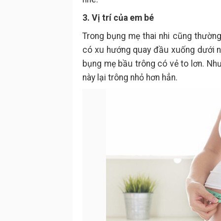
3. Vị trí của em bé
Trong bụng mẹ thai nhi cũng thường 
có xu hướng quay đầu xuống dưới nh
bụng mẹ bầu trông có vẻ to lơn. Nh
này lại trông nhỏ hơn hẳn.