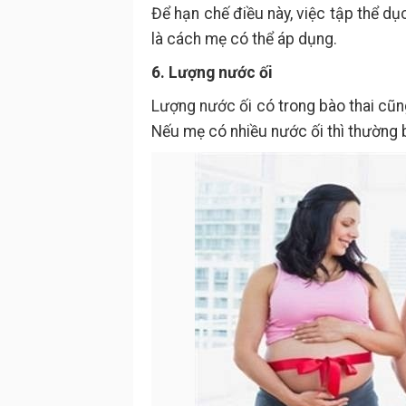
Để hạn chế điều này, việc tập thể d
là cách mẹ có thể áp dụng.
6. Lượng nước ối
Lượng nước ối có trong bào thai cũ
Nếu mẹ có nhiều nước ối thì thường 