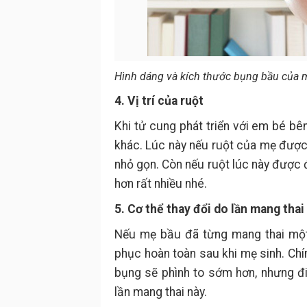
Hình dáng và kích thước bụng bầu của m
4. Vị trí của ruột
Khi tử cung phát triển với em bé bê
khác. Lúc này nếu ruột của mẹ được 
nhỏ gọn. Còn nếu ruột lúc này được 
hơn rất nhiều nhé.
5. Cơ thể thay đổi do lần mang thai
Nếu mẹ bầu đã từng mang thai một 
phục hoàn toàn sau khi mẹ sinh. Chí
bụng sẽ phình to sớm hơn, nhưng đi
lần mang thai này.