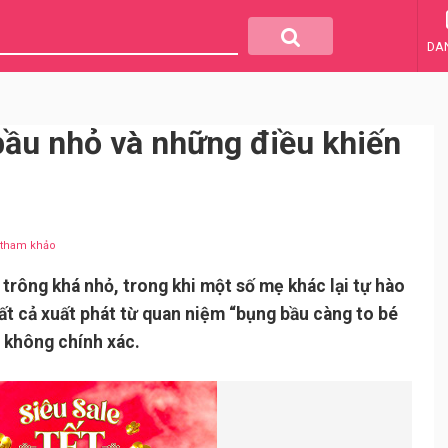
DA
bầu nhỏ và những điều khiến
u tham khảo
 trông khá nhỏ, trong khi một số mẹ khác lại tự hào
ất cả xuất phát từ quan niệm “bụng bầu càng to bé
 không chính xác.