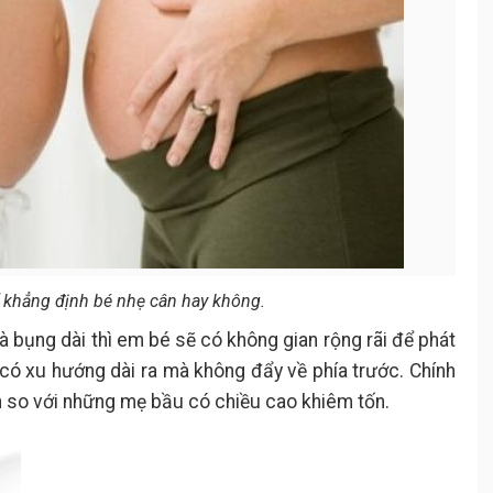
 khẳng định bé nhẹ cân hay không.
à bụng dài thì em bé sẽ có không gian rộng rãi để phát
 có xu hướng dài ra mà không đẩy về phía trước. Chính
n so với những mẹ bầu có chiều cao khiêm tốn.