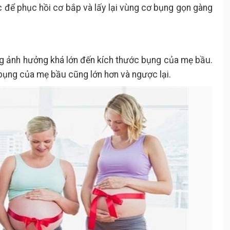
ục để phục hồi cơ bắp và lấy lại vùng cơ bụng gọn gàng
ng ảnh hưởng khá lớn đến kích thước bụng của mẹ bầu.
bụng của mẹ bầu cũng lớn hơn và ngược lại.