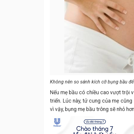
Không nên so sánh kích cỡ bụng bầu để
Nếu mẹ bầu có chiều cao vượt trội v
triển. Lúc này, tử cung của mẹ cũng
vì vậy, bụng mẹ bầu trông sẽ nhỏ hơ