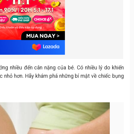
ng nhiều đến cân nặng của bé. Có nhiều lý do khiến
ặc nhỏ hơn. Hãy khám phá những bí mật về chiếc bụng