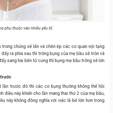
ẹ phụ thuộc vào nhiều yếu tố.
n trong chúng sẽ lấn và chèn ép các cơ quan nội tạng
đẩy ra phía sau thì trông bụng của mẹ bầu sẽ tròn và
đẩy sang hai bên tử cung thì bụng mẹ bầu trông sẽ lớn
 trước
lần trước đó thì các cơ bụng thường không thể hồi
nh điều này khiến cho lần mang thai thứ 2 của mẹ bầu,
ều này không đồng nghĩa với việc là bé lớn hơn trong