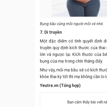
Bụng bầu cũng mỗi người mỗi vẻ nhé.
7. Di truyền
Một đặc điểm có tính quyết định đế
truyền quy định kích thước của thai
lớn và ngược lại. Kích thước của 
bụng của mẹ trong chín tháng đấy.
Như vậy, mỗi mẹ bầu sẽ có kích thướ
khỏe thai kỳ tốt thì mẹ không cần lo
Yeutre.vn (Tổng hợp)
Bạn cảm thấy bài viết n