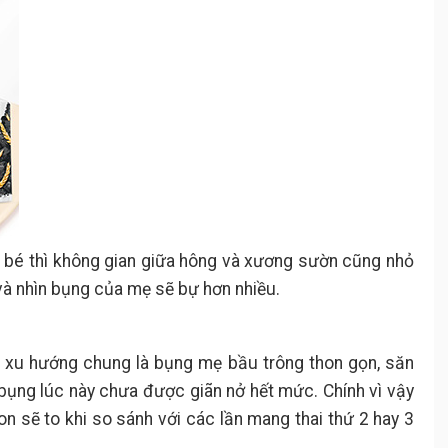
, bé thì không gian giữa hông và xương sườn cũng nhỏ
và nhìn bụng của mẹ sẽ bự hơn nhiều.
ì xu hướng chung là bụng mẹ bầu trông thon gọn, săn
bụng lúc này chưa được giãn nở hết mức. Chính vì vậy
n sẽ to khi so sánh với các lần mang thai thứ 2 hay 3