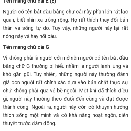
Tên mang chữ cái E (Ê)
Người có tên bắt đầu bằng chữ cái này phần lớn rất lạc
quan, biết nhìn xa trông rộng. Họ rất thích thay đổi bản
thân và sống tự do. Tuy vậy, những người này lại rất
nóng nảy và hay nổi cáu.
Tên mang chữ cái G
Vì không phải là người cởi mở nên người có tên bắt đầu
bằng chữ G thường bị hiểu nhầm là người lạnh lùng và
khó gần gũi. Tuy nhiên, những người này thường đánh
giá con người rất chính xác dựa vào bản chất thực sự
chứ không phải qua vẻ bề ngoài. Một khi đã thích điều
gì, người này thường theo đuổi đến cùng và đạt được
thành công. Ngoài ra, người này còn có khuynh hướng
thích sống một mình và có khả năng hoạt ngôn, diễn
thuyết trước đám đông.