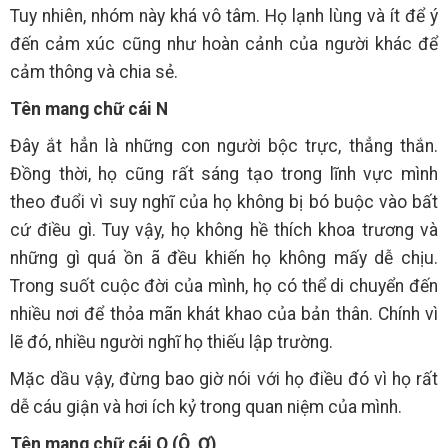
Tuy nhiên, nhóm này khá vô tâm. Họ lạnh lùng và ít để ý
đến cảm xúc cũng như hoàn cảnh của người khác để
cảm thông và chia sẻ.
Tên mang chữ cái N
Đây ắt hẳn là những con người bộc trực, thẳng thắn.
Đồng thời, họ cũng rất sáng tạo trong lĩnh vực mình
theo đuổi vì suy nghĩ của họ không bị bó buộc vào bất
cứ điều gì. Tuy vậy, họ không hề thích khoa trương và
những gì quá ồn ã đều khiến họ không mấy dễ chịu.
Trong suốt cuộc đời của mình, họ có thể di chuyển đến
nhiều nơi để thỏa mãn khát khao của bản thân. Chính vì
lẽ đó, nhiều người nghĩ họ thiếu lập trường.
Mặc dầu vậy, đừng bao giờ nói với họ điều đó vì họ rất
dễ cáu giận và hơi ích kỷ trong quan niệm của mình.
Tên mang chữ cái O (Ô, Ơ)