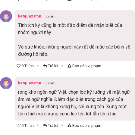
ketquaxsmn
8 năm
Tính ích kỷ cũng là một đặc điểm dễ nhận biết của
nhóm người này.
Về sức khỏe, những người này rất dễ mắc các bệnh về
đường hô hấp.
0 Thích
Trả lời
Báo cáo vi phạm
ketquaxsmn
8 năm
rong kho ngôn ngữ Việt, chọn lọc kỹ lưỡng về mặt ngữ
âm và ngữ nghĩa. Điểm đặc biệt trong cách gọi của
người Việt là không xưng họ, chỉ xưng tên. Xưng một
tên chính và ít xưng cùng lúc tên lót lẫn tên chín
0 Thích
Trả lời
Báo cáo vi phạm