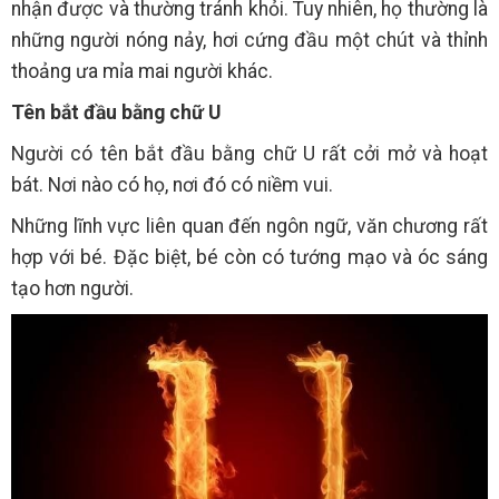
nhận được và thường tránh khỏi. Tuy nhiên, họ thường là
những người nóng nảy, hơi cứng đầu một chút và thỉnh
thoảng ưa mỉa mai người khác.
Tên bắt đầu bằng chữ U
Người có tên bắt đầu bằng chữ U rất cởi mở và hoạt
bát. Nơi nào có họ, nơi đó có niềm vui.
Những lĩnh vực liên quan đến ngôn ngữ, văn chương rất
hợp với bé. Đặc biệt, bé còn có tướng mạo và óc sáng
tạo hơn người.