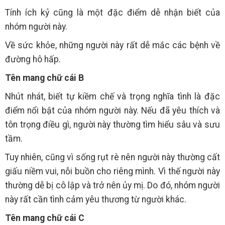
Tính ích kỷ cũng là một đặc điểm dễ nhận biết của
nhóm người này.
Về sức khỏe, những người này rất dễ mắc các bệnh về
đường hô hấp.
Tên mang chữ cái B
Nhút nhát, biết tự kiềm chế và trọng nghĩa tình là đặc
điểm nổi bật của nhóm người này. Nếu đã yêu thích và
tôn trọng điều gì, người này thường tìm hiểu sâu và sưu
tầm.
Tuy nhiên, cũng vì sống rụt rè nên người này thường cất
giấu niềm vui, nỗi buồn cho riêng mình. Vì thế người này
thường dễ bị cô lập và trở nên ủy mị. Do đó, nhóm người
này rất cần tình cảm yêu thương từ người khác.
Tên mang chữ cái C