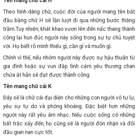
Tên mang chữ cái H
Theo hình dáng chữ, cuộc đời của người mang tên bắt
đầu bằng chữ H sẽ lần lượt đi qua những bước thăng
trầm.Tuy nhiên, khát khao vươn lên đến nấc thang thành
công lại hun đúc người này sống trong sự tự chủ tuyệt
vời. Họ biết rõ mình thiếu gì, cần gì và muốn gì.
Chính vì thế, nếu nhóm người này được sự hậu thuẫn từ
gia đình hoặc sự vun đắp tình cảm yêu thương chan
chứa ắt hẳn sẽ đạt được thành công.
Tên mang chữ cái K
Đây sẽ là chữ cái đại diện cho những con người vô tư lự,
yêu sự tự do và phóng khoáng. Đặc biệt hơn những
người này rất yêu âm nhạc. Nếu cuộc sống có những
bất trắc xảy đến, họ cũng sẽ là người đón nhận và đối
đầu gian nan cực tốt.