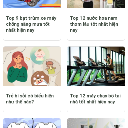
Top 9 bạt trùm xe máy
Top 12 nước hoa nam
chống nắng mưa tốt
thơm lâu tốt nhất hiện
nhất hiện nay
nay
Trẻ bị sởi có biểu hiện
Top 12 máy chạy bộ tại
như thế nào?
nhà tốt nhất hiện nay