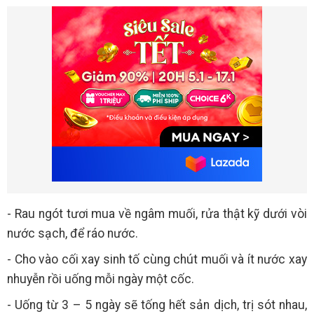
- Rau ngót tươi mua về ngâm muối, rửa thật kỹ dưới vòi
nước sạch, để ráo nước.
- Cho vào cối xay sinh tố cùng chút muối và ít nước xay
nhuyễn rồi uống mỗi ngày một cốc.
- Uống từ 3 – 5 ngày sẽ tống hết sản dịch, trị sót nhau,