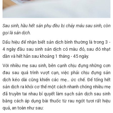
Sau sinh, hầu hết sản phụ đều bị chảy máu sau sinh, còn
gọi là sản dịch.
Dấu hiệu để nhận biết sản dịch bình thường là trong 3 -
4 ngày đầu sau sinh sản dịch có màu đỏ, sau đó nhạt
dần và hết hẳn sau khoảng 1 tháng - 45 ngày.
Với nhiều mẹ sau sinh, bên cạnh chịu đựng những cơn
đau sau quá trình vượt cạn, việc phải chịu đựng sản
dịch kéo dài cũng khiến các mẹ… ức chế. Để tống hết
sản dịch ra khỏi cơ thể một cách nhanh chóng nhiều mẹ
đã truyền tai nhau bí quyết làm sạch sản dịch sau sinh
bằng cách áp dụng bài thuốc từ rau ngót tươi rất hiệu
quả, an toàn như sau: