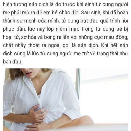
hiện tượng sản dịch là do trước khi sinh tử cung người
mẹ phải mở ra để em bé chào đời. Sau sinh, khi đã hoàn
thành sứ mệnh của mình, tử cung bắt đầu quá trình hồi
phục dần, lúc này lớp niêm mạc trong tử cung sẽ bị
hoại tử, xơ hóa và bong ra lẫn với những cục máu đông,
chất nhầy thoát ra ngoài gọi là sản dịch. Khi hết sản
dịch cũng là lúc tử cung người mẹ trở về trạng thái như
ban đầu.