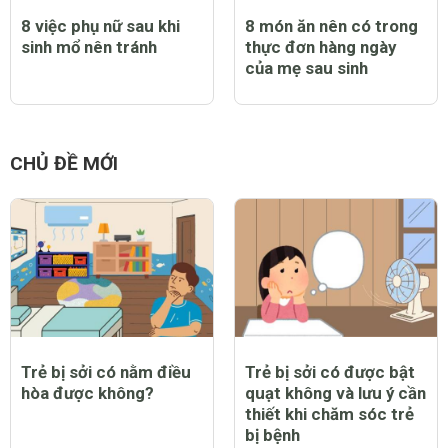
8 việc phụ nữ sau khi
8 món ăn nên có trong
sinh mổ nên tránh
thực đơn hàng ngày
của mẹ sau sinh
CHỦ ĐỀ MỚI
Trẻ bị sởi có nằm điều
Trẻ bị sởi có được bật
hòa được không?
quạt không và lưu ý cần
thiết khi chăm sóc trẻ
bị bệnh