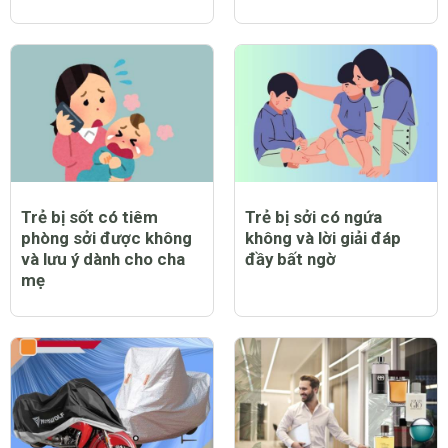
Trẻ bị sốt có tiêm
Trẻ bị sởi có ngứa
phòng sởi được không
không và lời giải đáp
và lưu ý dành cho cha
đầy bất ngờ
mẹ