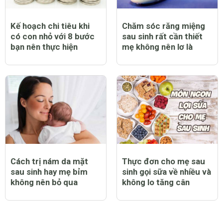
Kế hoạch chi tiêu khi
Chăm sóc răng miệng
có con nhỏ với 8 bước
sau sinh rất cần thiết
bạn nên thực hiện
mẹ không nên lơ là
Cách trị nám da mặt
Thực đơn cho mẹ sau
sau sinh hay mẹ bỉm
sinh gọi sữa về nhiều và
không nên bỏ qua
không lo tăng cân