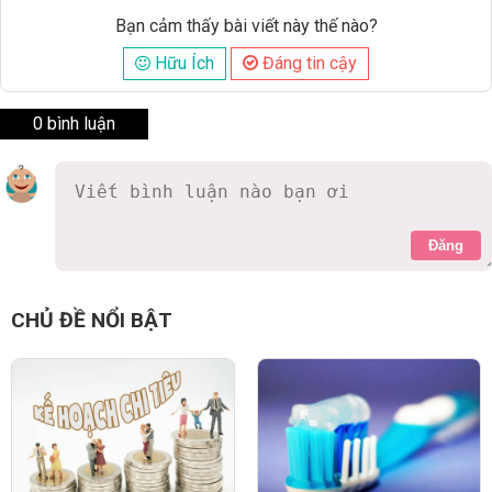
Bạn cảm thấy bài viết này thế nào?
Hữu Ích
Đáng tin cậy
0 bình luận
Đăng
CHỦ ĐỀ NỔI BẬT