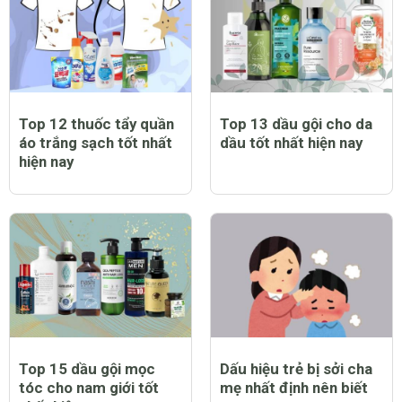
Top 12 thuốc tẩy quần
Top 13 dầu gội cho da
áo trắng sạch tốt nhất
dầu tốt nhất hiện nay
hiện nay
Top 15 dầu gội mọc
Dấu hiệu trẻ bị sởi cha
tóc cho nam giới tốt
mẹ nhất định nên biết