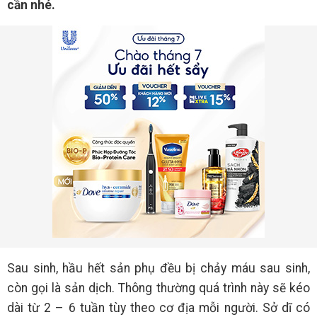
cần nhé.
Sau sinh, hầu hết sản phụ đều bị chảy máu sau sinh,
còn gọi là sản dịch. Thông thường quá trình này sẽ kéo
dài từ 2 – 6 tuần tùy theo cơ địa mỗi người. Sở dĩ có