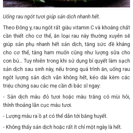
Uống rau ngót tươi giúp sản dịch nhanh hết.
Theo Đông y, rau ngót rất giàu vitamin C và khoáng chất
cần thiết cho cơ thể, ăn loại rau này thường xuyên sẽ
giúp sản phụ nhanh hết sản dịch, tăng sức đề kháng
cho cơ thể, tăng ham muốn cũng như lượng sữa cho
con bú… Tuy nhiên trong khi sử dụng bí quyết làm sạch
sản dịch sau sinh này, nếu trong quá trình ăn, uống rau
ngót lượng sản dịch vẫn không hết, kéo dài kèm các
triệu chứng sau các mẹ cần đi bác sĩ ngay:
- Sản dịch màu đỏ tươi hoặc màu trắng có mùi hôi,
thỉnh thoảng lẫn cục máu tươi.
- Lượng máu ra ồ ạt có thể dẫn tới băng huyết.
- Không thấy sản dịch hoặc rất ít chỉ một ngày là hết.