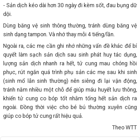
- Sản dịch kéo dài hơn 30 ngày đi kèm sốt, đau bụng dữ
dội.
Dùng băng vệ sinh thông thường, tránh dùng băng vệ
sinh dạng tampon. Và nhớ thay mỗi 4 tiếng/lần.
Ngoài ra, các mẹ cần ghi nhớ những vấn đề khác để bí
quyết làm sạch sản dịch sau sinh phát huy tác dụng,
lượng sản dịch nhanh ra hết, tử cung mau chóng hồi
phục, rút ngắn quá trình phụ sản các mẹ sau khi sinh
(sinh mổ lẫn sinh thường) nên siêng đi lại vận động,
tránh nằm nhiều một chỗ để giúp máu huyết lưu thông,
khiến tử cung co bóp tốt nhằm tống hết sản dịch ra
ngoài. Đồng thời việc cho bé bú thường xuyên cũng
giúp co bóp tử cung rất hiệu quả.
Theo WTT