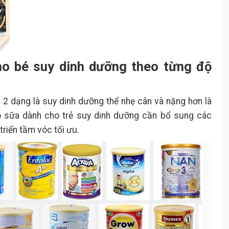
ho bé suy dinh dưỡng theo từng độ
 2 dạng là suy dinh dưỡng thể nhẹ cân và nặng hơn là
ó sữa dành cho trẻ suy dinh dưỡng cần bổ sung các
triển tầm vóc tối ưu.