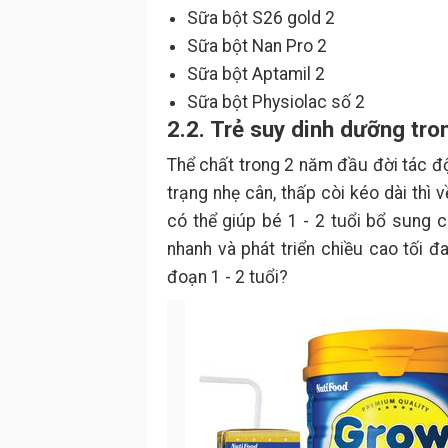
Sữa bột S26 gold 2
Sữa bột Nan Pro 2
Sữa bột Aptamil 2
Sữa bột Physiolac số 2
2.2. Trẻ suy dinh dưỡng tro
Thể chất trong 2 năm đầu đời tác độ
trạng nhẹ cân, thấp còi kéo dài thì
có thể giúp bé 1 - 2 tuổi bổ sung 
nhanh và phát triển chiều cao tối đa
đoạn 1 - 2 tuổi?