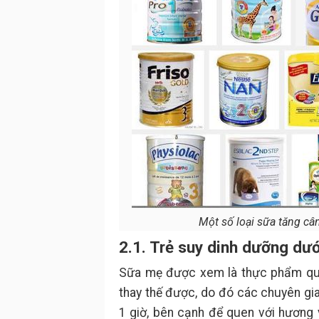
Một số loại sữa tăng câ
2.1. Trẻ suy dinh dưỡng dướ
Sữa mẹ được xem là thực phẩm quý
thay thế được, do đó các chuyên g
1 giờ, bên cạnh để quen với hương