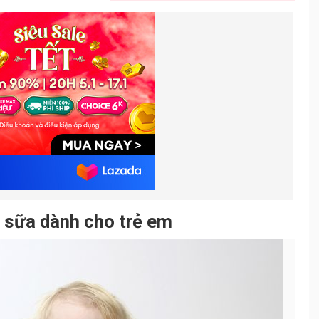
a sữa dành cho trẻ em