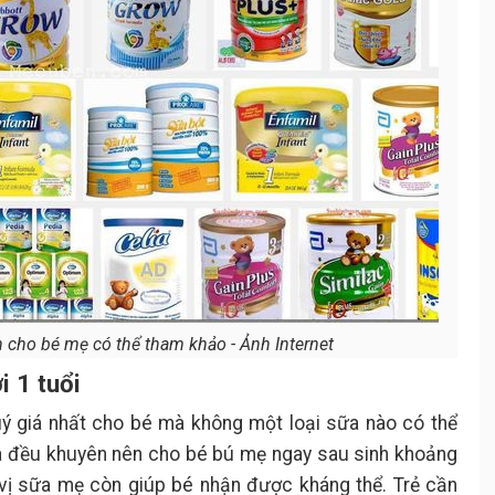
n cho bé mẹ có thể tham khảo - Ảnh Internet
i 1 tuổi
 giá nhất cho bé mà không một loại sữa nào có thể
ia đều khuyên nên cho bé bú mẹ ngay sau sinh khoảng
 vị sữa mẹ còn giúp bé nhận được kháng thể. Trẻ cần