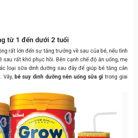
ng từ 1 đến dưới 2 tuổi
ng rất lớn đến sự tăng trưởng về sau của bé, nếu tình
 về sau rất khó phục hồi. Bên cạnh chế độ ăn uống, mẹ
các loại sữa dinh dưỡng sau đây để giúp bé tăng cân
. Vây,
bé suy dinh dưỡng nên uống sữa gì
trong giai