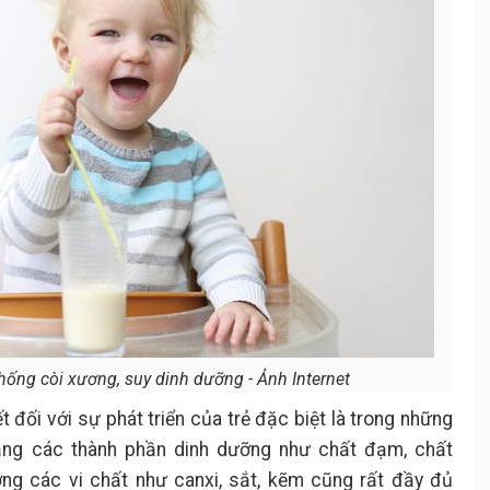
ống còi xương, suy dinh dưỡng - Ảnh Internet
 đối với sự phát triển của trẻ đặc biệt là trong những
ng các thành phần dinh dưỡng như chất đạm, chất
ợng các vi chất như canxi, sắt, kẽm cũng rất đầy đủ