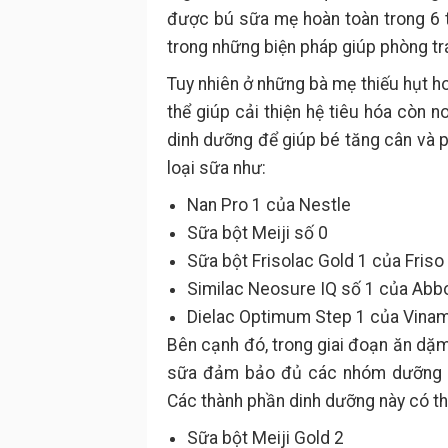
được bú sữa mẹ hoàn toàn trong 6 t
trong những biện pháp giúp phòng tr
Tuy nhiên ở những bà mẹ thiếu hụt h
thể giúp cải thiện hệ tiêu hóa còn
dinh dưỡng để giúp bé tăng cân và p
loại sữa như:
Nan Pro 1 của Nestle
Sữa bột Meiji số 0
Sữa bột Frisolac Gold 1 của Friso
Similac Neosure IQ số 1 của Abb
Dielac Optimum Step 1 của Vinami
Bên cạnh đó, trong giai đoạn ăn dặm
sữa đảm bảo đủ các nhóm dưỡng ch
Các thành phần dinh dưỡng này có thể
Sữa bột Meiji Gold 2