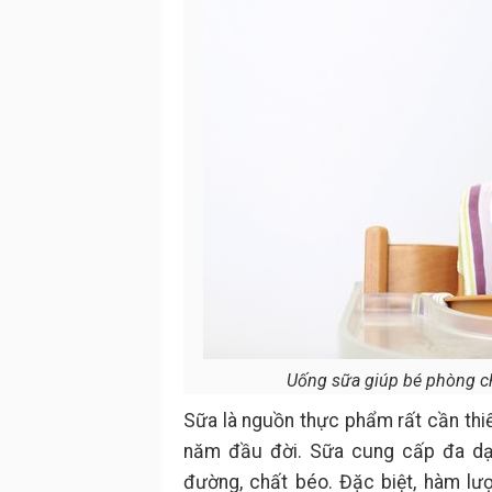
Uống sữa giúp bé phòng ch
Sữa là nguồn thực phẩm rất cần thiết
năm đầu đời. Sữa cung cấp đa dạ
đường, chất béo. Đặc biệt, hàm lư