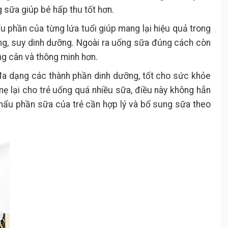
g sữa giúp bé hấp thu tốt hơn.
 phần của từng lứa tuổi giúp mang lại hiệu quả trong
ng, suy dinh dưỡng. Ngoài ra uống sữa đúng cách còn
ăng cân và thông minh hơn.
a dạng các thành phần dinh dưỡng, tốt cho sức khỏe
ẹ lại cho trẻ uống quá nhiều sữa, điều này không hẳn
 khẩu phần sữa của trẻ cần hợp lý và bổ sung sữa theo