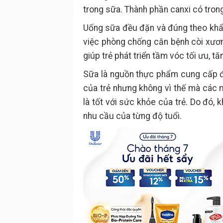
trong sữa. Thành phần canxi có tron
Uống sữa đều đặn và đúng theo khẩu
việc phòng chống căn bệnh còi xươ
giúp trẻ phát triển tầm vóc tối ưu, t
Sữa là nguồn thực phẩm cung cấp đ
của trẻ nhưng không vì thế mà các m
là tốt với sức khỏe của trẻ. Do đó,
nhu cầu của từng độ tuổi.