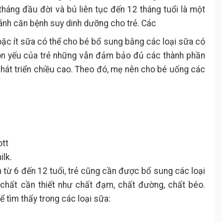
háng đầu đời và bú liên tục đến 12 tháng tuổi là một
ánh căn bệnh suy dinh dưỡng cho trẻ. Các
oặc ít sữa có thể cho bé bổ sung bằng các loại sữa có
 non yếu của trẻ những vẫn đảm bảo đủ các thành phần
hát triển chiều cao. Theo đó, mẹ nên cho bé uống các
ott
lk.
 từ 6 đến 12 tuổi, trẻ cũng cần được bổ sung các loại
ất cần thiết như chất đạm, chất đường, chất béo.
 tìm thấy trong các loại sữa: