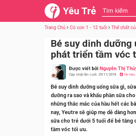
Yêu Trẻ
Trang Chủ
Có con 1 - 12 tuổi
Thể chất củ
Bé suy dinh dưỡng 
phát triển tầm vóc t
Được viết bởi
Nguyễn Thị Thủ
Cập nhật lần cuối: 29/11/2018
Tài liệ
Bé suy dinh dưỡng uống sữa gì, sữa 
dưỡng ra sao và khẩu phần sữa cho 
những thắc mắc của hầu hết các b
nay, Yeutre sẽ giúp mẹ dễ dàng hơn
sữa cho trẻ dưới 5 tuổi để bé tăng 
tầm vóc tối ưu.