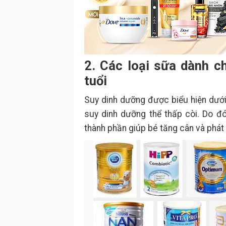
2. Các loại sữa dành c
tuổi
Suy dinh dưỡng được biểu hiện dưới
suy dinh dưỡng thể thấp còi. Do đ
thành phần giúp bé tăng cân và phát 