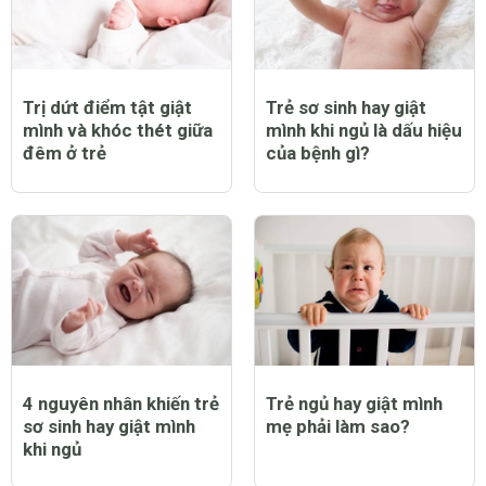
Trị dứt điểm tật giật
Trẻ sơ sinh hay giật
mình và khóc thét giữa
mình khi ngủ là dấu hiệu
đêm ở trẻ
của bệnh gì?
4 nguyên nhân khiến trẻ
Trẻ ngủ hay giật mình
sơ sinh hay giật mình
mẹ phải làm sao?
khi ngủ