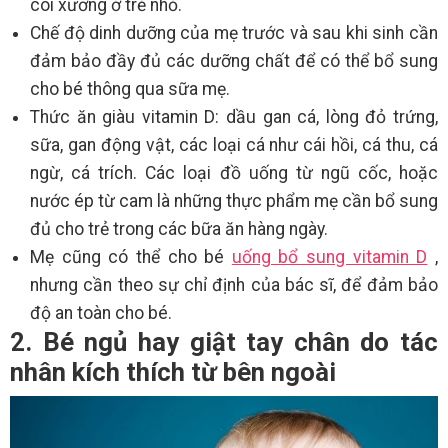
còi xương ở trẻ nhỏ.
Chế độ dinh dưỡng của mẹ trước và sau khi sinh cần
đảm bảo đầy đủ các dưỡng chất để có thể bổ sung
cho bé thông qua sữa mẹ.
Thức ăn giàu vitamin D: dầu gan cá, lòng đỏ trứng,
sữa, gan động vật, các loại cá như cái hồi, cá thu, cá
ngừ, cá trích. Các loại đồ uống từ ngũ cốc, hoặc
nước ép từ cam là những thực phẩm mẹ cần bổ sung
đủ cho trẻ trong các bữa ăn hàng ngày.
Mẹ cũng có thể cho bé
uống bổ sung vitamin D
,
nhưng cần theo sự chỉ định của bác sĩ, để đảm bảo
độ an toàn cho bé.
2. Bé ngủ hay giật tay chân do tác
nhân kích thích từ bên ngoài