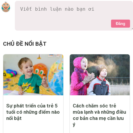
Đăng
CHỦ ĐỀ NỔI BẬT
Sự phát triển của trẻ 5
Cách chăm sóc trẻ
tuổi có những điểm nào
mùa lạnh và những điều
nổi bật
cơ bản cha mẹ cần lưu
ý