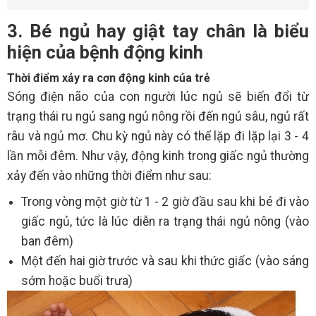
3. Bé ngủ hay giật tay chân là biểu
hiện của bệnh động kinh
Thời điểm xảy ra cơn động kinh của trẻ
Sóng điện não của con người lúc ngủ sẽ biến đổi từ
trạng thái ru ngủ sang ngủ nông rồi đến ngủ sâu, ngủ rất
râu và ngủ mơ. Chu kỳ ngủ này có thể lặp đi lặp lại 3 - 4
lần mỗi đêm. Như vậy, động kinh trong giấc ngủ thường
xảy đến vào những thời điểm như sau:
Trong vòng một giờ từ 1 - 2 giờ đầu sau khi bé đi vào
giấc ngủ, tức là lúc diễn ra trạng thái ngủ nông (vào
ban đêm)
Một đến hai giờ trước và sau khi thức giấc (vào sáng
sớm hoặc buổi trưa)