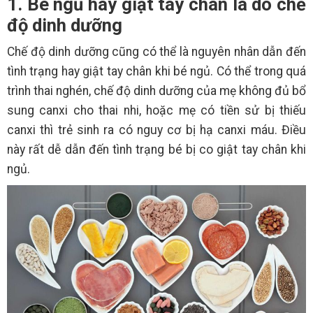
1. Bé ngủ hay giật tay chân là do chế
độ dinh dưỡng
Chế độ dinh dưỡng cũng có thể là nguyên nhân dẫn đến
tình trạng hay giật tay chân khi bé ngủ. Có thể trong quá
trình thai nghén, chế độ dinh dưỡng của mẹ không đủ bổ
sung canxi cho thai nhi, hoặc mẹ có tiền sử bị thiếu
canxi thì trẻ sinh ra có nguy cơ bị hạ canxi máu. Điều
này rất dễ dẫn đến tình trạng bé bị co giật tay chân khi
ngủ.