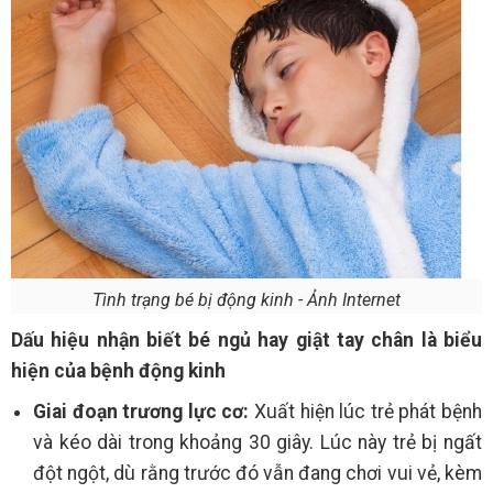
Tình trạng bé bị động kinh - Ảnh Internet
Dấu hiệu nhận biết bé ngủ hay giật tay chân là biểu
hiện của
bệnh động kinh
Giai đoạn trương lực cơ:
Xuất hiện lúc trẻ phát bệnh
và kéo dài trong khoảng 30 giây. Lúc này trẻ bị ngất
đột ngột, dù rằng trước đó vẫn đang chơi vui vẻ, kèm