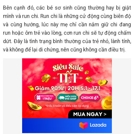
Bên cạnh đó, các bé sơ sinh cũng thường hay bị giật
mình và run chi. Run chi là những cử động cùng biên độ
và cùng hướng, lúc này mẹ chỉ cần nắm giữ chi đang
run hoặc ôm trẻ vào lòng, cơn run chi sẽ tự động chấm
dứt. Đây là tình trạng bình thường của trẻ nhỏ, lành tính,
và không để lại di chứng, nên cũng không cần điều trị.