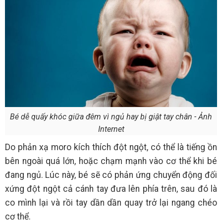
Bé dễ quấy khóc giữa đêm vì ngủ hay bị giật tay chân - Ảnh
Internet
Do phản xạ moro kích thích đột ngột, có thể là tiếng ồn
bên ngoài quá lớn, hoặc chạm mạnh vào cơ thể khi bé
đang ngủ. Lúc này, bé sẽ có phản ứng chuyển động đối
xứng đột ngột cả cánh tay đưa lên phía trên, sau đó là
co mình lại và rồi tay dần dần quay trở lại ngang chéo
cơ thể.