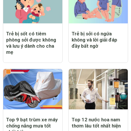
Trẻ bị sốt có tiêm
Trẻ bị sởi có ngứa
phòng sởi được không
không và lời giải đáp
và lưu ý dành cho cha
đầy bất ngờ
mẹ
Top 9 bạt trùm xe máy
Top 12 nước hoa nam
chống nắng mưa tốt
thơm lâu tốt nhất hiện