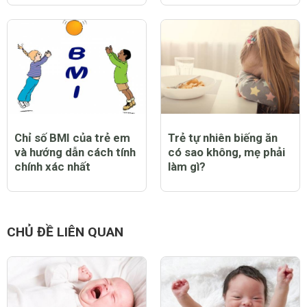
Chỉ số BMI của trẻ em
Trẻ tự nhiên biếng ăn
và hướng dẫn cách tính
có sao không, mẹ phải
chính xác nhất
làm gì?
CHỦ ĐỀ LIÊN QUAN