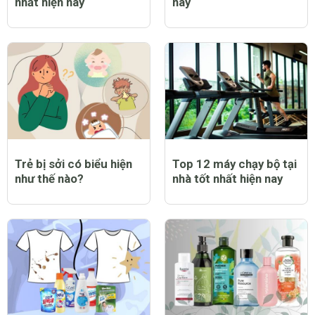
nhất hiện nay
nay
Trẻ bị sởi có biểu hiện
Top 12 máy chạy bộ tại
như thế nào?
nhà tốt nhất hiện nay