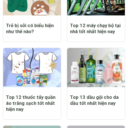
Trẻ bị sởi có biểu hiện
Top 12 máy chạy bộ tại
như thế nào?
nhà tốt nhất hiện nay
Top 12 thuốc tẩy quần
Top 13 dầu gội cho da
áo trắng sạch tốt nhất
dầu tốt nhất hiện nay
hiện nay