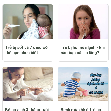
Trẻ bị sốt và 7 điều có
Trẻ bị ho mùa lạnh - khi
thể bạn chưa biết
nào bạn cần lo lắng?
Bé sơ sinh 3 tháng tuổi
Bệnh mùa hè ở trẻ sơ