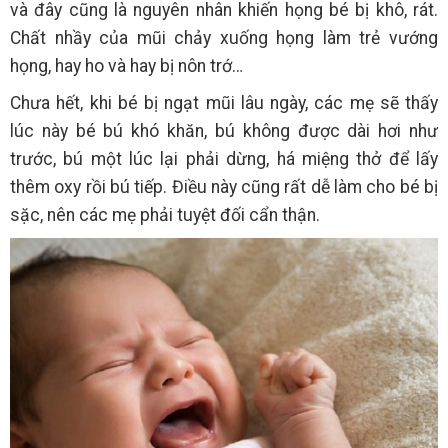
và đây cũng là nguyên nhân khiến họng bé bị khô, rát.
Chất nhầy của mũi chảy xuống họng làm trẻ vướng
họng, hay ho và hay bị nôn trớ…
Chưa hết, khi bé bị ngạt mũi lâu ngày, các mẹ sẽ thấy
lúc này bé bú khó khăn, bú không được dài hơi như
trước, bú một lúc lại phải dừng, há miệng thở để lấy
thêm oxy rồi bú tiếp. Điều này cũng rất dễ làm cho bé bị
sặc, nên các mẹ phải tuyệt đối cẩn thận.