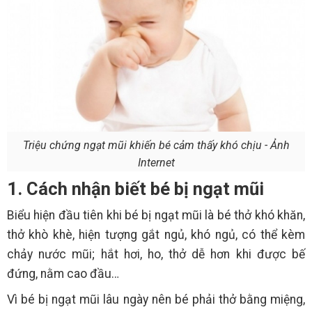
Triệu chứng ngạt mũi khiến bé cảm thấy khó chịu - Ảnh
Internet
1. Cách nhận biết bé bị ngạt mũi
Biểu hiện đầu tiên khi bé bị ngạt mũi là bé thở khó khăn,
thở khò khè, hiện tượng gắt ngủ, khó ngủ, có thể kèm
chảy nước mũi; hắt hơi, ho, thở dễ hơn khi được bế
đứng, nằm cao đầu…
Vì bé bị ngạt mũi lâu ngày nên bé phải thở bằng miệng,