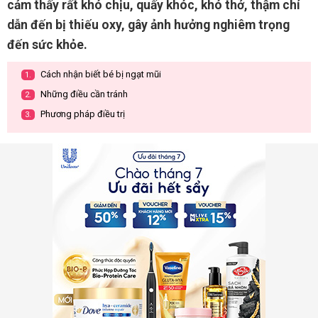
cảm thấy rất khó chịu, quấy khóc, khó thở, thậm chí
dẫn đến bị thiếu oxy, gây ảnh hưởng nghiêm trọng
đến sức khỏe.
Cách nhận biết bé bị ngạt mũi
1.
Những điều cần tránh
2.
Phương pháp điều trị
3.