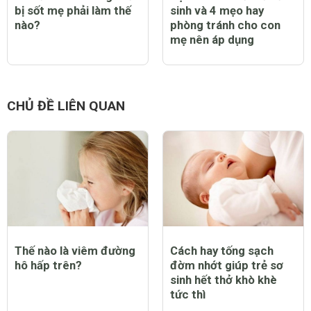
bị sốt mẹ phải làm thế
sinh và 4 mẹo hay
nào?
phòng tránh cho con
mẹ nên áp dụng
CHỦ ĐỀ LIÊN QUAN
Thế nào là viêm đường
Cách hay tống sạch
hô hấp trên?
đờm nhớt giúp trẻ sơ
sinh hết thở khò khè
tức thì