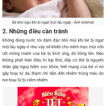
Bé khó ngủ khi bị ngạt mũi lâu ngày - Ảnh Internet
2. Những điều cần tránh
Không dùng nước tỏi đậm đặc nhỏ mũi khi bé bị ngạt
mũi lâu ngày vì như vậy sẽ khiến cho niêm mạc mũi vốn
rất mỏng manh của bé bị kích ứng, đỏ hồng lên. Nếu
không phát hiện điều trị kịp thời, đây có thể là nguyên
nhân gây nguy hiểm sức khỏe, tính mạng của bé vì nó
gây hoại tử da, thậm chí dẫn đến nhiễm trùng máu do
nơi hoại tử bị viêm nhiễm.