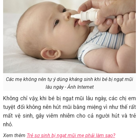
Các mẹ không nên tự ý dùng kháng sinh khi bé bị ngạt mũi
lâu ngày - Ảnh Internet
Không chỉ vậy, khi bé bị ngạt mũi lâu ngày, các chị em
tuyệt đối không nên hút mũi bằng miệng vì như thế rất
mất vệ sinh, gây viêm nhiễm cho cả người hút và trẻ
nhỏ.
Xem thêm
Trẻ sơ sinh bị ngạt mũi mẹ phải làm sao?