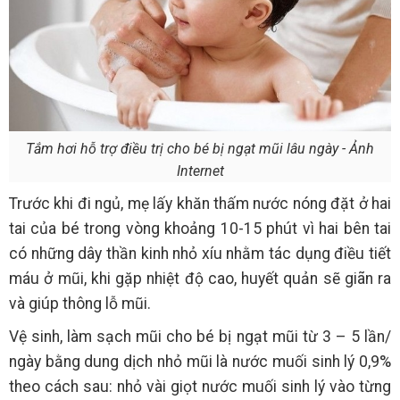
Tắm hơi hỗ trợ điều trị cho bé bị ngạt mũi lâu ngày - Ảnh
Internet
Trước khi đi ngủ, mẹ lấy khăn thấm nước nóng đặt ở hai
tai của bé trong vòng khoảng 10-15 phút vì hai bên tai
có những dây thần kinh nhỏ xíu nhằm tác dụng điều tiết
máu ở mũi, khi gặp nhiệt độ cao, huyết quản sẽ giãn ra
và giúp thông lỗ mũi.
Vệ sinh, làm sạch mũi cho bé bị ngạt mũi từ 3 – 5 lần/
ngày bằng dung dịch nhỏ mũi là nước muối sinh lý 0,9%
theo cách sau: nhỏ vài giọt nước muối sinh lý vào từng