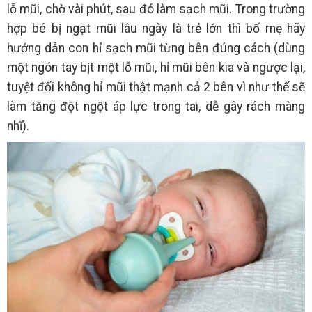
lỗ mũi, chờ vài phút, sau đó làm sạch mũi. Trong trường
hợp bé bị ngạt mũi lâu ngày là trẻ lớn thì bố mẹ hãy
hướng dẫn con hỉ sạch mũi từng bên đúng cách (dùng
một ngón tay bịt một lỗ mũi, hỉ mũi bên kia và ngược lại,
tuyệt đối không hỉ mũi thật mạnh cả 2 bên vì như thế sẽ
làm tăng đột ngột áp lực trong tai, dễ gây rách màng
nhĩ).