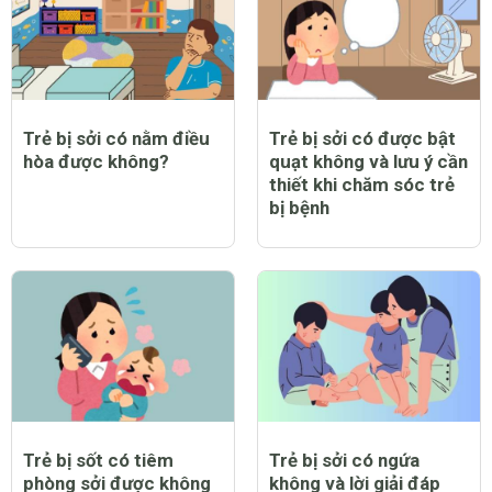
Trẻ bị sởi có nằm điều
Trẻ bị sởi có được bật
hòa được không?
quạt không và lưu ý cần
thiết khi chăm sóc trẻ
bị bệnh
Trẻ bị sốt có tiêm
Trẻ bị sởi có ngứa
phòng sởi được không
không và lời giải đáp