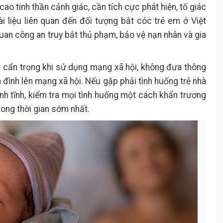
cao tinh thần cảnh giác, cần tích cực phát hiện, tố giác
ài liệu liên quan đến đối tượng bắt cóc trẻ em ở Việt
uan công an truy bắt thủ phạm, bảo vệ nạn nhân và gia
n cẩn trọng khi sử dụng mạng xã hội, không đưa thông
ia đình lên mạng xã hội. Nếu gặp phải tình huống trẻ nhà
ình tĩnh, kiểm tra mọi tình huống một cách khẩn trương
trong thời gian sớm nhất.