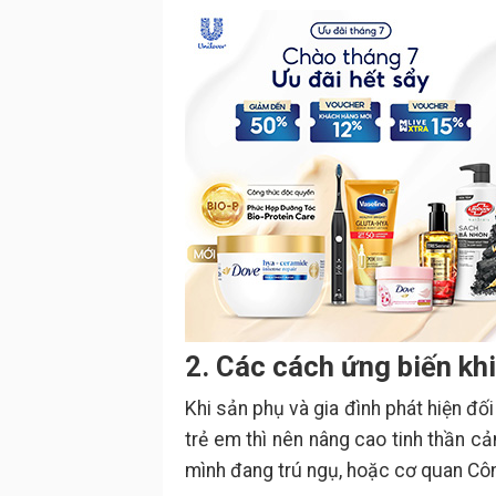
2. Các cách ứng biến khi
Khi sản phụ và gia đình phát hiện đố
trẻ em thì nên nâng cao tinh thần c
mình đang trú ngụ, hoặc cơ quan Côn