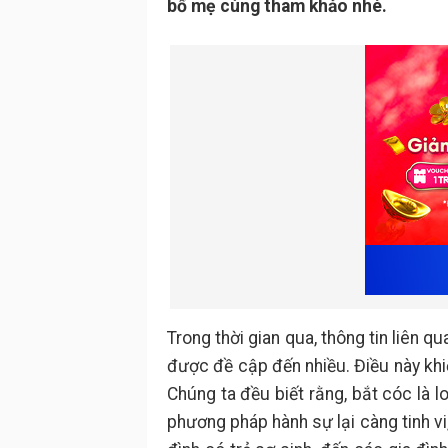
bố mẹ cùng tham khảo nhé.
Trong thời gian qua, thông tin liên 
được đề cập đến nhiều. Điều này kh
Chúng ta đều biết rằng, bắt cóc là 
phương pháp hành sự lại càng tinh vi,