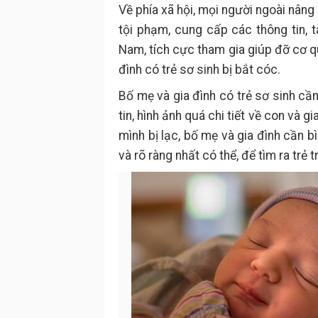
Về phía xã hội, mọi người ngoài nâng 
tội phạm, cung cấp các thông tin, t
Nam, tích cực tham gia giúp đỡ cơ q
đình có trẻ sơ sinh bị bắt cóc.
Bố mẹ và gia đình có trẻ sơ sinh cầ
tin, hình ảnh quá chi tiết về con và g
mình bị lạc, bố mẹ và gia đình cần b
và rõ ràng nhất có thể, để tìm ra trẻ 