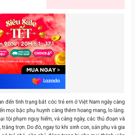
quan đến tình trạng bắt cóc trẻ em ở Việt Nam ngày càng
iến mọi bậc phụ huynh càng thêm hoang mang, lo lắng.
loại tội phạm nguy hiểm, và càng ngày, các thủ đoạn và
 trắng trợn. Do đó, ngay từ khi sinh con, sản phụ và gia