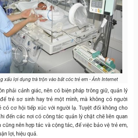
 xấu lợi dụng trà trộn vào bắt cóc trẻ em - Ảnh Internet
ôn phải cảnh giác, nên có biện pháp trông giữ, quản lý
để trẻ sơ sinh hay trẻ một mình, mà không có người
ẻ có cơ hội tiếp xúc với người lạ. Tuyệt đối không cho
Khi đến các nơi có công tác quản lý chặt chẽ liên quan
h cũng nên hợp tác và cộng tác, để việc bảo vệ trẻ em,
ận lợi, hiệu quả.