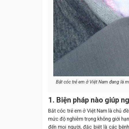
Bắt cóc trẻ em ở Việt Nam đang là m
1. Biện pháp nào giúp ng
Bắt cóc trẻ em ở Việt Nam là chủ đề
mức độ nghiêm trọng không giới hạn 
đến mọi người, đặc biệt là các bệnh