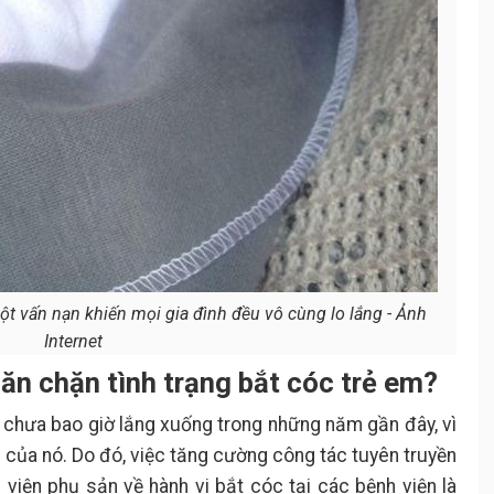
ột vấn nạn khiến mọi gia đình đều vô cùng lo lắng - Ảnh
Internet
ăn chặn tình trạng bắt cóc trẻ em?
 chưa bao giờ lắng xuống trong những năm gần đây, vì
của nó. Do đó, việc tăng cường công tác tuyên truyền
 viện phụ sản về hành vi bắt cóc tại các bệnh viện là