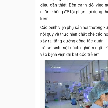
điều cần thiết. Bên cạnh đó, việc n
nhằm không để tội phạm lợi dụng thự
kém.
Các bệnh viện phụ sản nơi thường xu
nội quy và thực hiện chặt chẽ các nộ
xảy ra, tăng cường công tác quản lí,
trẻ sơ sinh một cách nghiêm ngặt, k
vào bệnh viện để bắt cóc trẻ em.