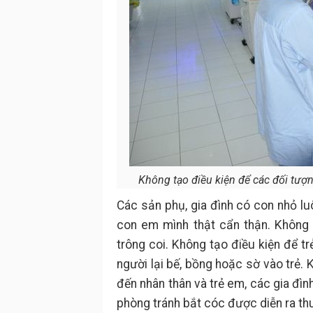
Không tạo điều kiện để các đối tượng
Các sản phụ, gia đình có con nhỏ lu
con em mình thật cẩn thận. Không 
trông coi. Không tạo điều kiện để tr
người lại bế, bồng hoặc sờ vào trẻ. 
đến nhân thân và trẻ em, các gia đìn
phòng tránh bắt cóc được diễn ra thu