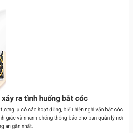
 xảy ra tình huống bắt cóc
i tượng lạ có các hoạt động, biểu hiện nghi vấn bắt cóc
ảnh giác và nhanh chóng thông báo cho ban quản lý nơi
g an gần nhất.