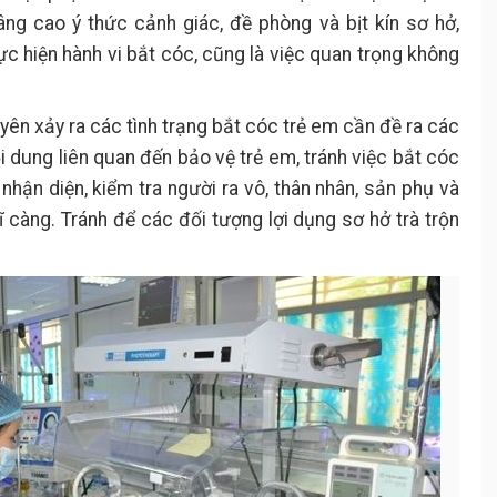
âng cao ý thức cảnh giác, đề phòng và bịt kín sơ hở,
c hiện hành vi bắt cóc, cũng là việc quan trọng không
yên xảy ra các tình trạng bắt cóc trẻ em cần đề ra các
i dung liên quan đến bảo vệ trẻ em, tránh việc bắt cóc
 nhận diện, kiểm tra người ra vô, thân nhân, sản phụ và
ĩ càng. Tránh để các đối tượng lợi dụng sơ hở trà trộn