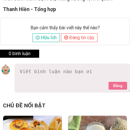
Thanh Hiền - Tổng hợp
Bạn cảm thấy bài viết này thế nào?
Hữu Ích
Đáng tin cậy
0 bình luận
Đăng
CHỦ ĐỀ NỔI BẬT