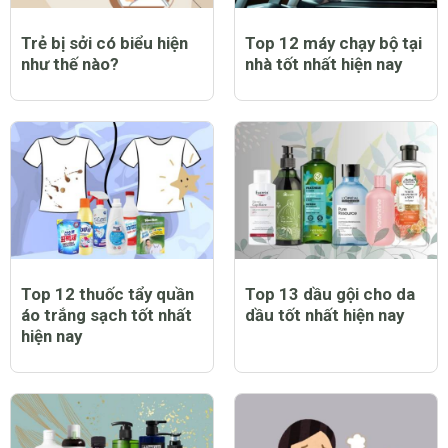
Trẻ bị sởi có biểu hiện
Top 12 máy chạy bộ tại
như thế nào?
nhà tốt nhất hiện nay
Top 12 thuốc tẩy quần
Top 13 dầu gội cho da
áo trắng sạch tốt nhất
dầu tốt nhất hiện nay
hiện nay