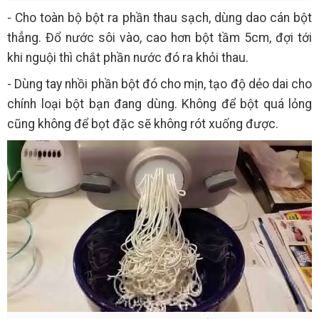
- Cho toàn bộ bột ra phần thau sạch, dùng dao cán bột
thẳng. Đổ nước sôi vào, cao hơn bột tầm 5cm, đợi tới
khi nguội thì chắt phần nước đó ra khỏi thau.
- Dùng tay nhồi phần bột đó cho mịn, tạo độ dẻo dai cho
chính loại bột bạn đang dùng. Không để bột quá lỏng
cũng không để bọt đặc sẽ không rót xuống được.