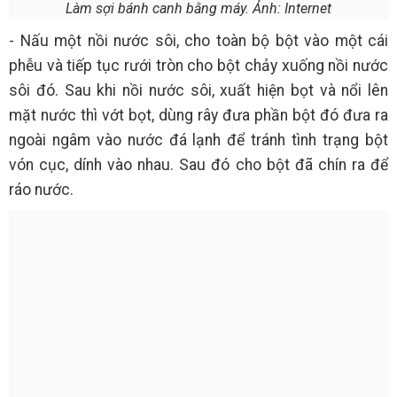
Làm sợi bánh canh bằng máy. Ảnh: Internet
- Nấu một nồi nước sôi, cho toàn bộ bột vào một cái
phễu và tiếp tục rưới tròn cho bột chảy xuống nồi nước
sôi đó. Sau khi nồi nước sôi, xuất hiện bọt và nổi lên
mặt nước thì vớt bọt, dùng rây đưa phần bột đó đưa ra
ngoài ngâm vào nước đá lạnh để tránh tình trạng bột
vón cục, dính vào nhau. Sau đó cho bột đã chín ra để
ráo nước.