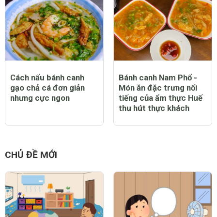
Cách nấu bánh canh
Bánh canh Nam Phổ -
gạo chả cá đơn giản
Món ăn đặc trưng nổi
nhưng cực ngon
tiếng của ẩm thực Huế
thu hút thực khách
CHỦ ĐỀ MỚI