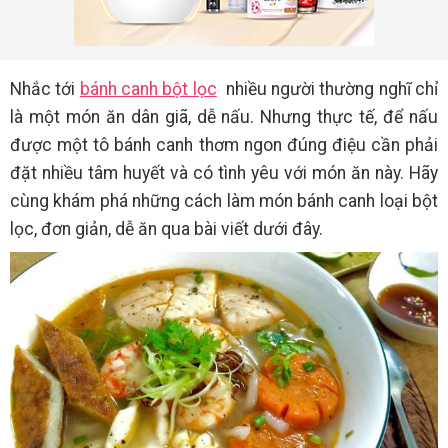
Nhắc tới
bánh canh bột lọc
nhiều người thường nghĩ chỉ
là một món ăn dân giã, dễ nấu. Nhưng thực tế, để nấu
được một tô bánh canh thơm ngon đúng điệu cần phải
đặt nhiều tâm huyết và có tình yêu với món ăn này. Hãy
cùng khám phá những cách làm món bánh canh loại bột
lọc, đơn giản, dễ ăn qua bài viết dưới đây.