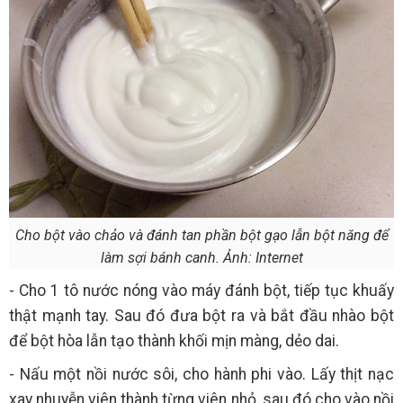
Cho bột vào chảo và đánh tan phần bột gạo lẫn bột năng để
làm sợi bánh canh. Ảnh: Internet
- Cho 1 tô nước nóng vào máy đánh bột, tiếp tục khuấy
thật mạnh tay. Sau đó đưa bột ra và bắt đầu nhào bột
để bột hòa lẫn tạo thành khối mịn màng, dẻo dai.
- Nấu một nồi nước sôi, cho hành phi vào. Lấy thịt nạc
xay nhuyễn viên thành từng viên nhỏ, sau đó cho vào nồi