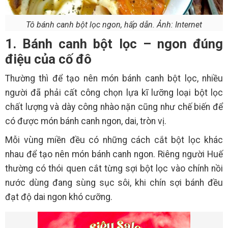
Tô bánh canh bột lọc ngon, hấp dẫn. Ảnh: Internet
1. Bánh canh bột lọc – ngon đúng
điệu của cố đô
Thường thì để tạo nên món bánh canh bột lọc, nhiều
người đã phải cất công chọn lựa kĩ lưỡng loại bột lọc
chất lượng và dày công nhào nặn cũng như chế biến để
có được món bánh canh ngon, dai, tròn vị.
Mỗi vùng miền đều có những cách cắt bột lọc khác
nhau để tạo nên món bánh canh ngon. Riêng người Huế
thường có thói quen cắt từng sợi bột lọc vào chính nồi
nước dùng đang sùng sục sôi, khi chín sợi bánh đều
đạt độ dai ngon khó cưỡng.