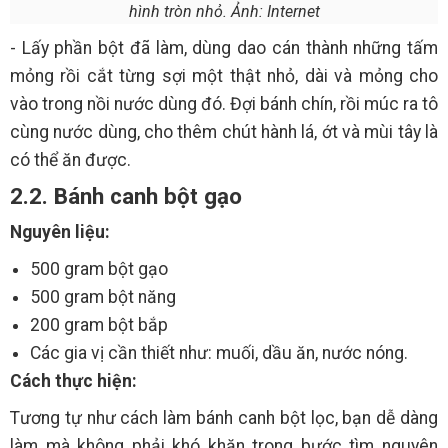
hình tròn nhỏ. Ảnh: Internet
- Lấy phần bột đã làm, dùng dao cán thành những tấm
mỏng rồi cắt từng sợi một thật nhỏ, dài và mỏng cho
vào trong nồi nước dùng đó. Đợi bánh chín, rồi múc ra tô
cùng nước dùng, cho thêm chút hành lá, ớt và mùi tây là
có thể ăn được.
2.2. Bánh canh bột gạo
Nguyên liệu:
500 gram bột gạo
500 gram bột năng
200 gram bột bắp
Các gia vị cần thiết như: muối, dầu ăn, nước nóng.
Cách thực hiện:
Tương tự như cách làm bánh canh bột lọc, bạn dễ dàng
làm mà không phải khó khăn trong bước tìm nguyên