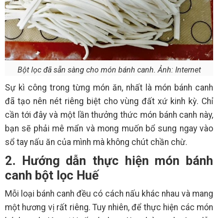
Bột lọc đã sẵn sàng cho món bánh canh. Ảnh: Internet
Sự kì công trong từng món ăn, nhất là món bánh canh
đã tạo nên nét riêng biệt cho vùng đất xứ kinh kỳ. Chỉ
cần tới đây và một lần thưởng thức món bánh canh này,
bạn sẽ phải mê mẩn và mong muốn bổ sung ngay vào
sổ tay nấu ăn của mình mà không chút chần chừ.
2. Hướng dẫn thực hiện món bánh
canh bột lọc Huế
Mỗi loại bánh canh đều có cách nấu khác nhau và mang
một hương vị rất riêng. Tuy nhiên, để thực hiện các món