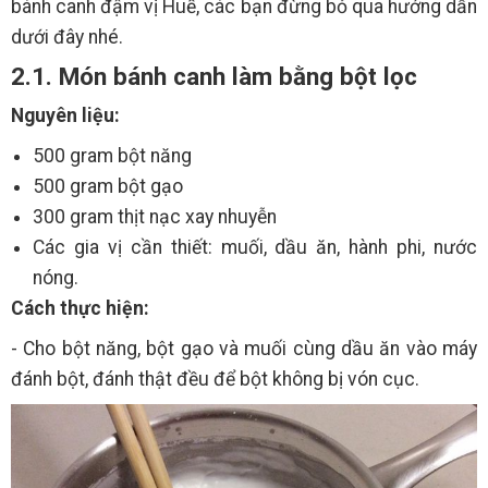
bánh canh đậm vị Huế, các bạn đừng bỏ qua hướng dẫn
dưới đây nhé.
2.1. Món bánh canh làm bằng bột lọc
Nguyên liệu:
500 gram bột năng
500 gram bột gạo
300 gram thịt nạc xay nhuyễn
Các gia vị cần thiết: muối, dầu ăn, hành phi, nước
nóng.
Cách thực hiện:
- Cho bột năng, bột gạo và muối cùng dầu ăn vào máy
đánh bột, đánh thật đều để bột không bị vón cục.