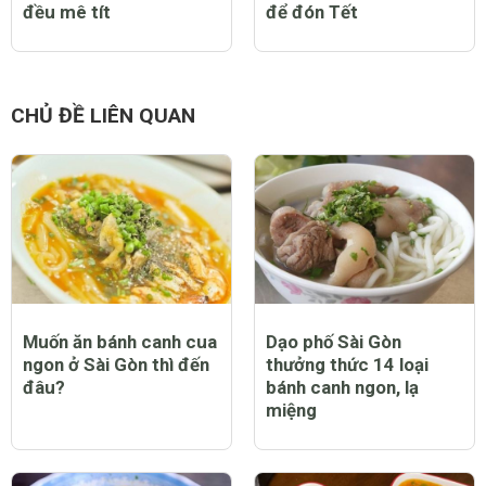
đều mê tít
để đón Tết
CHỦ ĐỀ LIÊN QUAN
Muốn ăn bánh canh cua
Dạo phố Sài Gòn
ngon ở Sài Gòn thì đến
thưởng thức 14 loại
đâu?
bánh canh ngon, lạ
miệng