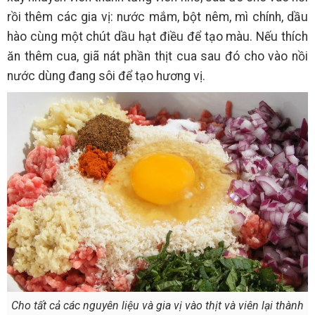
rồi thêm các gia vị: nước mắm, bột nêm, mì chính, dầu
hào cùng một chút dầu hạt điều để tạo màu. Nếu thích
ăn thêm cua, giã nát phần thịt cua sau đó cho vào nồi
nước dùng đang sôi để tạo hương vị.
Cho tất cả các nguyên liệu và gia vị vào thịt và viên lại thành