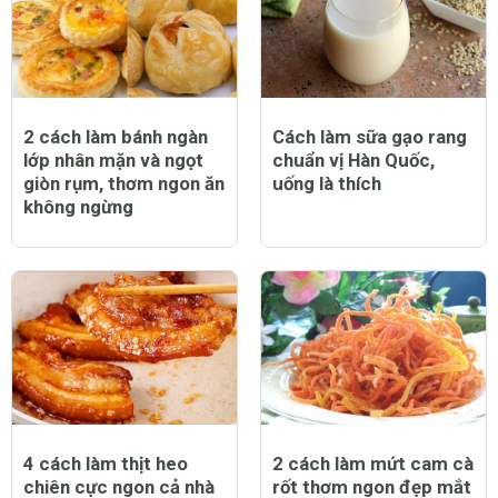
2 cách làm bánh ngàn
Cách làm sữa gạo rang
lớp nhân mặn và ngọt
chuẩn vị Hàn Quốc,
giòn rụm, thơm ngon ăn
uống là thích
không ngừng
4 cách làm thịt heo
2 cách làm mứt cam cà
chiên cực ngon cả nhà
rốt thơm ngon đẹp mắt