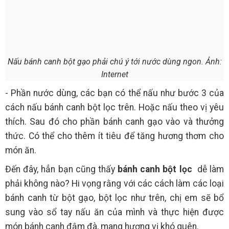
Nấu bánh canh bột gạo phải chú ý tới nước dùng ngon. Ảnh:
Internet
- Phần nước dùng, các bạn có thể nấu như bước 3 của
cách nấu bánh canh bột lọc trên. Hoặc nấu theo vị yêu
thích. Sau đó cho phần bánh canh gạo vào và thưởng
thức. Có thể cho thêm ít tiêu để tăng hương thơm cho
món ăn.
Đến đây, hẳn bạn cũng thấy
bánh canh bột lọc
dễ làm
phải không nào? Hi vọng rằng với các cách làm các loại
bánh canh từ bột gạo, bột lọc như trên, chị em sẽ bổ
sung vào sổ tay nấu ăn của mình và thực hiện được
món bánh canh đậm đà, mang hương vị khó quên.