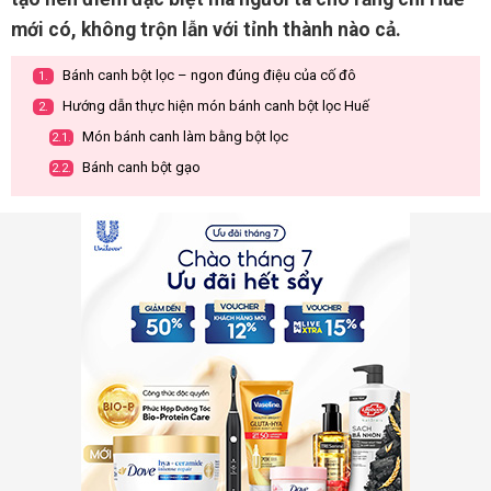
mới có, không trộn lẫn với tỉnh thành nào cả.
Bánh canh bột lọc – ngon đúng điệu của cố đô
1.
Hướng dẫn thực hiện món bánh canh bột lọc Huế
2.
Món bánh canh làm bằng bột lọc
2.1.
Bánh canh bột gạo
2.2.