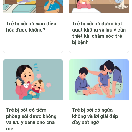
Trẻ bị sởi có nằm điều
Trẻ bị sởi có được bật
hòa được không?
quạt không và lưu ý cần
thiết khi chăm sóc trẻ
bị bệnh
Trẻ bị sốt có tiêm
Trẻ bị sởi có ngứa
phòng sởi được không
không và lời giải đáp
và lưu ý dành cho cha
đầy bất ngờ
mẹ