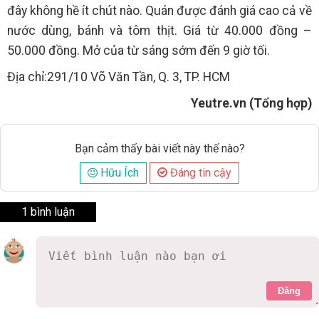
đây không hề ít chút nào. Quán được đánh giá cao cả về
nước dùng, bánh và tôm thịt. Giá từ 40.000 đồng –
50.000 đồng. Mở của từ sáng sớm đến 9 giờ tối.
Địa chỉ:291/10 Võ Văn Tần, Q. 3, TP. HCM
Yeutre.vn (Tổng hợp)
Bạn cảm thấy bài viết này thế nào?
Hữu Ích
Đáng tin cậy
1 bình luận
Đăng