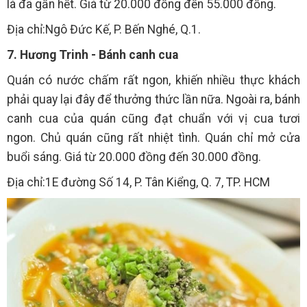
là đã gần hết. Giá từ 20.000 đồng đến 55.000 đồng.
Địa chỉ:Ngô Đức Kế, P. Bến Nghé, Q.1.
7. Hương Trinh - Bánh canh cua
Quán có nước chấm rất ngon, khiến nhiều thực khách
phải quay lại đây để thưởng thức lần nữa. Ngoài ra, bánh
canh cua của quán cũng đạt chuẩn với vị cua tươi
ngon. Chủ quán cũng rất nhiệt tình. Quán chỉ mở cửa
buổi sáng. Giá từ 20.000 đồng đến 30.000 đồng.
Địa chỉ:1E đường Số 14, P. Tân Kiểng, Q. 7, TP. HCM