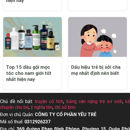
Top 12 thuốc tẩy quần
Top 13 dầu gội cho da
áo trắng sạch tốt nhất
dầu tốt nhất hiện nay
hiện nay