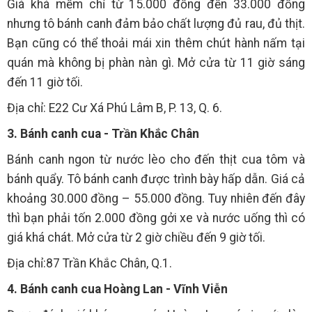
Giá khá mềm chỉ từ 15.000 đồng đến 33.000 đồng
nhưng tô bánh canh đảm bảo chất lượng đủ rau, đủ thịt.
Bạn cũng có thể thoải mái xin thêm chút hành nấm tại
quán mà không bị phàn nàn gì. Mở cửa từ 11 giờ sáng
đến 11 giờ tối.
Địa chỉ: E22 Cư Xá Phú Lâm B, P. 13, Q. 6.
3. Bánh canh cua - Trần Khắc Chân
Bánh canh ngon từ nước lèo cho đến thịt cua tôm và
bánh quẩy. Tô bánh canh được trình bày hấp dẫn. Giá cả
khoảng 30.000 đồng – 55.000 đồng. Tuy nhiên đến đây
thì bạn phải tốn 2.000 đồng gởi xe và nước uống thì có
giá khá chát. Mở cửa từ 2 giờ chiều đến 9 giờ tối.
Địa chỉ:87 Trần Khắc Chân, Q.1.
4. Bánh canh cua Hoàng Lan - Vĩnh Viễn