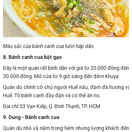
Màu sắc của bánh canh cua luôn hấp dẫn.
8. Bánh canh cua bột gạo
Đây là một quán rất bình dân với giá từ 20.000 đồng đến
30.000 đồng. Mở cửa từ 9 giờ sáng đến đêm khuya.
Quán do chính cô chủ người Huế nấu, đậm đà hương vị
Huế. Tô bánh canh đầy đặn và có thể ăn no.
Địa chỉ:53 Vạn Kiếp, Q. Bình Thạnh, TP. HCM
9. Dung - Bánh canh cua
Quán dù nhỏ và nằm trong hẻm nhưng lượng khách đến