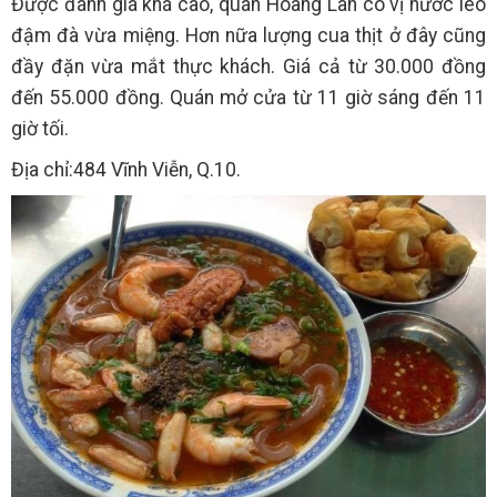
Được đánh giá khá cao, quán Hoàng Lan có vị nước lèo
đậm đà vừa miệng. Hơn nữa lượng cua thịt ở đây cũng
đầy đặn vừa mắt thực khách. Giá cả từ 30.000 đồng
đến 55.000 đồng. Quán mở cửa từ 11 giờ sáng đến 11
giờ tối.
Địa chỉ:484 Vĩnh Viễn, Q.10.