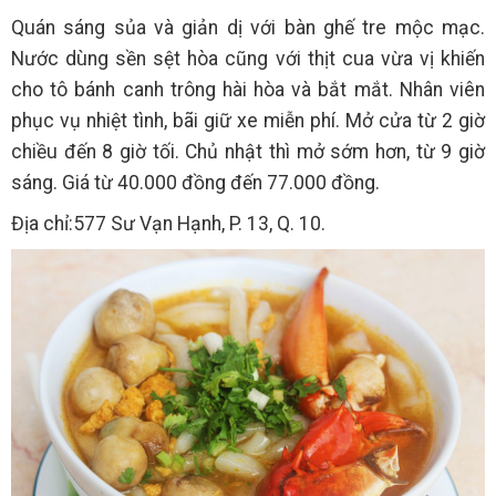
Quán sáng sủa và giản dị với bàn ghế tre mộc mạc.
Nước dùng sền sệt hòa cũng với thịt cua vừa vị khiến
cho tô bánh canh trông hài hòa và bắt mắt. Nhân viên
phục vụ nhiệt tình, bãi giữ xe miễn phí. Mở cửa từ 2 giờ
chiều đến 8 giờ tối. Chủ nhật thì mở sớm hơn, từ 9 giờ
sáng. Giá từ 40.000 đồng đến 77.000 đồng.
Địa chỉ:577 Sư Vạn Hạnh, P. 13, Q. 10.