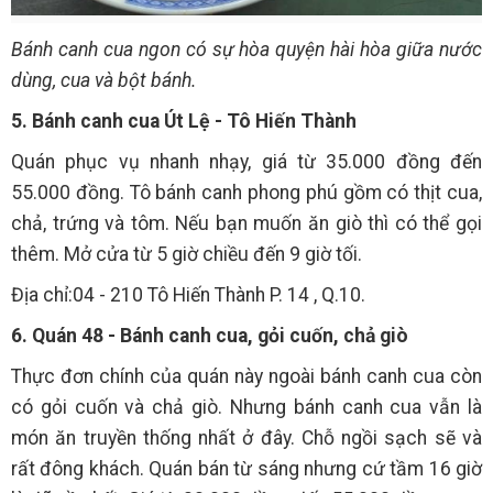
Bánh canh cua ngon có sự hòa quyện hài hòa giữa nước
dùng, cua và bột bánh.
5. Bánh canh cua Út Lệ - Tô Hiến Thành
Quán phục vụ nhanh nhạy, giá từ 35.000 đồng đến
55.000 đồng. Tô bánh canh phong phú gồm có thịt cua,
chả, trứng và tôm. Nếu bạn muốn ăn giò thì có thể gọi
thêm. Mở cửa từ 5 giờ chiều đến 9 giờ tối.
Địa chỉ:04 - 210 Tô Hiến Thành P. 14 , Q.10.
6. Quán 48 - Bánh canh cua, gỏi cuốn, chả giò
Thực đơn chính của quán này ngoài bánh canh cua còn
có gỏi cuốn và chả giò. Nhưng bánh canh cua vẫn là
món ăn truyền thống nhất ở đây. Chỗ ngồi sạch sẽ và
rất đông khách. Quán bán từ sáng nhưng cứ tầm 16 giờ