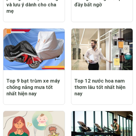
và lưu ý dành cho cha
đầy bất ngờ
mẹ
Top 9 bạt trùm xe máy
Top 12 nước hoa nam
chống nắng mưa tốt
thơm lâu tốt nhất hiện
nhất hiện nay
nay