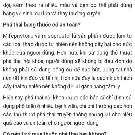
dội, kèm theo ra nhiều máu và bạn có thể phải dùng
băng vệ sinh loại lớn và thay thường xuyên.
Phá thai bằng thuốc có an toàn?
Mifepristone và misoprostol là sản phẩm được làm từ
các loại thảo dược tự nhiên nên không gây hại cho sức
khỏe của người dùng. Hơn nữa, khi sử dụng thủ thuật
phá thai nội khoa, người dùng sẽ không bị đau đớn do
không phải sử dụng công cụ để nạo hút, uống tại nhà
nên rất kín đáo và tế nhị. Hơn nữa đây là cách kích thích
sẩy thai tự nhiên nên không để lại gánh nặng tâm lý .
Hiện nay, phá thai nội khoa được các bác sĩ chỉ định sử
dụng phổ biến ở nhiều bệnh viện, chi phí thường cao hơn
các thủ thuật phá thai truyền thông nhưng lại cho hiệu
quả cao và an toàn cho người người dùng.
Có nên tự ý mua thuốc phá thai hay không?