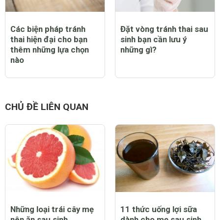
Các biện pháp tránh
Đặt vòng tránh thai sau
thai hiện đại cho bạn
sinh bạn cần lưu ý
thêm những lựa chọn
những gì?
nào
CHỦ ĐỀ LIÊN QUAN
Những loại trái cây mẹ
11 thức uống lợi sữa
nên ăn sau sinh
dành cho mẹ sau sinh