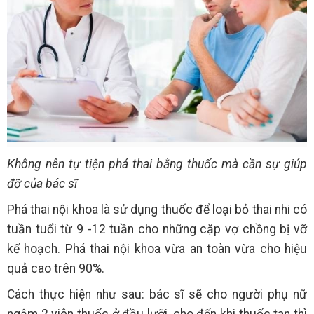
Không nên tự tiện phá thai bằng thuốc mà cần sự giúp
đỡ của bác sĩ
Phá thai nội khoa là sử dụng thuốc để loại bỏ thai nhi có
tuần tuổi từ 9 -12 tuần cho những cặp vợ chồng bị vỡ
kế hoạch. Phá thai nội khoa vừa an toàn vừa cho hiệu
quả cao trên 90%.
Cách thực hiện như sau: bác sĩ sẽ cho người phụ nữ