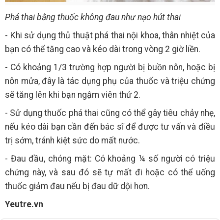
Phá thai bằng thuốc không đau như nạo hút thai
- Khi sử dụng thủ thuật phá thai nội khoa, thân nhiệt của
bạn có thể tăng cao và kéo dài trong vòng 2 giờ liền.
- Có khoảng 1/3 trường hợp người bị buồn nôn, hoặc bị
nôn mửa, đây là tác dụng phụ của thuốc và triệu chứng
sẽ tăng lên khi bạn ngậm viên thứ 2.
- Sử dụng thuốc phá thai cũng có thể gây tiêu chảy nhẹ,
nếu kéo dài bạn cần đến bác sĩ để được tư vấn và điều
trị sớm, tránh kiệt sức do mất nước.
- Đau đầu, chóng mặt: Có khoảng ¼ số người có triệu
chứng này, và sau đó sẽ tự mất đi hoặc có thể uống
thuốc giảm đau nếu bị đau dữ dội hơn.
Yeutre.vn