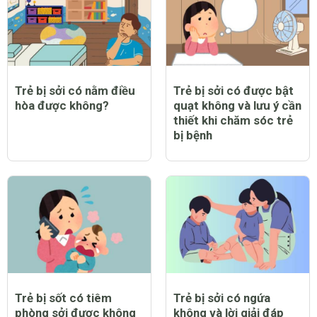
Trẻ bị sởi có nằm điều
Trẻ bị sởi có được bật
hòa được không?
quạt không và lưu ý cần
thiết khi chăm sóc trẻ
bị bệnh
Trẻ bị sốt có tiêm
Trẻ bị sởi có ngứa
phòng sởi được không
không và lời giải đáp