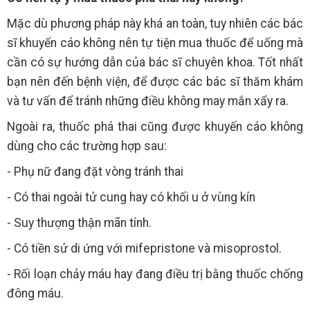
Mặc dù phương pháp này khá an toàn, tuy nhiên các bác
sĩ khuyến cáo không nên tự tiện mua thuốc để uống mà
cần có sự hướng dẫn của bác sĩ chuyên khoa. Tốt nhất
bạn nên đến bệnh viện, để được các bác sĩ thăm khám
và tư vấn để tránh những điều không may mắn xẩy ra.
Ngoài ra, thuốc phá thai cũng được khuyến cáo không
dùng cho các trường hợp sau:
- Phụ nữ đang đặt vòng tránh thai
- Có thai ngoài tử cung hay có khối u ở vùng kín
- Suy thượng thận mãn tính.
- Có tiền sử di ứng với mifepristone và misoprostol.
- Rối loạn chảy máu hay đang điều trị bằng thuốc chống
đông máu.