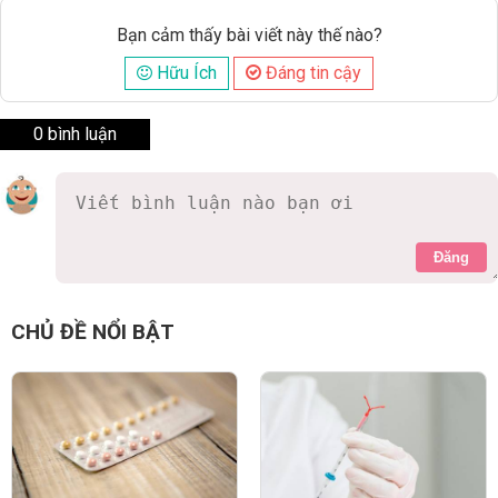
Bạn cảm thấy bài viết này thế nào?
Hữu Ích
Đáng tin cậy
0 bình luận
Đăng
CHỦ ĐỀ NỔI BẬT