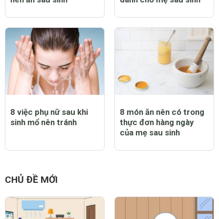
8 việc phụ nữ sau khi
8 món ăn nên có trong
sinh mổ nên tránh
thực đơn hàng ngày
của mẹ sau sinh
CHỦ ĐỀ MỚI