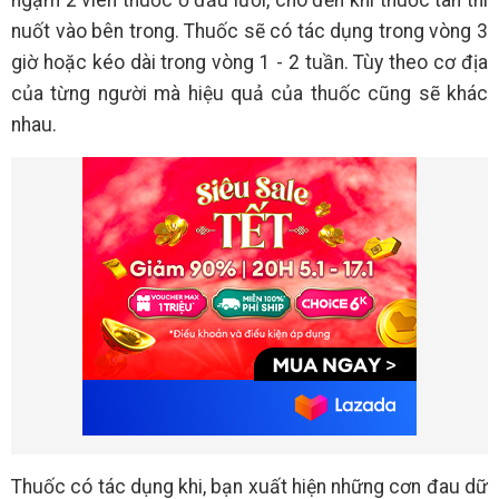
ngậm 2 viên thuốc ở đầu lưỡi, cho đến khi thuốc tan thì
nuốt vào bên trong. Thuốc sẽ có tác dụng trong vòng 3
giờ hoặc kéo dài trong vòng 1 - 2 tuần. Tùy theo cơ địa
của từng người mà hiệu quả của thuốc cũng sẽ khác
nhau.
Thuốc có tác dụng khi, bạn xuất hiện những cơn đau dữ