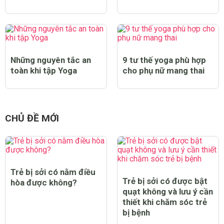
Những nguyên tắc an
9 tư thế yoga phù hợp
toàn khi tập Yoga
cho phụ nữ mang thai
CHỦ ĐỀ MỚI
Trẻ bị sởi có nằm điều
Trẻ bị sởi có được bật
hòa được không?
quạt không và lưu ý cần
thiết khi chăm sóc trẻ
bị bệnh