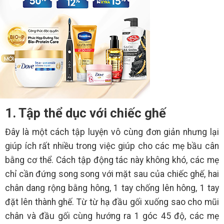
1. Tập thể dục với chiếc ghế
Đây là một cách tập luyện vô cùng đơn giản nhưng lại
giúp ích rất nhiều trong việc giúp cho các mẹ bầu cân
bằng cơ thể. Cách tập động tác này không khó, các mẹ
chỉ cần đứng song song với mặt sau của chiếc ghế, hai
chân dang rộng bằng hông, 1 tay chống lên hông, 1 tay
đặt lên thành ghế. Từ từ hạ đầu gối xuống sao cho mũi
chân và đầu gối cùng hướng ra 1 góc 45 độ, các mẹ