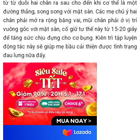
từ từ duỗi hai chân ra sau cho đến khi cơ thể là một
đường thẳng, song song với mặt sàn. Các mẹ chú ý hai
chân phải mở ra rộng bằng vai, mũi chân phải ở vị trí
vuông góc với mặt sàn, cố giữ tư thế này từ 15-20 giây
để tăng sức chịu đựng cho cơ bụng. Kiên trì tập luyện
động tác này sẽ giúp mẹ bầu cải thiện được tình trạng
đau lưng nữa đấy.