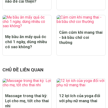
nào để cải thiện?
Cảm cúm khi mang thai
Mẹ bầu ăn mấy quả óc
- bà bầu chớ coi
chó 1 ngày, dùng nhiều
thường
có sao không?
CHỦ ĐỀ LIÊN QUAN
Massage trong thai kỳ:
12 lợi ích của yoga đối
Lợi cho mẹ, tốt cho thai
với phụ nữ mang thai
nhi