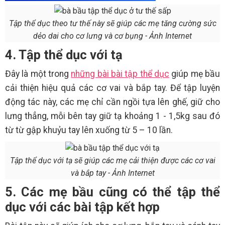
Tập thể dục theo tư thế này sẽ giúp các mẹ tăng cường sức
dẻo dai cho cơ lưng và cơ bụng - Ảnh Internet
4. Tập thể dục với tạ
Đây là một trong
những bài bài tập thể dục
giúp mẹ bầu
cải thiện hiệu quả các cơ vai và bắp tay. Để tập luyện
động tác này, các mẹ chỉ cần ngồi tựa lên ghế, giữ cho
lưng thẳng, mỗi bên tay giữ tạ khoảng 1 - 1,5kg sau đó
từ từ gập khuỷu tay lên xuống từ 5 – 10 lần.
Tập thể dục với tạ sẽ giúp các mẹ cải thiện được các cơ vai
và bắp tay - Ảnh Internet
5. Các mẹ bầu cũng có thể tập thể
dục với các bài tập kết hợp