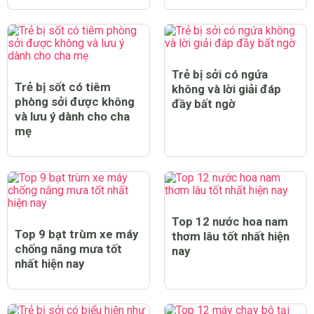
Trẻ bị sởi có ngứa
Trẻ bị sốt có tiêm
không và lời giải đáp
phòng sởi được không
đầy bất ngờ
và lưu ý dành cho cha
mẹ
Top 12 nước hoa nam
Top 9 bạt trùm xe máy
thơm lâu tốt nhất hiện
chống nắng mưa tốt
nay
nhất hiện nay