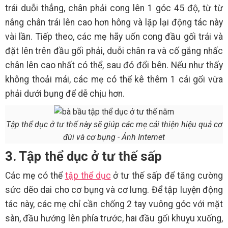
trái duỗi thẳng, chân phải cong lên 1 góc 45 độ, từ từ
nâng chân trái lên cao hơn hông và lặp lại động tác này
vài lần. Tiếp theo, các mẹ hãy uốn cong đầu gối trái và
đặt lên trên đầu gối phải, duỗi chân ra và cố gắng nhấc
chân lên cao nhất có thể, sau đó đổi bên. Nếu như thấy
không thoải mái, các mẹ có thể kê thêm 1 cái gối vừa
phải dưới bụng để dễ chịu hơn.
Tập thể dục ở tư thế này sẽ giúp các mẹ cải thiện hiệu quả cơ
đùi và cơ bụng - Ảnh Internet
3. Tập thể dục ở tư thế sấp
Các mẹ có thể
tập thể dục
ở tư thế sấp để tăng cường
sức dẽo dai cho cơ bụng và cơ lưng. Để tập luyện động
tác này, các mẹ chỉ cần chống 2 tay vuông góc với mặt
sàn, đầu hướng lên phía trước, hai đầu gối khuỵu xuống,