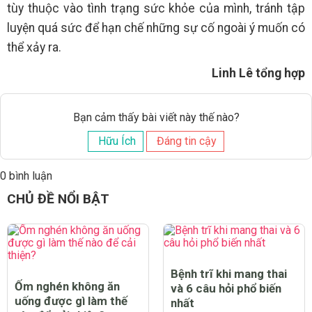
tùy thuộc vào tình trạng sức khỏe của mình, tránh tập
luyện quá sức để hạn chế những sự cố ngoài ý muốn có
thể xảy ra.
Linh Lê tổng hợp
Bạn cảm thấy bài viết này thế nào?
Hữu Ích
Đáng tin cậy
0 bình luận
CHỦ ĐỀ NỔI BẬT
Bệnh trĩ khi mang thai
Ốm nghén không ăn
và 6 câu hỏi phổ biến
uống được gì làm thế
nhất