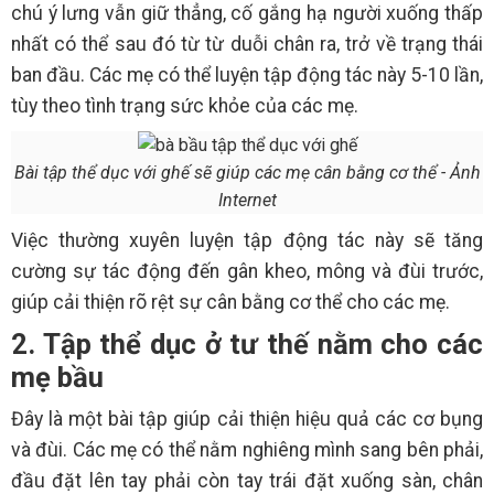
chú ý lưng vẫn giữ thẳng, cố gắng hạ người xuống thấp
nhất có thể sau đó từ từ duỗi chân ra, trở về trạng thái
ban đầu. Các mẹ có thể luyện tập động tác này 5-10 lần,
tùy theo tình trạng sức khỏe của các mẹ.
Bài tập thể dục với ghế sẽ giúp các mẹ cân bằng cơ thể - Ảnh
Internet
Việc thường xuyên luyện tập động tác này sẽ tăng
cường sự tác động đến gân kheo, mông và đùi trước,
giúp cải thiện rõ rệt sự cân bằng cơ thể cho các mẹ.
2. Tập thể dục ở tư thế nằm cho các
mẹ bầu
Đây là một bài tập giúp cải thiện hiệu quả các cơ bụng
và đùi. Các mẹ có thể nằm nghiêng mình sang bên phải,
đầu đặt lên tay phải còn tay trái đặt xuống sàn, chân