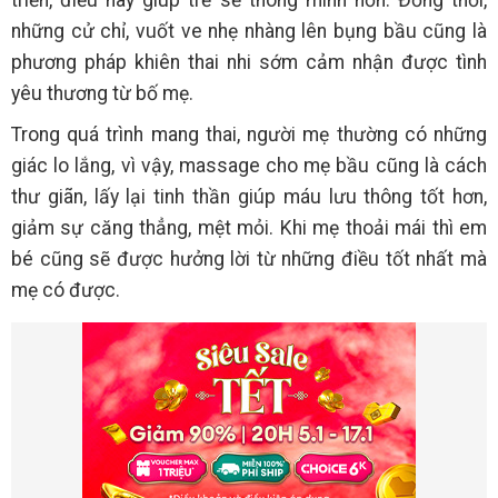
triển, điều này giúp trẻ sẽ thông minh hơn. Đồng thời,
những cử chỉ, vuốt ve nhẹ nhàng lên bụng bầu cũng là
phương pháp khiên thai nhi sớm cảm nhận được tình
yêu thương từ bố mẹ.
Trong quá trình mang thai, người mẹ thường có những
giác lo lắng, vì vậy, massage cho mẹ bầu cũng là cách
thư giãn, lấy lại tinh thần giúp máu lưu thông tốt hơn,
giảm sự căng thẳng, mệt mỏi. Khi mẹ thoải mái thì em
bé cũng sẽ được hưởng lời từ những điều tốt nhất mà
mẹ có được.