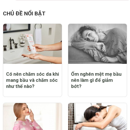
CHỦ ĐỀ NỔI BẬT
Có nên chăm sóc da khi
Ốm nghén mệt mẹ bầu
mang bầu và chăm sóc
nên làm gì để giảm
như thế nào?
bớt?