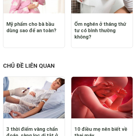
Mỹ phẩm cho bà bầu
Ốm nghén ở tháng thứ
dùng sao để an toàn?
tư có bình thường
không?
CHỦ ĐỀ LIÊN QUAN
3 thời điểm vàng chẩn
10 điều mẹ nên biết về
đoán, sàng lọc dị tật ở
thai máy