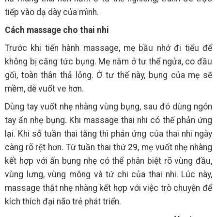
tiếp vào dạ dày của mình.
Cách massage cho thai nhi
Trước khi tiến hành massage, mẹ bầu nhớ đi tiểu để
không bị căng tức bụng. Mẹ nằm ở tư thể ngửa, co đầu
gối, toàn thân thả lỏng. Ở tư thế này, bụng của mẹ sẽ
mềm, dễ vuốt ve hơn.
Dùng tay vuốt nhẹ nhàng vùng bụng, sau đó dùng ngón
tay ấn nhẹ bụng. Khi massage thai nhi có thể phản ứng
lại. Khi số tuần thai tăng thì phản ứng của thai nhi ngày
càng rõ rệt hơn. Từ tuần thai thứ 29, mẹ vuốt nhẹ nhàng
kết hợp với ấn bụng nhẹ có thể phân biệt rõ vùng đầu,
vùng lưng, vùng mông và tứ chi của thai nhi. Lúc này,
massage thật nhẹ nhàng kết hợp với việc trò chuyện để
kích thích đại não trẻ phát triển.