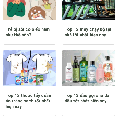
Trẻ bị sởi có biểu hiện
Top 12 máy chạy bộ tại
như thế nào?
nhà tốt nhất hiện nay
Top 12 thuốc tẩy quần
Top 13 dầu gội cho da
áo trắng sạch tốt nhất
dầu tốt nhất hiện nay
hiện nay