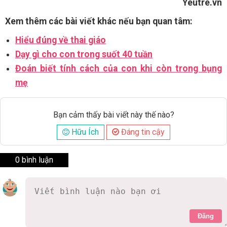
Yeutre.vn
Xem thêm các bài viết khác nếu bạn quan tâm:
Hiểu đúng về thai giáo
Dạy gì cho con trong suốt 40 tuần
Đoán biết tính cách của con khi còn trong bụng
mẹ
Bạn cảm thấy bài viết này thế nào?
Hữu Ích
Đáng tin cậy
0 bình luận
Đăng