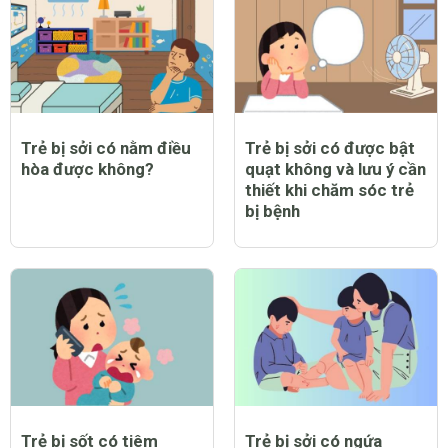
Trẻ bị sởi có nằm điều
Trẻ bị sởi có được bật
hòa được không?
quạt không và lưu ý cần
thiết khi chăm sóc trẻ
bị bệnh
Trẻ bị sốt có tiêm
Trẻ bị sởi có ngứa