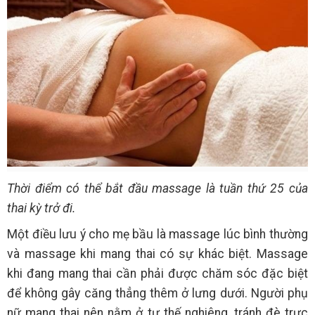
Thời điểm có thể bắt đầu massage là tuần thứ 25 của
thai kỳ trở đi.
Một điều lưu ý cho mẹ bầu là massage lúc bình thường
và massage khi mang thai có sự khác biệt. Massage
khi đang mang thai cần phải được chăm sóc đặc biệt
để không gây căng thẳng thêm ở lưng dưới. Người phụ
nữ mang thai nên nằm ở tư thế nghiêng, tránh đè trực