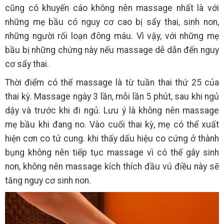
cũng có khuyến cáo không nên massage nhất là với
những mẹ bầu có nguy cơ cao bị sẩy thai, sinh non,
những người rối loạn đông máu. Vì vậy, với những mẹ
bầu bị những chứng này nếu massage dễ dẫn đến nguy
cơ sẩy thai.
Thời điểm có thể massage là từ tuần thai thứ 25 của
thai kỳ. Massage ngày 3 lần, mỗi lần 5 phút, sau khi ngủ
dậy và trước khi đi ngủ. Lưu ý là không nên massage
mẹ bầu khi đang no. Vào cuối thai kỳ, mẹ có thể xuất
hiện cơn co tử cung. khi thấy dấu hiệu co cứng ở thành
bụng không nên tiếp tục massage vì có thể gây sinh
non, không nên massage kích thích đầu vú điều này sẽ
tăng nguy cơ sinh non.