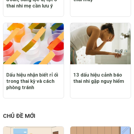
thai nhi mẹ cần lưu ý
Dấu hiệu nhận biết rỉ ối
13 dấu hiệu cảnh báo
trong thai kỳ và cách
thai nhi gặp nguy hiểm
phòng tránh
CHỦ ĐỀ MỚI