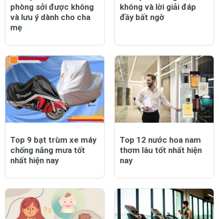
phòng sởi được không
không và lời giải đáp
và lưu ý dành cho cha
đầy bất ngờ
mẹ
Top 9 bạt trùm xe máy
Top 12 nước hoa nam
chống nắng mưa tốt
thơm lâu tốt nhất hiện
nhất hiện nay
nay