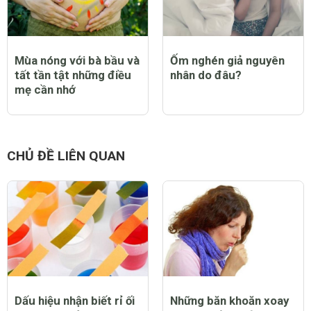
Mùa nóng với bà bầu và
Ốm nghén giả nguyên
tất tần tật những điều
nhân do đâu?
mẹ cần nhớ
CHỦ ĐỀ LIÊN QUAN