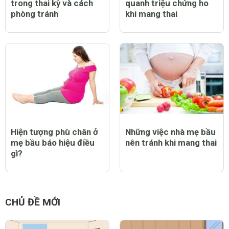
Dấu hiệu nhận biết rỉ ối
Những băn khoăn xoay
trong thai kỳ và cách
quanh triệu chứng ho
phòng tránh
khi mang thai
Hiện tượng phù chân ở
Những việc nhà mẹ bầu
mẹ bầu báo hiệu điều
nên tránh khi mang thai
gì?