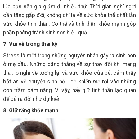
lúc bạn nên gia giảm đi nhiều thứ. Thời gian nghỉ ngơi
cần tăng gấp đôi, không chỉ là về sức khỏe thể chất lẫn
sức khỏe tinh thần. Cơ thể và tinh thần khỏe mạnh góp
phần phòng tránh sinh non hiệu quả.
7. Vui vẻ trong thai kỳ
Stress là một trong những nguyên nhân gây ra sinh non
ở mẹ bầu. Những căng thẳng về sự thay đổi khi mang
thai, lo nghĩ về tương lại và sức khỏe của bé, cảm thấy
bất an về chuyện sinh nở… dễ khiến mẹ rơi vào những
cơn trầm cảm nặng. Vì vậy, hãy giữ tinh thần lạc quan
để bé ra đời như dự kiến.
8. Giữ răng khỏe mạnh