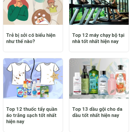
nhất hiện nay
nay
Trẻ bị sởi có biểu hiện
Top 12 máy chạy bộ tại
như thế nào?
nhà tốt nhất hiện nay