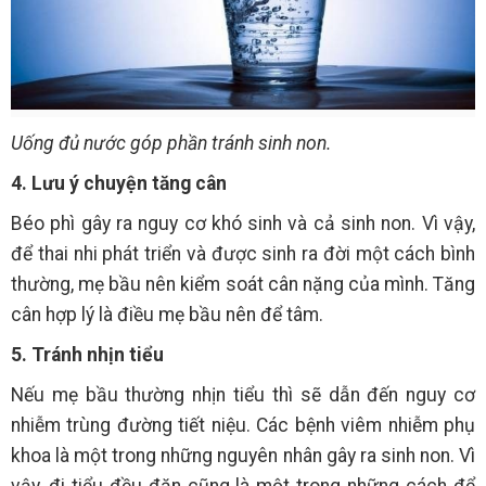
Uống đủ nước góp phần tránh sinh non.
4. Lưu ý chuyện tăng cân
Béo phì gây ra nguy cơ khó sinh và cả sinh non. Vì vậy,
để thai nhi phát triển và được sinh ra đời một cách bình
thường, mẹ bầu nên kiểm soát cân nặng của mình. Tăng
cân hợp lý là điều mẹ bầu nên để tâm.
5. Tránh nhịn tiểu
Nếu mẹ bầu thường nhịn tiểu thì sẽ dẫn đến nguy cơ
nhiễm trùng đường tiết niệu. Các bệnh viêm nhiễm phụ
khoa là một trong những nguyên nhân gây ra sinh non. Vì
vậy, đi tiểu đều đặn cũng là một trong những cách để