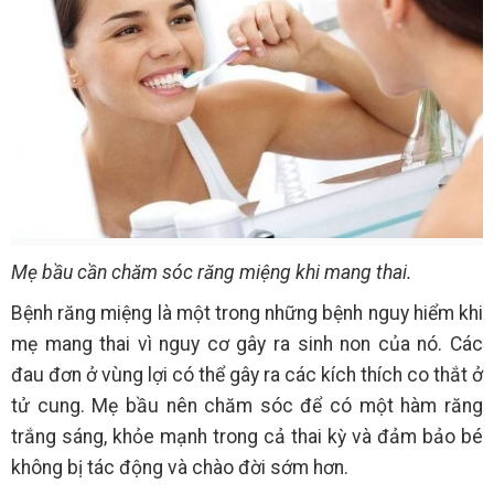
Mẹ bầu cần chăm sóc răng miệng khi mang thai.
Bệnh răng miệng là một trong những bệnh nguy hiểm khi
mẹ mang thai vì nguy cơ gây ra sinh non của nó. Các
đau đơn ở vùng lợi có thể gây ra các kích thích co thắt ở
tử cung. Mẹ bầu nên chăm sóc để có một hàm răng
trắng sáng, khỏe mạnh trong cả thai kỳ và đảm bảo bé
không bị tác động và chào đời sớm hơn.