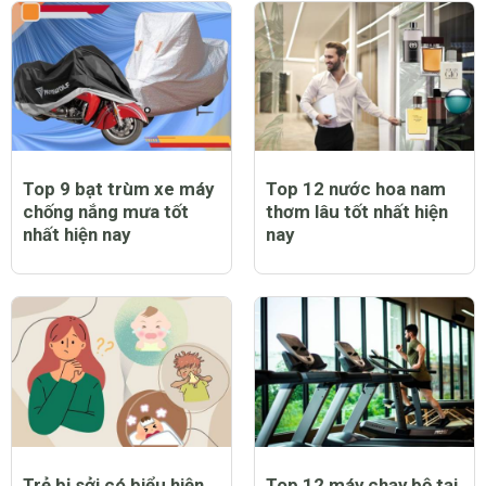
Top 9 bạt trùm xe máy
Top 12 nước hoa nam
chống nắng mưa tốt
thơm lâu tốt nhất hiện
nhất hiện nay
nay
Trẻ bị sởi có biểu hiện
Top 12 máy chạy bộ tại