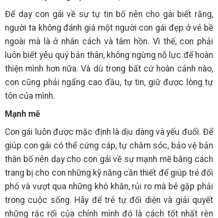
Để dạy con gái về sự tự tin bố nên cho gái biết rằng,
người ta không đánh giá một người con gái đẹp ở vẻ bề
ngoài mà là ở nhân cách và tâm hồn. Vì thế, con phải
luôn biết yêu quý bản thân, không ngừng nỗ lực để hoàn
thiện mình hơn nữa. Và dù trong bất cứ hoàn cảnh nào,
con cũng phải ngẩng cao đầu, tự tin, giữ được lòng tự
tôn của mình.
Mạnh mẽ
Con gái luôn được mặc định là dịu dàng và yếu đuối. Để
giúp con gái có thể cứng cáp, tự chăm sóc, bảo vệ bản
thân bố nên dạy cho con gái về sự mạnh mẽ bằng cách
trang bị cho con những kỹ năng cần thiết để giúp trẻ đối
phó và vượt qua những khó khăn, rủi ro mà bé gặp phải
trong cuộc sống. Hãy để trẻ tự đối diện và giải quyết
những rắc rối của chính mình đó là cách tốt nhất rèn