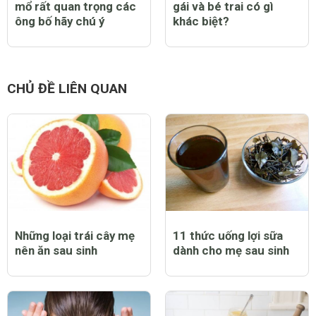
mổ rất quan trọng các
gái và bé trai có gì
ông bố hãy chú ý
khác biệt?
CHỦ ĐỀ LIÊN QUAN
Những loại trái cây mẹ
11 thức uống lợi sữa
nên ăn sau sinh
dành cho mẹ sau sinh