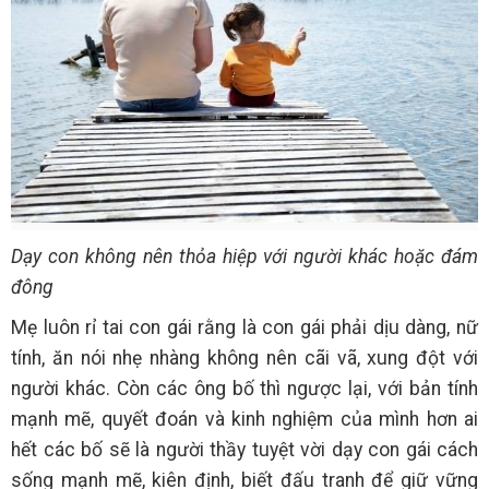
Dạy con không nên thỏa hiệp với người khác hoặc đám
đông
Mẹ luôn rỉ tai con gái rằng là con gái phải dịu dàng, nữ
tính, ăn nói nhẹ nhàng không nên cãi vã, xung đột với
người khác. Còn các ông bố thì ngược lại, với bản tính
mạnh mẽ, quyết đoán và kinh nghiệm của mình hơn ai
hết các bố sẽ là người thầy tuyệt vời dạy con gái cách
sống mạnh mẽ, kiên định, biết đấu tranh để giữ vững