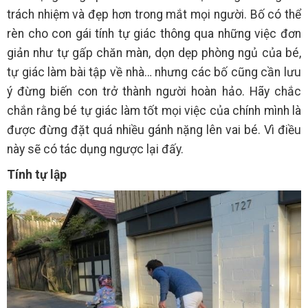
trách nhiệm và đẹp hơn trong mắt mọi người. Bố có thể
rèn cho con gái tính tự giác thông qua những việc đơn
giản như tự gấp chăn màn, dọn dẹp phòng ngủ của bé,
tự giác làm bài tập về nhà… nhưng các bố cũng cần lưu
ý đừng biến con trở thành người hoàn hảo. Hãy chắc
chắn rằng bé tự giác làm tốt mọi việc của chính mình là
được đừng đặt quá nhiều gánh nặng lên vai bé. Vì điều
này sẽ có tác dụng ngược lại đấy.
Tính tự lập