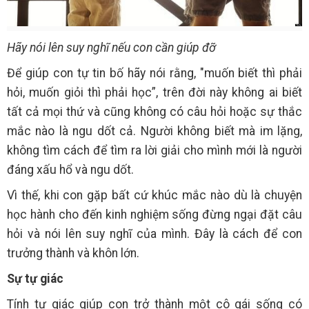
Hãy nói lên suy nghĩ nếu con cần giúp đỡ
Để giúp con tự tin bố hãy nói rằng, "muốn biết thì phải
hỏi, muốn giỏi thì phải học”, trên đời này không ai biết
tất cả mọi thứ và cũng không có câu hỏi hoặc sự thắc
mắc nào là ngu dốt cả. Người không biết mà im lặng,
không tìm cách để tìm ra lời giải cho mình mới là người
đáng xấu hổ và ngu dốt.
Vì thế, khi con gặp bất cứ khúc mắc nào dù là chuyện
học hành cho đến kinh nghiệm sống đừng ngại đặt câu
hỏi và nói lên suy nghĩ của mình. Đây là cách để con
trưởng thành và khôn lớn.
Sự tự giác
Tính tự giác giúp con trở thành một cô gái sống có