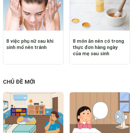
8 việc phụ nữ sau khi
8 món ăn nên có trong
sinh mổ nên tránh
thực đơn hàng ngày
của mẹ sau sinh
CHỦ ĐỀ MỚI