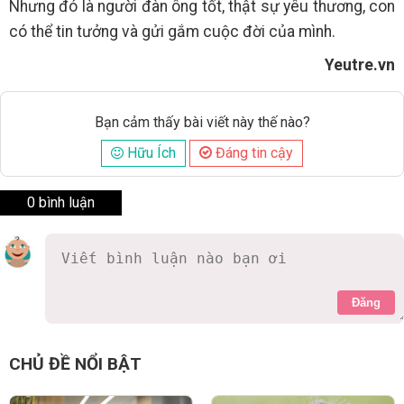
Nhưng đó là người đàn ông tốt, thật sự yêu thương, con
có thể tin tưởng và gửi gắm cuộc đời của mình.
Yeutre.vn
Bạn cảm thấy bài viết này thế nào?
Hữu Ích
Đáng tin cậy
0 bình luận
Đăng
CHỦ ĐỀ NỔI BẬT