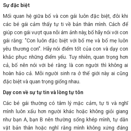
Sự đặc biệt
Mối quan hệ giữa bố và con gái luôn đặc biệt, đôi khi
các bé gái cảm thấy tự ti về bản thân mình. Cách để
giúp con gái vượt qua nỗi ám ảnh này, bố hãy nói với con
gái rằng: "Con luôn đặc biệt với bố mẹ và bố mẹ luôn
yêu thương con”. Hãy nói điểm tốt của con và dạy con
khắc phục những điểm yếu. Tuy nhiên, quan trọng hơn
cả, bố nên nói với bé rằng: là con người thì không ai
hoàn hảo cả. Mỗi người sinh ra ở thế giới này ai cũng
đặc biệt và quan trọng giống nhau.
Dạy con về sự tự tin và lòng tự tôn
Các bé gái thường có tâm lý mặc cảm, tự ti và nghĩ
mình luôn xấu hơn người khác hoặc không giỏi giang
như bạn A, bạn B nên thường sống khép mình, tự dằn
vặt bản thân hoặc nghĩ rằng mình không xứng đáng