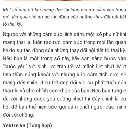
Một số phụ nữ khi mang thai lại luôn rạo rực cảm xúc trong
mỗi lần quan hệ do sự tác động của những thay đổi nội tiết
tố thai kỳ.
Ngược với những cảm xúc lãnh cảm, một số phụ nữ khi
mang thai lại luôn rạo rực cảm xúc trong mỗi lần quan
hệ do sự tác động của những thay đổi nội tiết tố thai kỳ.
Nếu bạn là một trong số này, hãy sẵn sàng bước vào
“cuộc yêu” với sinh lực tràn trề và mãnh liệt nhất. Một
tinh thần sảng khoải với những xúc cảm tích cực sẽ
mang đến nhiều điều tốt đẹp đối với sự phát triển của
thai nhi và cho chính sức khỏe của bạn. Nếu bạn từng e
dè với những cuộc yêu cuồng nhiệt thì đây chính là cơ
hội để bạn thể hiện sức gợi cảm chết người của mình
đối với chồng.
Yeutre.vn (Tổng hợp)