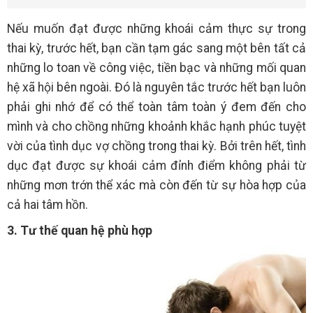
Nếu muốn đạt được những khoái cảm thực sự trong
thai kỳ, trước hết, bạn cần tạm gác sang một bên tất cả
những lo toan về công việc, tiền bạc và những mối quan
hệ xã hội bên ngoài. Đó là nguyên tắc trước hết bạn luôn
phải ghi nhớ để có thể toàn tâm toàn ý đem đến cho
mình và cho chồng những khoảnh khắc hạnh phúc tuyệt
vời của tình dục vợ chồng trong thai kỳ. Bởi trên hết, tình
dục đạt được sự khoái cảm đỉnh điểm không phải từ
những mơn trớn thể xác mà còn đến từ sự hòa hợp của
cả hai tâm hồn.
3. Tư thế quan hệ phù hợp