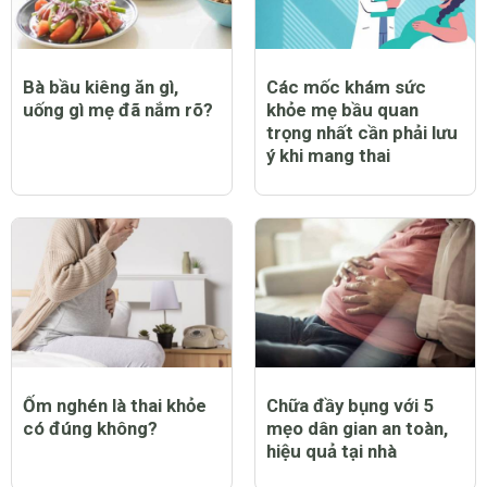
Bà bầu kiêng ăn gì,
Các mốc khám sức
uống gì mẹ đã nắm rõ?
khỏe mẹ bầu quan
trọng nhất cần phải lưu
ý khi mang thai
Ốm nghén là thai khỏe
Chữa đầy bụng với 5
có đúng không?
mẹo dân gian an toàn,
hiệu quả tại nhà