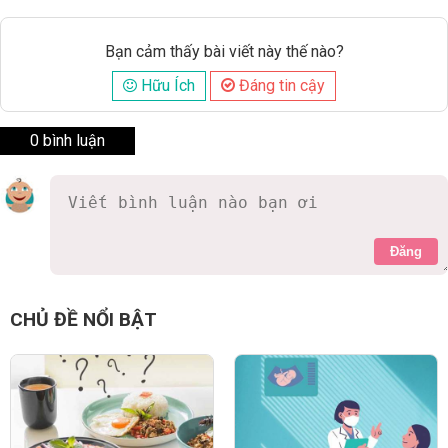
Bạn cảm thấy bài viết này thế nào?
Hữu Ích
Đáng tin cậy
0 bình luận
Đăng
CHỦ ĐỀ NỔI BẬT