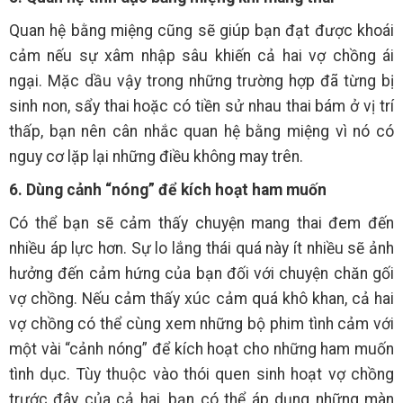
Quan hệ bằng miệng cũng sẽ giúp bạn đạt được khoái
cảm nếu sự xâm nhập sâu khiến cả hai vợ chồng ái
ngại. Mặc dầu vậy trong những trường hợp đã từng bị
sinh non, sẩy thai hoặc có tiền sử nhau thai bám ở vị trí
thấp, bạn nên cân nhắc quan hệ bằng miệng vì nó có
nguy cơ lặp lại những điều không may trên.
6. Dùng cảnh “nóng” để kích hoạt ham muốn
Có thể bạn sẽ cảm thấy chuyện mang thai đem đến
nhiều áp lực hơn. Sự lo lắng thái quá này ít nhiều sẽ ảnh
hưởng đến cảm hứng của bạn đối với chuyện chăn gối
vợ chồng. Nếu cảm thấy xúc cảm quá khô khan, cả hai
vợ chồng có thể cùng xem những bộ phim tình cảm với
một vài “cảnh nóng” để kích hoạt cho những ham muốn
tình dục. Tùy thuộc vào thói quen sinh hoạt vợ chồng
trước đây của cả hai, bạn có thể áp dụng những màn