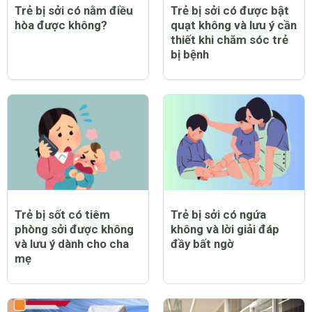
Trẻ bị sởi có nằm điều
Trẻ bị sởi có được bật
hòa được không?
quạt không và lưu ý cần
thiết khi chăm sóc trẻ
bị bệnh
Trẻ bị sốt có tiêm
Trẻ bị sởi có ngứa
phòng sởi được không
không và lời giải đáp
và lưu ý dành cho cha
đầy bất ngờ
mẹ