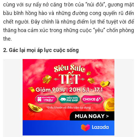
cùng với sự nẩy nở căng tròn của “núi đôi”, gương mặt
bầu bĩnh hồng hào và những đường cong quyến rũ đến
chết người. Đây chính là những điểm lợi thế tuyệt vời để
thăng hoa cảm xúc trong những cuộc “yêu” chốn phòng
the.
2. Gác lại mọi áp lực cuộc sống