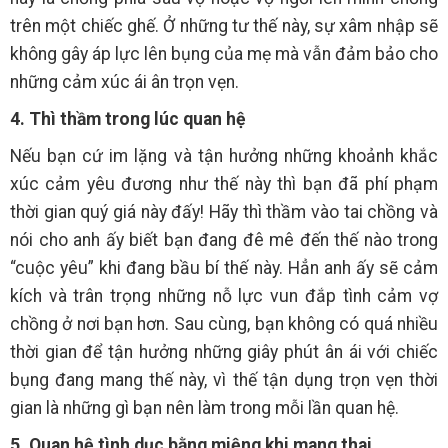
trên một chiếc ghế. Ở những tư thế này, sự xâm nhập sẽ
không gây áp lực lên bụng của mẹ mà vẫn đảm bảo cho
những cảm xúc ái ân trọn vẹn.
4. Thì thầm trong lúc quan hệ
Nếu bạn cứ im lặng và tận hưởng những khoảnh khắc
xúc cảm yêu đương như thế này thì bạn đã phí phạm
thời gian quý giá này đấy! Hãy thì thầm vào tai chồng và
nói cho anh ấy biết bạn đang đê mê đến thế nào trong
“cuộc yêu” khi đang bầu bí thế này. Hẳn anh ấy sẽ cảm
kích và trân trọng những nỗ lực vun đắp tình cảm vợ
chồng ở nơi bạn hơn. Sau cùng, bạn không có quá nhiều
thời gian để tận hưởng những giây phút ân ái với chiếc
bụng đang mang thế này, vì thế tận dụng trọn vẹn thời
gian là những gì bạn nên làm trong mỗi lần quan hệ.
5. Quan hệ tình dục bằng miệng khi mang thai