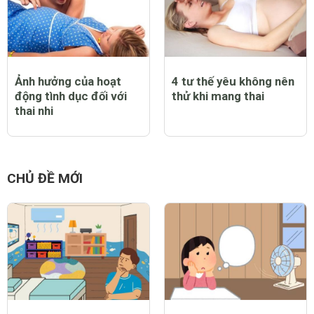
Ảnh hưởng của hoạt
4 tư thế yêu không nên
động tình dục đối với
thử khi mang thai
thai nhi
CHỦ ĐỀ MỚI