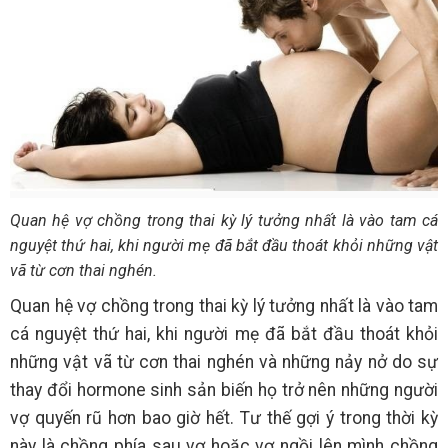
Quan hệ vợ chồng trong thai kỳ lý tưởng nhất là vào tam cá
nguyệt thứ hai, khi người mẹ đã bắt đầu thoát khỏi những vật
vã từ cơn thai nghén.
Quan hệ vợ chồng trong thai kỳ lý tưởng nhất là vào tam
cá nguyệt thứ hai, khi người mẹ đã bắt đầu thoát khỏi
những vật vã từ cơn thai nghén và những nảy nở do sự
thay đổi hormone sinh sản biến họ trở nên những người
vợ quyến rũ hơn bao giờ hết. Tư thế gợi ý trong thời kỳ
này là chồng phía sau vợ hoặc vợ ngồi lên mình chồng