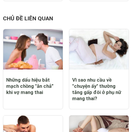
CHỦ ĐỀ LIÊN QUAN
Những dấu hiệu bắt
Vì sao nhu cầu về
mạch chồng "ăn chả”
"chuyện ấy" thường
khi vợ mang thai
tăng gấp đôi ở phụ nữ
mang thai?