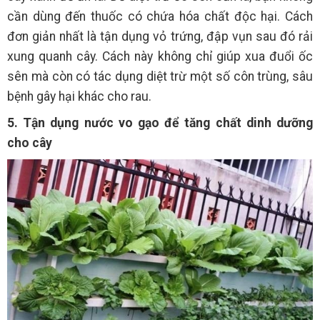
cần dùng đến thuốc có chứa hóa chất độc hại. Cách
đơn giản nhất là tận dụng vỏ trứng, đập vụn sau đó rải
xung quanh cây. Cách này không chỉ giúp xua đuổi ốc
sên mà còn có tác dụng diệt trừ một số côn trùng, sâu
bệnh gây hại khác cho rau.
5. Tận dụng nước vo gạo để tăng chất dinh dưỡng
cho cây