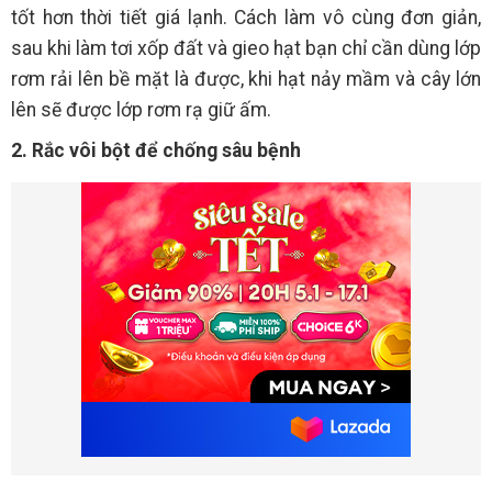
tốt hơn thời tiết giá lạnh. Cách làm vô cùng đơn giản,
sau khi làm tơi xốp đất và gieo hạt bạn chỉ cần dùng lớp
rơm rải lên bề mặt là được, khi hạt nảy mầm và cây lớn
lên sẽ được lớp rơm rạ giữ ấm.
2. Rắc vôi bột để chống sâu bệnh