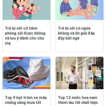
Trẻ bị sốt có tiêm
Trẻ bị sởi có ngứa
phòng sởi được không
không và lời giải đáp
và lưu ý dành cho cha
đầy bất ngờ
mẹ
Top 9 bạt trùm xe máy
Top 12 nước hoa nam
chống nắng mưa tốt
thơm lâu tốt nhất hiện