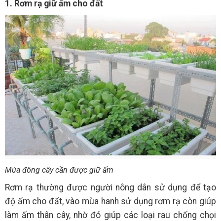
1. Rơm rạ giữ ẩm cho đất
Mùa đông cây cần được giữ ấm
Rơm rạ thường được người nông dân sử dụng để tạo
độ ẩm cho đất, vào mùa hanh sử dụng rơm rạ còn giúp
làm ấm thân cây, nhờ đó giúp các loại rau chống chọi