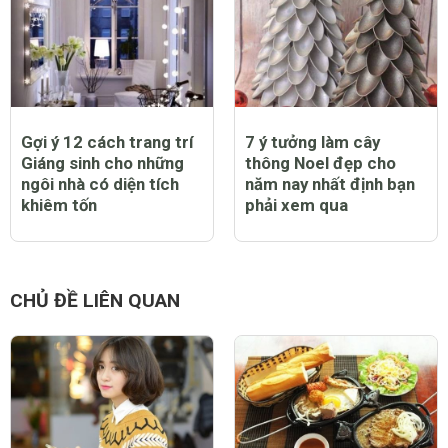
Gợi ý 12 cách trang trí
7 ý tưởng làm cây
Giáng sinh cho những
thông Noel đẹp cho
ngôi nhà có diện tích
năm nay nhất định bạn
khiêm tốn
phải xem qua
CHỦ ĐỀ LIÊN QUAN