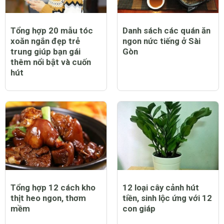
Tổng hợp 20 mẫu tóc
Danh sách các quán ăn
xoăn ngắn đẹp trẻ
ngon nức tiếng ở Sài
trung giúp bạn gái
Gòn
thêm nổi bật và cuốn
hút
Tổng hợp 12 cách kho
12 loại cây cảnh hút
thịt heo ngon, thơm
tiền, sinh lộc ứng với 12
mềm
con giáp