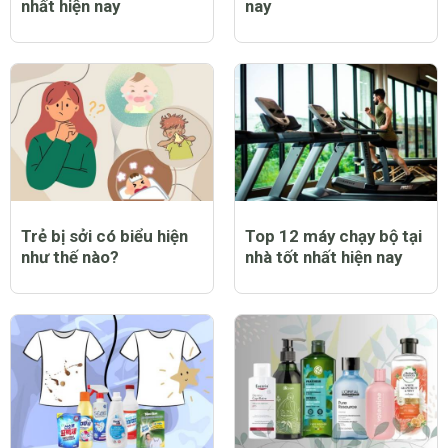
nhất hiện nay
nay
Trẻ bị sởi có biểu hiện
Top 12 máy chạy bộ tại
như thế nào?
nhà tốt nhất hiện nay