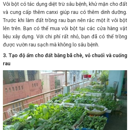
Vôi bột có tác dụng diệt trừ sâu bệnh, khử mặn cho đất
và cung cấp thêm canxi giúp rau có thêm dinh dưỡng.
Trước khi làm đất trồng rau bạn nên rắc một ít vôi bột
lên trên. Bạn có thể mua vôi bột tại các cửa hàng vật
liệu xây dựng. Với chi phí rất nhỏ, bạn đã có thể trồng
được vườn rau sạch mà không lo sâu bệnh.
3. Tạo độ ẩm cho đất bằng bã chè, vỏ chuối và cuống
rau