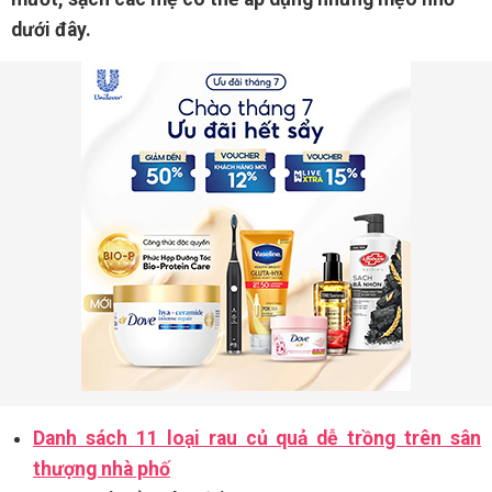
dưới đây.
Danh sách 11 loại rau củ quả dễ trồng trên sân
thượng nhà phố