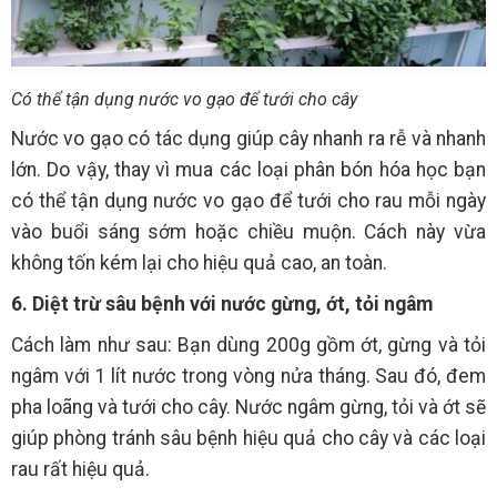
Có thể tận dụng nước vo gạo để tưới cho cây
Nước vo gạo có tác dụng giúp cây nhanh ra rễ và nhanh
lớn. Do vậy, thay vì mua các loại phân bón hóa học bạn
có thể tận dụng nước vo gạo để tưới cho rau mỗi ngày
vào buổi sáng sớm hoặc chiều muộn. Cách này vừa
không tốn kém lại cho hiệu quả cao, an toàn.
6. Diệt trừ sâu bệnh với nước gừng, ớt, tỏi ngâm
Cách làm như sau: Bạn dùng 200g gồm ớt, gừng và tỏi
ngâm với 1 lít nước trong vòng nửa tháng. Sau đó, đem
pha loãng và tưới cho cây. Nước ngâm gừng, tỏi và ớt sẽ
giúp phòng tránh sâu bệnh hiệu quả cho cây và các loại
rau rất hiệu quả.