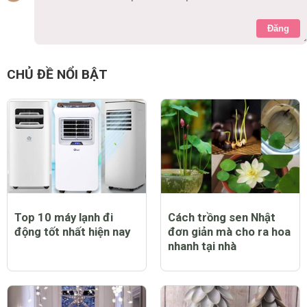
Đăng
CHỦ ĐỀ NỔI BẬT
Top 10 máy lạnh đi
Cách trồng sen Nhật
động tốt nhất hiện nay
đơn giản mà cho ra hoa
nhanh tại nhà