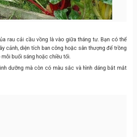
của rau cải cầu vồng là vào giữa tháng tư. Bạn có thể
ây cảnh, diện tích ban công hoặc sân thượng để trồng
o mỗi buổi sáng hoặc chiều tối.
ị dinh dưỡng mà còn có màu sắc và hình dáng bắt mắt