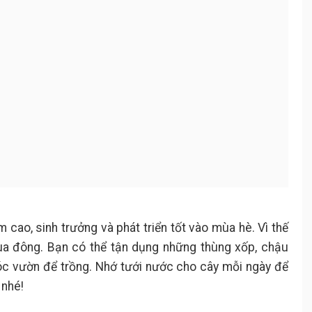
 cao, sinh trưởng và phát triển tốt vào mùa hè. Vì thế
ùa đông. Bạn có thể tận dụng những thùng xốp, chậu
óc vườn để trồng. Nhớ tưới nước cho cây mỗi ngày để
 nhé!