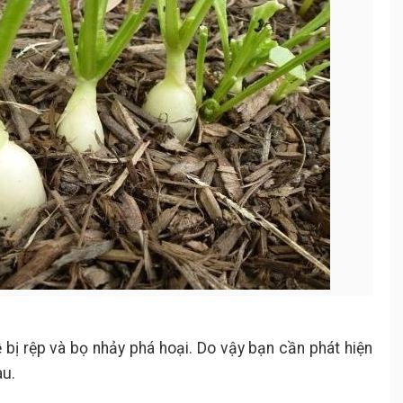
 bị rệp và bọ nhảy phá hoại. Do vậy bạn cần phát hiện
au.