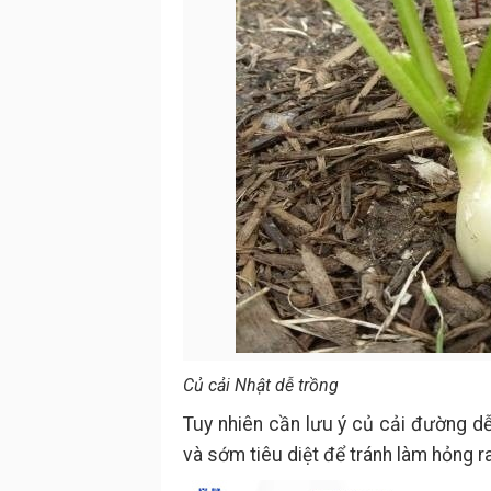
Củ cải Nhật dễ trồng
Tuy nhiên cần lưu ý củ cải đường dễ
và sớm tiêu diệt để tránh làm hỏng r