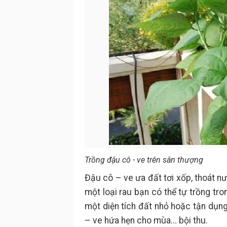
Trồng đậu cô - ve trên sân thượng
Đậu cô – ve ưa đất tơi xốp, thoát nướ
một loại rau bạn có thể tự trồng tr
một diện tích đất nhỏ hoặc tận dụn
– ve hứa hẹn cho mùa... bội thu.