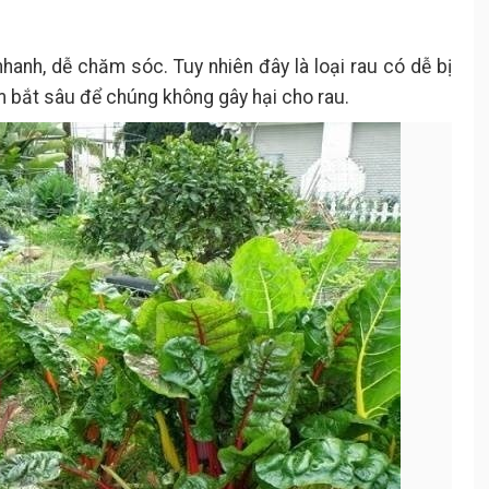
nhanh, dễ chăm sóc. Tuy nhiên đây là loại rau có dễ bị
 bắt sâu để chúng không gây hại cho rau.