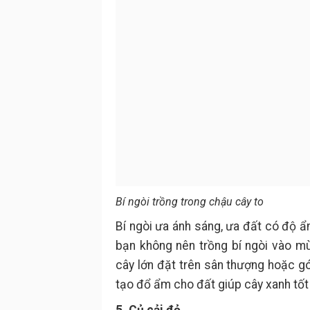
Bí ngòi trồng trong chậu cây to
Bí ngòi ưa ánh sáng, ưa đất có độ ẩm
bạn không nên trồng bí ngòi vào m
cây lớn đặt trên sân thượng hoặc g
tạo đổ ẩm cho đất giúp cây xanh tốt