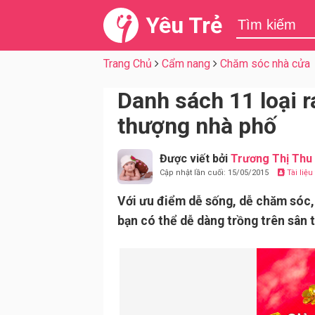
Yêu Trẻ
Trang Chủ
Cẩm nang
Chăm sóc nhà cửa
Danh sách 11 loại r
thượng nhà phố
Được viết bởi
Trương Thị Thu
Cập nhật lần cuối: 15/05/2015
Tài liệ
Với ưu điểm dễ sống, dễ chăm sóc, 
bạn có thể dễ dàng trồng trên sân