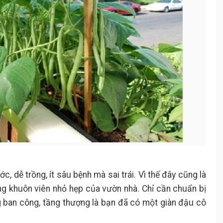
c, dễ trồng, ít sâu bệnh mà sai trái. Vì thế đây cũng là
ong khuôn viên nhỏ hẹp của vườn nhà. Chỉ cần chuẩn bị
g ban công, tầng thượng là bạn đã có một giàn đậu cô