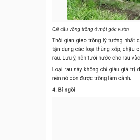
Cải cầu vồng trồng ở một góc vườn
Thời gian gieo trồng lý tưởng nhất 
tận dụng các loại thùng xốp, chậu c
rau. Lưu ý, nên tưới nước cho rau và
Loại rau này không chỉ giàu giá tr
nên nó còn được trồng làm cảnh.
4. Bí ngòi