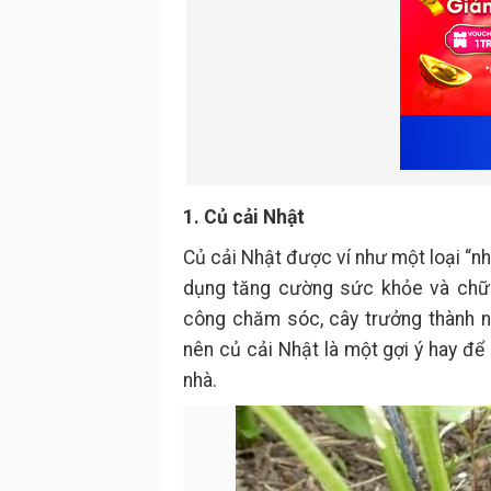
1. Củ cải Nhật
Củ cải Nhật được ví như một loại “nh
dụng tăng cường sức khỏe và chữa 
công chăm sóc, cây trưởng thành n
nên củ cải Nhật là một gợi ý hay để
nhà.