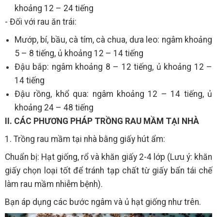
khoảng 12 – 24 tiếng
- Đối với rau ăn trái:
Mướp, bí, bầu, cà tím, cà chua, dưa leo: ngâm khoảng
5 – 8 tiếng, ủ khoảng 12 – 14 tiếng
Đậu bắp: ngâm khoảng 8 – 12 tiếng, ủ khoảng 12 –
14 tiếng
Đậu rồng, khổ qua: ngâm khoảng 12 – 14 tiếng, ủ
khoảng 24 – 48 tiếng
II. CÁC PHƯƠNG PHÁP TRỒNG RAU MẦM TẠI NHÀ
1. Trồng rau mầm tại nhà bằng giấy hút ẩm:
Chuẩn bị: Hạt giống, rổ và khăn giấy 2-4 lớp (Lưu ý: khăn
giấy chọn loại tốt để tránh tạp chất từ giấy bẩn tái chế
làm rau mầm nhiễm bệnh).
Bạn áp dụng các bước ngâm và ủ hạt giống như trên.