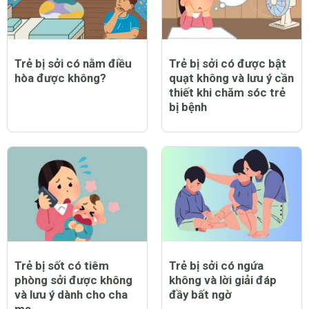
Trẻ bị sởi có nằm điều
Trẻ bị sởi có được bật
hòa được không?
quạt không và lưu ý cần
thiết khi chăm sóc trẻ
bị bệnh
Trẻ bị sốt có tiêm
Trẻ bị sởi có ngứa
phòng sởi được không
không và lời giải đáp
và lưu ý dành cho cha
đầy bất ngờ