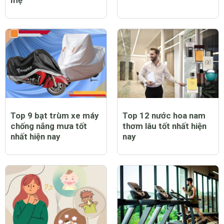
mẹ
Top 9 bạt trùm xe máy
Top 12 nước hoa nam
chống nắng mưa tốt
thơm lâu tốt nhất hiện
nhất hiện nay
nay