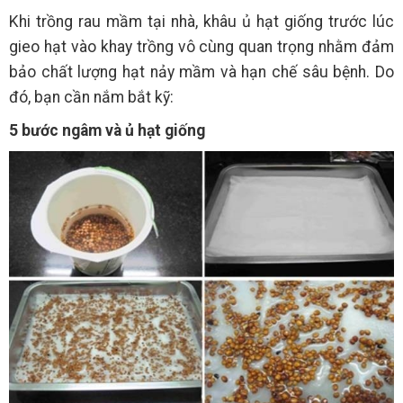
Khi trồng rau mầm tại nhà, khâu ủ hạt giống trước lúc
gieo hạt vào khay trồng vô cùng quan trọng nhằm đảm
bảo chất lượng hạt nảy mầm và hạn chế sâu bệnh. Do
đó, bạn cần nắm bắt kỹ:
5 bước ngâm và ủ hạt giống