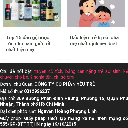
Top 15 dầu gội mọc
Dấu hiệu trẻ bị sởi cha
tóc cho nam giới tốt
mẹ nhất định nên biết
nhất hiện nay
Chủ đề nổi bật:
truyện cổ tích
,
bảng cân nặng trẻ sơ sinh
,
k
chuyện cho bé
,
ý nghĩa tên
,
chỉ số bmi
Đơn vị chủ Quản:
CÔNG TY CỔ PHẦN YÊU TRẺ
Mã số thuế:
0312926237
Địa chỉ:
369 đường Phan Đình Phùng, Phường 15, Quận Ph
Nhuận, Thành phố Hồ Chí Minh
Đại diện pháp luật:
Nguyễn Hoàng Phượng Linh
Giấy phép:
Giấy phép thiết lập mạng xã hội trên mạng s
555/GP-BTTTT,HN ngày 19/10/2015.