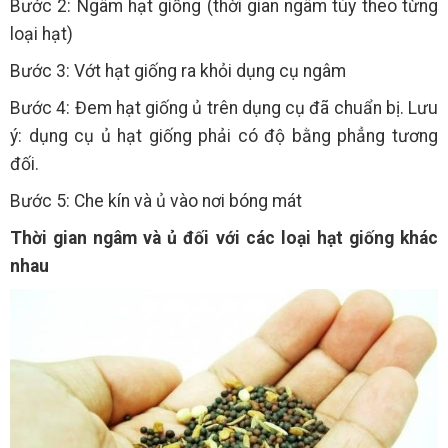
Bước 2: Ngâm hạt giống (thời gian ngâm tùy theo từng
loại hạt)
Bước 3: Vớt hạt giống ra khỏi dụng cụ ngâm
Bước 4: Đem hạt giống ủ trên dụng cụ đã chuẩn bị. Lưu
ý: dụng cụ ủ hạt giống phải có độ bằng phẳng tương
đối.
Bước 5: Che kín và ủ vào nơi bóng mát
Thời gian ngâm và ủ đối với các loại hạt giống khác
nhau