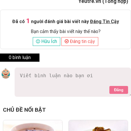
Yeutre.vn (Tổng hợp)
1
Đã có
người đánh giá bài viết này
Đáng Tin Cậy
Bạn cảm thấy bài viết này thế nào?
Hữu Ích
Đáng tin cậy
0 bình luận
Đăng
CHỦ ĐỀ NỔI BẬT