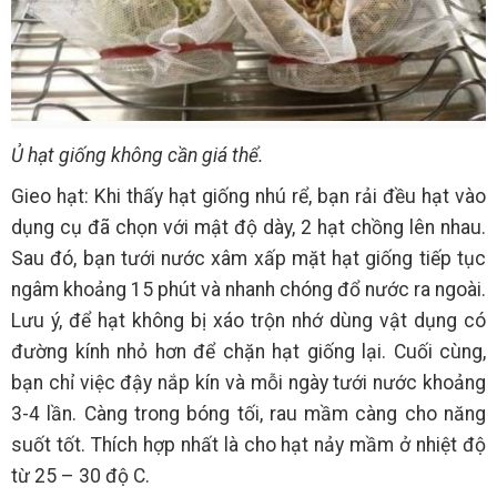
Ủ hạt giống không cần giá thể.
Gieo hạt: Khi thấy hạt giống nhú rể, bạn rải đều hạt vào
dụng cụ đã chọn với mật độ dày, 2 hạt chồng lên nhau.
Sau đó, bạn tưới nước xâm xấp mặt hạt giống tiếp tục
ngâm khoảng 15 phút và nhanh chóng đổ nước ra ngoài.
Lưu ý, để hạt không bị xáo trộn nhớ dùng vật dụng có
đường kính nhỏ hơn để chặn hạt giống lại. Cuối cùng,
bạn chỉ việc đậy nắp kín và mỗi ngày tưới nước khoảng
3-4 lần. Càng trong bóng tối, rau mầm càng cho năng
suốt tốt. Thích hợp nhất là cho hạt nảy mầm ở nhiệt độ
từ 25 – 30 độ C.