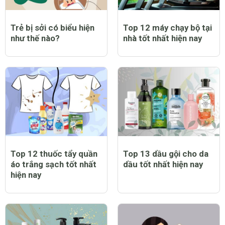
Trẻ bị sởi có biểu hiện
Top 12 máy chạy bộ tại
như thế nào?
nhà tốt nhất hiện nay
Top 12 thuốc tẩy quần
Top 13 dầu gội cho da
áo trắng sạch tốt nhất
dầu tốt nhất hiện nay
hiện nay