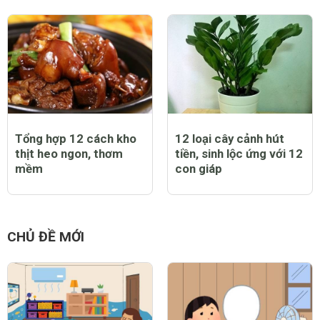
Tổng hợp 12 cách kho
12 loại cây cảnh hút
thịt heo ngon, thơm
tiền, sinh lộc ứng với 12
mềm
con giáp
CHỦ ĐỀ MỚI