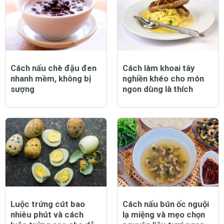
Cách nấu chè đậu đen
Cách làm khoai tây
nhanh mềm, không bị
nghiền khéo cho món
sượng
ngon dùng là thích
Luộc trứng cút bao
Cách nấu bún ốc nguội
nhiêu phút và cách
lạ miệng và mẹo chọn