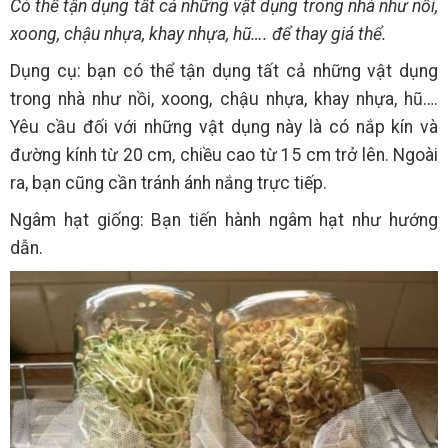
Có thể tận dụng tất cả những vật dụng trong nhà như nồi,
xoong, chậu nhựa, khay nhựa, hũ…. để thay giá thể.
Dụng cụ: bạn có thể tận dụng tất cả những vật dụng
trong nhà như nồi, xoong, chậu nhựa, khay nhựa, hũ….
Yêu cầu đối với những vật dụng này là có nắp kín và
đường kính từ 20 cm, chiều cao từ 15 cm trở lên. Ngoài
ra, bạn cũng cần tránh ánh nắng trực tiếp.
Ngâm hạt giống: Bạn tiến hành ngâm hạt như hướng
dẫn.