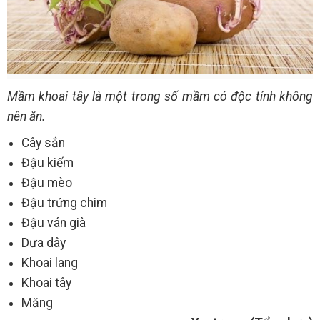
Mầm khoai tây là một trong số mầm có độc tính không
nên ăn.
Cây sắn
Đậu kiếm
Đậu mèo
Đậu trứng chim
Đậu ván già
Dưa dây
Khoai lang
Khoai tây
Măng