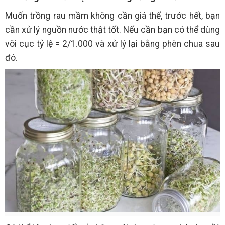
Muốn trồng rau mầm không cần giá thể, trước hết, bạn
cần xử lý nguồn nước thật tốt. Nếu cần bạn có thể dùng
vôi cục tỷ lệ = 2/1.000 và xử lý lại bằng phèn chua sau
đó.