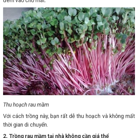
đem vào chỗ mát.
Thu hoạch rau mầm
Với cách trồng này, bạn rất dễ thu hoạch và không mất
thời gian di chuyển.
2. Trồng rau mầm tại nhà không cần giá thể