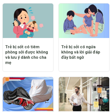
Trẻ bị sốt có tiêm
Trẻ bị sởi có ngứa
phòng sởi được không
không và lời giải đáp
và lưu ý dành cho cha
đầy bất ngờ
mẹ