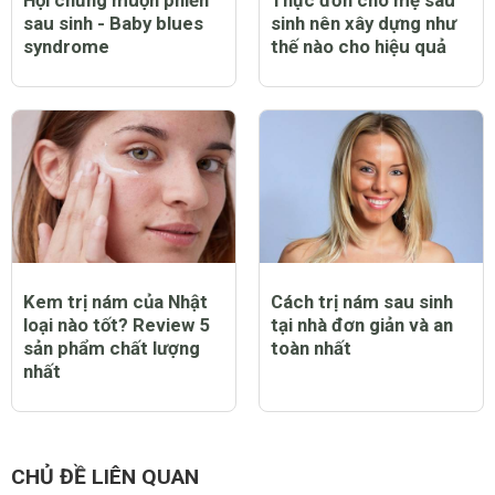
Hội chứng muộn phiền
Thực đơn cho mẹ sau
sau sinh - Baby blues
sinh nên xây dựng như
syndrome
thế nào cho hiệu quả
Kem trị nám của Nhật
Cách trị nám sau sinh
loại nào tốt? Review 5
tại nhà đơn giản và an
sản phẩm chất lượng
toàn nhất
nhất
CHỦ ĐỀ LIÊN QUAN