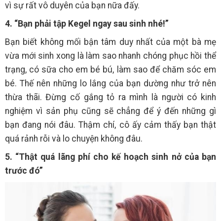
vì sự rất vô duyên của bạn nữa đấy.
4. “Bạn phải tập Kegel ngay sau sinh nhé!”
Bạn biết không mối bận tâm duy nhất của một bà mẹ
vừa mới sinh xong là làm sao nhanh chóng phục hồi thể
trạng, có sữa cho em bé bú, làm sao để chăm sóc em
bé. Thế nên những lo lắng của bạn dường như trở nên
thừa thãi. Đừng cố gắng tỏ ra mình là người có kinh
nghiệm vì sản phụ cũng sẽ chẳng để ý đến những gì
bạn đang nói đâu. Thậm chí, cô ấy cảm thấy bạn thật
quá rảnh rỗi và lo chuyện không đâu.
5. “Thật quá lãng phí cho kế hoạch sinh nở của bạn
trước đó”