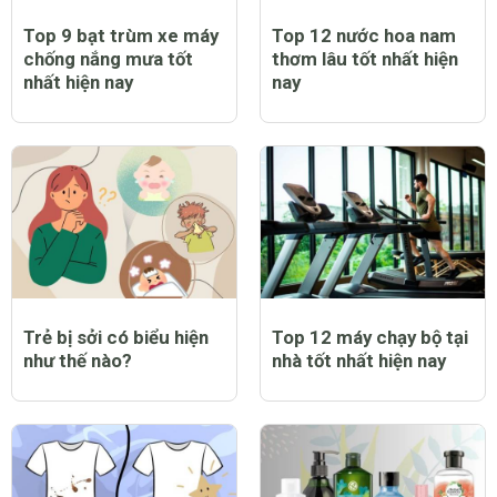
Top 9 bạt trùm xe máy
Top 12 nước hoa nam
chống nắng mưa tốt
thơm lâu tốt nhất hiện
nhất hiện nay
nay
Trẻ bị sởi có biểu hiện
Top 12 máy chạy bộ tại
như thế nào?
nhà tốt nhất hiện nay