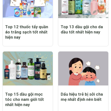
Top 12 thuốc tẩy quần
Top 13 dầu gội cho da
áo trắng sạch tốt nhất
dầu tốt nhất hiện nay
hiện nay
Top 15 dầu gội mọc
Dấu hiệu trẻ bị sởi cha
tóc cho nam giới tốt
mẹ nhất định nên biết
nhất hiện nay