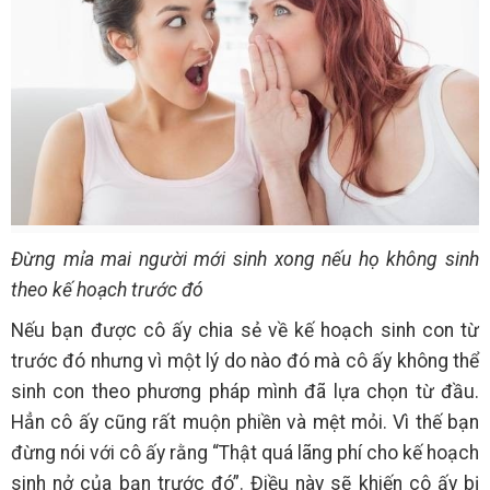
Đừng mỉa mai người mới sinh xong nếu họ không sinh
theo kế hoạch trước đó
Nếu bạn được cô ấy chia sẻ về kế hoạch sinh con từ
trước đó nhưng vì một lý do nào đó mà cô ấy không thể
sinh con theo phương pháp mình đã lựa chọn từ đầu.
Hẳn cô ấy cũng rất muộn phiền và mệt mỏi. Vì thế bạn
đừng nói với cô ấy rằng “Thật quá lãng phí cho kế hoạch
sinh nở của bạn trước đó”. Điều này sẽ khiến cô ấy bị