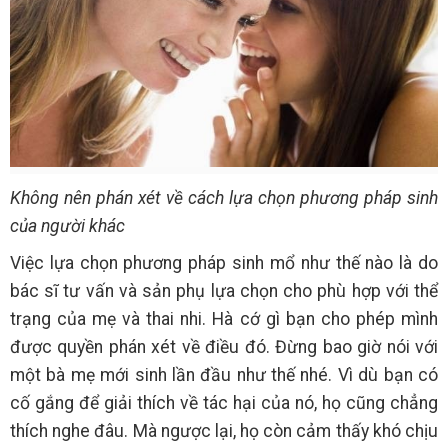
Không nên phán xét về cách lựa chọn phương pháp sinh
của người khác
Việc lựa chọn phương pháp sinh mổ như thế nào là do
bác sĩ tư vấn và sản phụ lựa chọn cho phù hợp với thể
trạng của mẹ và thai nhi. Hà cớ gì bạn cho phép mình
được quyền phán xét về điều đó. Đừng bao giờ nói với
một bà mẹ mới sinh lần đầu như thế nhé. Vì dù bạn có
cố gắng để giải thích về tác hại của nó, họ cũng chẳng
thích nghe đâu. Mà ngược lại, họ còn cảm thấy khó chịu