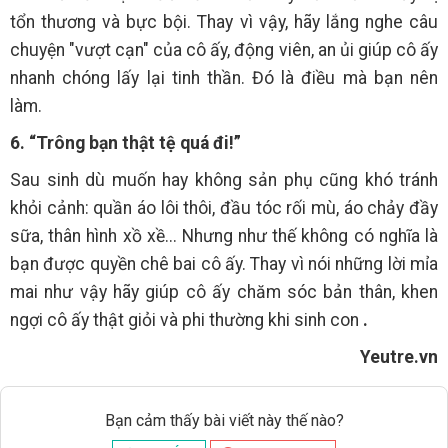
tổn thương và bực bội. Thay vì vậy, hãy lắng nghe câu
chuyện "vượt cạn" của cô ấy, động viên, an ủi giúp cô ấy
nhanh chóng lấy lại tinh thần. Đó là điều mà bạn nên
làm.
6. “Trông bạn thật tệ quá đi!”
Sau sinh dù muốn hay không sản phụ cũng khó tránh
khỏi cảnh: quần áo lôi thôi, đầu tóc rối mù, áo chảy đầy
sữa, thân hình xồ xề... Nhưng như thế không có nghĩa là
bạn được quyền chê bai cô ấy. Thay vì nói những lời mỉa
mai như vậy hãy giúp cô ấy chăm sóc bản thân, khen
ngợi cô ấy thật giỏi và phi thường khi sinh con
.
Yeutre.vn
Bạn cảm thấy bài viết này thế nào?