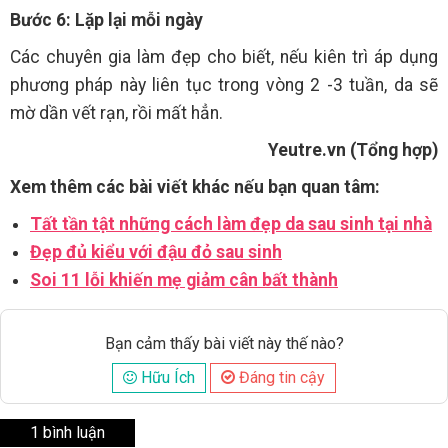
Bước 6: Lặp lại mỗi ngày
Các chuyên gia làm đẹp cho biết, nếu kiên trì áp dụng
phương pháp này liên tục trong vòng 2 -3 tuần, da sẽ
mờ dần vết rạn, rồi mất hẳn.
Yeutre.vn (Tổng hợp)
Xem thêm các bài viết khác nếu bạn quan tâm:
Tất tần tật những cách làm đẹp da sau sinh tại nhà
Đẹp đủ kiểu với đậu đỏ sau sinh
Soi 11 lỗi khiến mẹ giảm cân bất thành
Bạn cảm thấy bài viết này thế nào?
Hữu Ích
Đáng tin cậy
1 bình luận