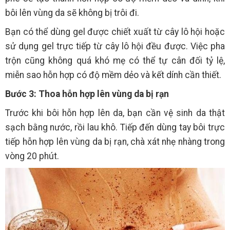
bôi lên vùng da sẽ không bị trôi đi.
Bạn có thể dùng gel được chiết xuất từ cây lô hội hoặc
sử dụng gel trực tiếp từ cây lô hội đều được. Việc pha
trộn cũng không quá khó mẹ có thể tự cân đối tỷ lệ,
miễn sao hỗn hợp có độ mềm dẻo và kết dính cần thiết.
Bước 3: Thoa hỗn hợp lên vùng da bị rạn
Trước khi bôi hỗn hợp lên da, bạn cần vệ sinh da thật
sạch bằng nước, rồi lau khô. Tiếp đến dùng tay bôi trực
tiếp hỗn hợp lên vùng da bị rạn, chà xát nhẹ nhàng trong
vòng 20 phút.