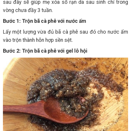
sau đây sẽ giúp mẹ xóa sổ rạn da sau sinh chỉ trong
vòng chưa đầy 3 tuần.
Bước 1: Trộn bã cà phê với nước ấm
Lấy một lượng vừa đủ bã cà phê sau đó cho nước ấm
vào trộn thành hỗn hợp sền sệt.
Bước 2: Trộn bã cà phê với gel lô hội