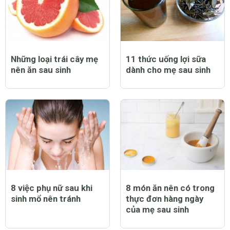
CHỦ ĐỀ LIÊN QUAN
Những loại trái cây mẹ
11 thức uống lợi sữa
nên ăn sau sinh
dành cho mẹ sau sinh