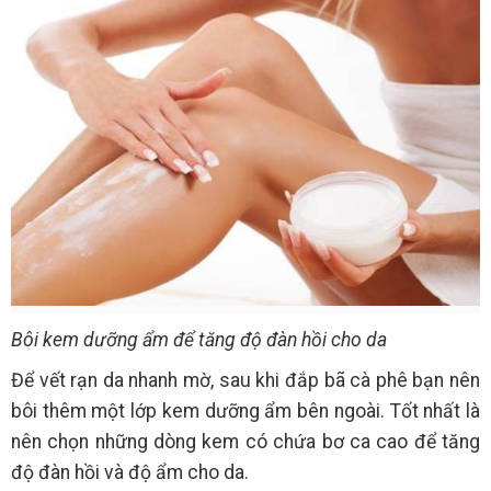
Bôi kem dưỡng ẩm để tăng độ đàn hồi cho da
Để vết rạn da nhanh mờ, sau khi đắp bã cà phê bạn nên
bôi thêm một lớp kem dưỡng ẩm bên ngoài. Tốt nhất là
nên chọn những dòng kem có chứa bơ ca cao để tăng
độ đàn hồi và độ ẩm cho da.