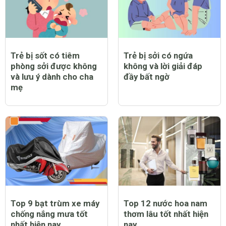
bị bệnh
Trẻ bị sốt có tiêm
Trẻ bị sởi có ngứa
phòng sởi được không
không và lời giải đáp
và lưu ý dành cho cha
đầy bất ngờ
mẹ