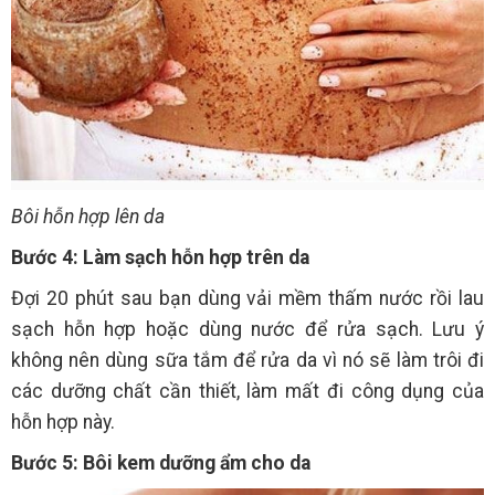
Bôi hỗn hợp lên da
Bước 4: Làm sạch hỗn hợp trên da
Đợi 20 phút sau bạn dùng vải mềm thấm nước rồi lau
sạch hỗn hợp hoặc dùng nước để rửa sạch. Lưu ý
không nên dùng sữa tắm để rửa da vì nó sẽ làm trôi đi
các dưỡng chất cần thiết, làm mất đi công dụng của
hỗn hợp này.
Bước 5: Bôi kem dưỡng ẩm cho da